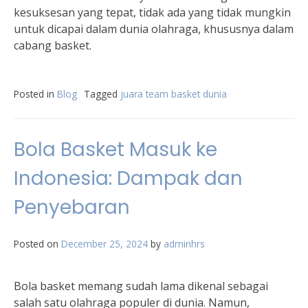
kesuksesan yang tepat, tidak ada yang tidak mungkin
untuk dicapai dalam dunia olahraga, khususnya dalam
cabang basket.
Posted in
Blog
Tagged
juara team basket dunia
Bola Basket Masuk ke
Indonesia: Dampak dan
Penyebaran
Posted on
December 25, 2024
by
adminhrs
Bola basket memang sudah lama dikenal sebagai
salah satu olahraga populer di dunia. Namun,