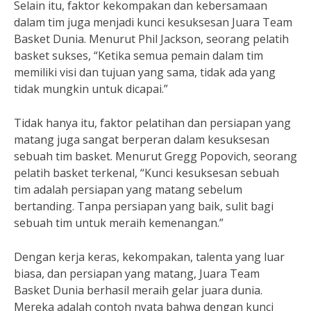
Selain itu, faktor kekompakan dan kebersamaan
dalam tim juga menjadi kunci kesuksesan Juara Team
Basket Dunia. Menurut Phil Jackson, seorang pelatih
basket sukses, “Ketika semua pemain dalam tim
memiliki visi dan tujuan yang sama, tidak ada yang
tidak mungkin untuk dicapai.”
Tidak hanya itu, faktor pelatihan dan persiapan yang
matang juga sangat berperan dalam kesuksesan
sebuah tim basket. Menurut Gregg Popovich, seorang
pelatih basket terkenal, “Kunci kesuksesan sebuah
tim adalah persiapan yang matang sebelum
bertanding. Tanpa persiapan yang baik, sulit bagi
sebuah tim untuk meraih kemenangan.”
Dengan kerja keras, kekompakan, talenta yang luar
biasa, dan persiapan yang matang, Juara Team
Basket Dunia berhasil meraih gelar juara dunia.
Mereka adalah contoh nyata bahwa dengan kunci