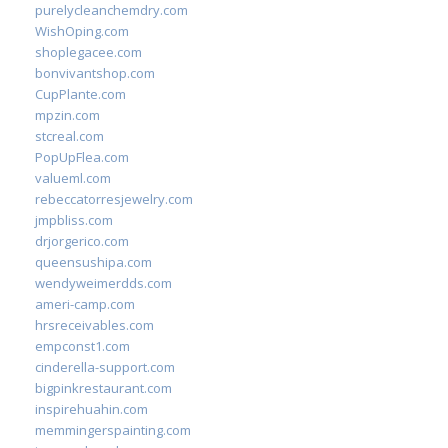
purelycleanchemdry.com
WishOping.com
shoplegacee.com
bonvivantshop.com
CupPlante.com
mpzin.com
stcreal.com
PopUpFlea.com
valueml.com
rebeccatorresjewelry.com
jmpbliss.com
drjorgerico.com
queensushipa.com
wendyweimerdds.com
ameri-camp.com
hrsreceivables.com
empconst1.com
cinderella-support.com
bigpinkrestaurant.com
inspirehuahin.com
memmingerspainting.com