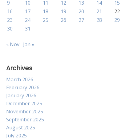
9
10
11
12
13
14
15
16
17
18
19
20
21
22
23
24
25
26
27
28
29
30
31
« Nov
Jan »
Archives
March 2026
February 2026
January 2026
December 2025
November 2025
September 2025
August 2025
July 2025