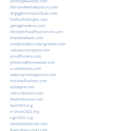
jeremypbeasley.com
thesandwichdepotcos.com
drgiggleshouseofpain.com
hotflashdesigns.com
garagenadeau.com
lifestylechauffeurservice.com
EverNewNails.com
insideoutdecoratingcentre.com
salvatoresinpoint.com
jovialfloralco.com
johnlscotthometeam.com
u-seehomes.com
watersportslagonissi.com
mischieffashion.com
eduwyre.com
retro-interiors.com
theblvd-boise.com
fpet2023.org
e-smart2022.org
ngrc2022.org
leesfamilyfoods.com
lewis-lewis-cpas.com