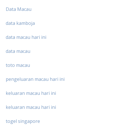
Data Macau
data kamboja
data macau hari ini
data macau
toto macau
pengeluaran macau hari ini
keluaran macau hari ini
keluaran macau hari ini
togel singapore