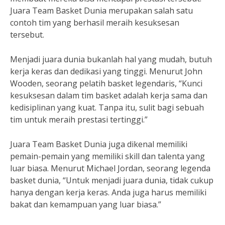
Juara Team Basket Dunia merupakan salah satu
contoh tim yang berhasil meraih kesuksesan
tersebut.
Menjadi juara dunia bukanlah hal yang mudah, butuh
kerja keras dan dedikasi yang tinggi. Menurut John
Wooden, seorang pelatih basket legendaris, “Kunci
kesuksesan dalam tim basket adalah kerja sama dan
kedisiplinan yang kuat. Tanpa itu, sulit bagi sebuah
tim untuk meraih prestasi tertinggi.”
Juara Team Basket Dunia juga dikenal memiliki
pemain-pemain yang memiliki skill dan talenta yang
luar biasa. Menurut Michael Jordan, seorang legenda
basket dunia, “Untuk menjadi juara dunia, tidak cukup
hanya dengan kerja keras. Anda juga harus memiliki
bakat dan kemampuan yang luar biasa.”