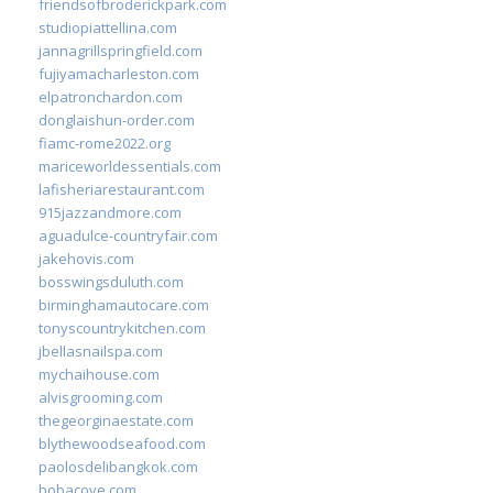
friendsofbroderickpark.com
studiopiattellina.com
jannagrillspringfield.com
fujiyamacharleston.com
elpatronchardon.com
donglaishun-order.com
fiamc-rome2022.org
mariceworldessentials.com
lafisheriarestaurant.com
915jazzandmore.com
aguadulce-countryfair.com
jakehovis.com
bosswingsduluth.com
birminghamautocare.com
tonyscountrykitchen.com
jbellasnailspa.com
mychaihouse.com
alvisgrooming.com
thegeorginaestate.com
blythewoodseafood.com
paolosdelibangkok.com
bobacove.com