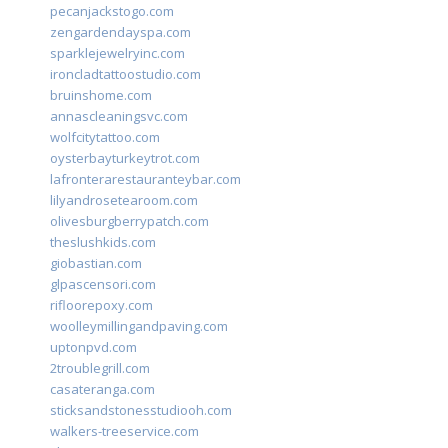
pecanjackstogo.com
zengardendayspa.com
sparklejewelryinc.com
ironcladtattoostudio.com
bruinshome.com
annascleaningsvc.com
wolfcitytattoo.com
oysterbayturkeytrot.com
lafronterarestauranteybar.com
lilyandrosetearoom.com
olivesburgberrypatch.com
theslushkids.com
giobastian.com
glpascensori.com
rifloorepoxy.com
woolleymillingandpaving.com
uptonpvd.com
2troublegrill.com
casateranga.com
sticksandstonesstudiooh.com
walkers-treeservice.com