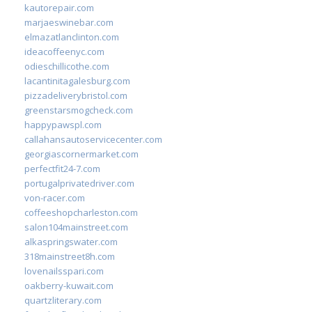
kautorepair.com
marjaeswinebar.com
elmazatlanclinton.com
ideacoffeenyc.com
odieschillicothe.com
lacantinitagalesburg.com
pizzadeliverybristol.com
greenstarsmogcheck.com
happypawspl.com
callahansautoservicecenter.com
georgiascornermarket.com
perfectfit24-7.com
portugalprivatedriver.com
von-racer.com
coffeeshopcharleston.com
salon104mainstreet.com
alkaspringswater.com
318mainstreet8h.com
lovenailsspari.com
oakberry-kuwait.com
quartzliterary.com