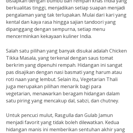
disiapkan dengan bumbu dan rempah khas India yang
berkualitas tinggi, menjadikan setiap suapan menjadi
pengalaman yang tak terlupakan. Mulai dari kari yang
kental dan kaya rasa hingga sajian tandoori yang
dipanggang dengan sempurna, setiap menu
mencerminkan kekayaan kuliner India.
Salah satu pilihan yang banyak disukai adalah Chicken
Tikka Masala, yang terkenal dengan saus tomat
berkrim yang dipenuhi rempah. Hidangan ini sangat
pas disajikan dengan nasi basmati yang harum atau
roti naan yang lembut. Selain itu, Vegetarian Thali
juga merupakan pilihan menarik bagi para
vegetarian, menawarkan beragam hidangan dalam
satu piring yang mencakup dal, sabzi, dan chutney.
Untuk pencuci mulut, Rasgulla dan Gulab Jamun
menjadi favorit yang tidak boleh dilewatkan. Kedua
hidangan manis ini memberikan sentuhan akhir yang