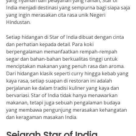
yang nyaman dan pelayanan yang ramah, Star of
India menjadi destinasi yang sempurna bagi siapa saja
yang ingin merasakan cita rasa unik Negeri
Hindustan.
Setiap hidangan di Star of India dibuat dengan cinta
dan perhatian kepada detail. Para koki
berpengalaman memanfaatkan rempah-rempah
segar dan bahan-bahan berkualitas tinggi untuk
menciptakan makanan yang penuh rasa dan aroma.
Dari hidangan klasik seperti curry hingga kebab yang
kaya rasa, setiap suapan di restoran ini adalah
perjalanan ke dalam tradisi kuliner yang kaya dan
bervariasi. Star of India tidak hanya menawarkan
makanan, tetapi juga sebuah pengalaman budaya
yang membawa pengunjung merasakan kehangatan
dan keragaman masakan India.
Sejarah Star of India