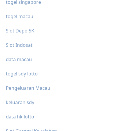
togel singapore
togel macau
Slot Depo 5K
Slot Indosat
data macau
togel sdy lotto
Pengeluaran Macau
keluaran sdy
data hk lotto