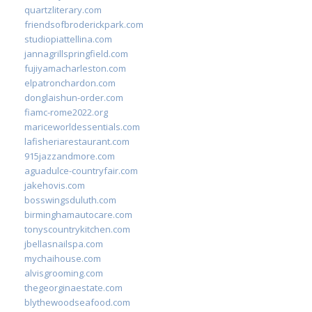
quartzliterary.com
friendsofbroderickpark.com
studiopiattellina.com
jannagrillspringfield.com
fujiyamacharleston.com
elpatronchardon.com
donglaishun-order.com
fiamc-rome2022.org
mariceworldessentials.com
lafisheriarestaurant.com
915jazzandmore.com
aguadulce-countryfair.com
jakehovis.com
bosswingsduluth.com
birminghamautocare.com
tonyscountrykitchen.com
jbellasnailspa.com
mychaihouse.com
alvisgrooming.com
thegeorginaestate.com
blythewoodseafood.com