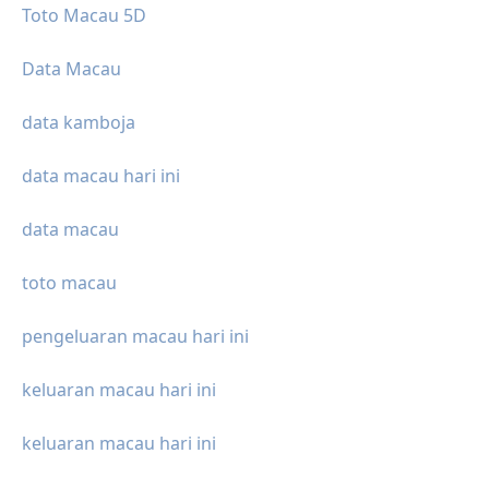
Toto Macau 5D
Data Macau
data kamboja
data macau hari ini
data macau
toto macau
pengeluaran macau hari ini
keluaran macau hari ini
keluaran macau hari ini