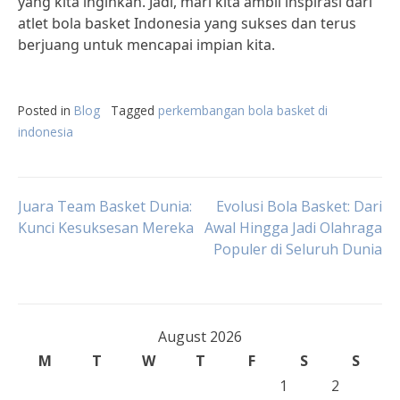
yang kita inginkan. Jadi, mari kita ambil inspirasi dari
atlet bola basket Indonesia yang sukses dan terus
berjuang untuk mencapai impian kita.
Posted in
Blog
Tagged
perkembangan bola basket di
indonesia
Post
Juara Team Basket Dunia:
Evolusi Bola Basket: Dari
Kunci Kesuksesan Mereka
Awal Hingga Jadi Olahraga
Populer di Seluruh Dunia
navigation
August 2026
M
T
W
T
F
S
S
1
2