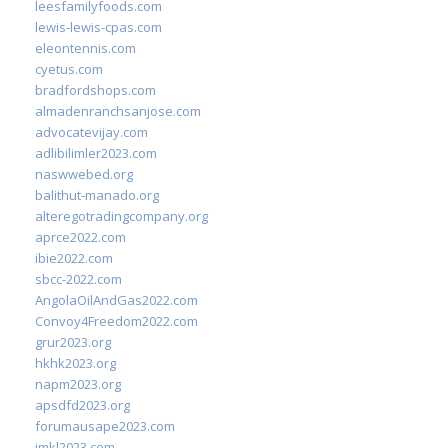
leesfamilyfoods.com
lewis-lewis-cpas.com
eleontennis.com
cyetus.com
bradfordshops.com
almadenranchsanjose.com
advocatevijay.com
adlibilimler2023.com
naswwebed.org
balithut-manado.org
alteregotradingcompany.org
aprce2022.com
ibie2022.com
sbcc-2022.com
AngolaOilAndGas2022.com
Convoy4Freedom2022.com
grur2023.org
hkhk2023.org
napm2023.org
apsdfd2023.org
forumausape2023.com
imkl2023.com