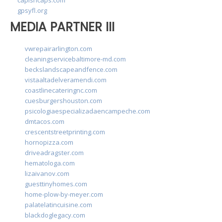
gpsyfl.org
MEDIA PARTNER III
vwrepairarlington.com
cleaningservicebaltimore-md.com
beckslandscapeandfence.com
vistaaltadelveramendi.com
coastlinecateringnc.com
cuesburgershouston.com
psicologiaespecializadaencampeche.com
dmtacos.com
crescentstreetprinting.com
hornopizza.com
driveadragster.com
hematologa.com
lizaivanov.com
guesttinyhomes.com
home-plow-by-meyer.com
palatelatincuisine.com
blackdoglegacy.com