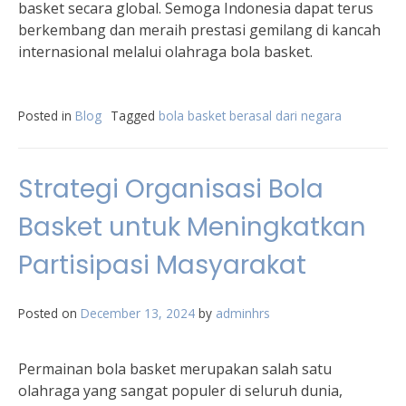
basket secara global. Semoga Indonesia dapat terus
berkembang dan meraih prestasi gemilang di kancah
internasional melalui olahraga bola basket.
Posted in
Blog
Tagged
bola basket berasal dari negara
Strategi Organisasi Bola
Basket untuk Meningkatkan
Partisipasi Masyarakat
Posted on
December 13, 2024
by
adminhrs
Permainan bola basket merupakan salah satu
olahraga yang sangat populer di seluruh dunia,