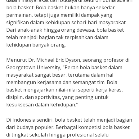
dalam masyarakat dan budaya di seluruh dunia adalah
bola basket. Bola basket bukan hanya sekedar
permainan, tetapi juga memiliki dampak yang
signifikan dalam kehidupan sehari-hari masyarakat.
Dari anak-anak hingga orang dewasa, bola basket
telah menjadi bagian tak terpisahkan dalam
kehidupan banyak orang.
Menurut Dr. Michael Eric Dyson, seorang profesor di
Georgetown University, “Peran bola basket dalam
masyarakat sangat besar, terutama dalam hal
membangun kerjasama dan semangat tim. Bola
basket mengajarkan nilai-nilai seperti kerja keras,
disiplin, dan sportivitas, yang penting untuk
kesuksesan dalam kehidupan.”
Di Indonesia sendiri, bola basket telah menjadi bagian
dari budaya populer. Berbagai kompetisi bola basket
di tingkat sekolah hingga profesional selalu