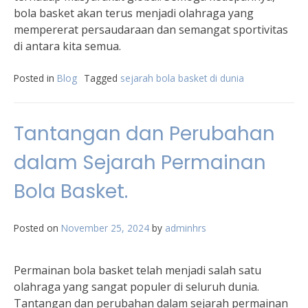
bola basket akan terus menjadi olahraga yang
mempererat persaudaraan dan semangat sportivitas
di antara kita semua.
Posted in
Blog
Tagged
sejarah bola basket di dunia
Tantangan dan Perubahan
dalam Sejarah Permainan
Bola Basket.
Posted on
November 25, 2024
by
adminhrs
Permainan bola basket telah menjadi salah satu
olahraga yang sangat populer di seluruh dunia.
Tantangan dan perubahan dalam sejarah permainan