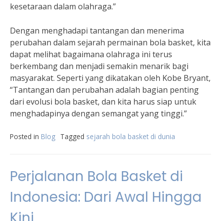
kesetaraan dalam olahraga.”
Dengan menghadapi tantangan dan menerima
perubahan dalam sejarah permainan bola basket, kita
dapat melihat bagaimana olahraga ini terus
berkembang dan menjadi semakin menarik bagi
masyarakat. Seperti yang dikatakan oleh Kobe Bryant,
“Tantangan dan perubahan adalah bagian penting
dari evolusi bola basket, dan kita harus siap untuk
menghadapinya dengan semangat yang tinggi.”
Posted in
Blog
Tagged
sejarah bola basket di dunia
Perjalanan Bola Basket di
Indonesia: Dari Awal Hingga
Kini