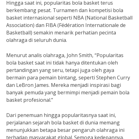
Hingga saat ini, popularitas bola basket terus
berkembang pesat. Turnamen dan kompetisi bola
basket internasional seperti NBA (National Basketball
Association) dan FIBA (Fédération Internationale de
Basketball) semakin menarik perhatian pecinta
olahraga di seluruh dunia.
Menurut analis olahraga, John Smith, “Popularitas
bola basket saat ini tidak hanya ditentukan oleh
pertandingan yang seru, tetapi juga oleh gaya
bermain para pemain bintang, seperti Stephen Curry
dan LeBron James. Mereka menjadi inspirasi bagi
banyak pemuda yang bermimpi menjadi pemain bola
basket profesional.”
Dari penemuan hingga popularitasnya saat ini,
perjalanan sejarah bola basket di dunia memang
menunjukkan betapa besar pengaruh olahraga ini
terhadap masyarakat global. Semoga kedepannya,