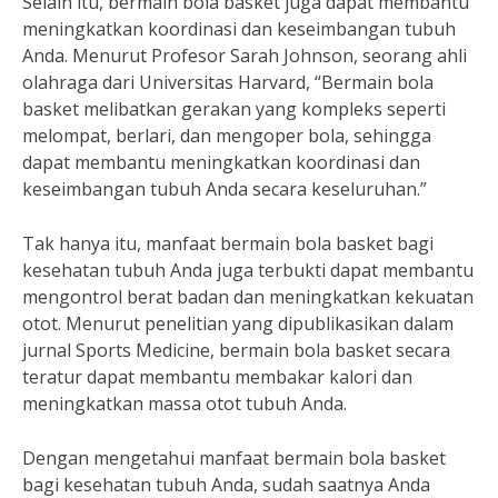
Selain itu, bermain bola basket juga dapat membantu
meningkatkan koordinasi dan keseimbangan tubuh
Anda. Menurut Profesor Sarah Johnson, seorang ahli
olahraga dari Universitas Harvard, “Bermain bola
basket melibatkan gerakan yang kompleks seperti
melompat, berlari, dan mengoper bola, sehingga
dapat membantu meningkatkan koordinasi dan
keseimbangan tubuh Anda secara keseluruhan.”
Tak hanya itu, manfaat bermain bola basket bagi
kesehatan tubuh Anda juga terbukti dapat membantu
mengontrol berat badan dan meningkatkan kekuatan
otot. Menurut penelitian yang dipublikasikan dalam
jurnal Sports Medicine, bermain bola basket secara
teratur dapat membantu membakar kalori dan
meningkatkan massa otot tubuh Anda.
Dengan mengetahui manfaat bermain bola basket
bagi kesehatan tubuh Anda, sudah saatnya Anda