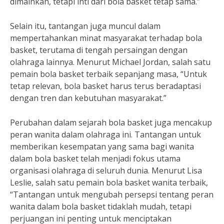
dimainkan, tetapi inti dari bola basket tetap sama.”
Selain itu, tantangan juga muncul dalam
mempertahankan minat masyarakat terhadap bola
basket, terutama di tengah persaingan dengan
olahraga lainnya. Menurut Michael Jordan, salah satu
pemain bola basket terbaik sepanjang masa, “Untuk
tetap relevan, bola basket harus terus beradaptasi
dengan tren dan kebutuhan masyarakat.”
Perubahan dalam sejarah bola basket juga mencakup
peran wanita dalam olahraga ini. Tantangan untuk
memberikan kesempatan yang sama bagi wanita
dalam bola basket telah menjadi fokus utama
organisasi olahraga di seluruh dunia. Menurut Lisa
Leslie, salah satu pemain bola basket wanita terbaik,
“Tantangan untuk mengubah persepsi tentang peran
wanita dalam bola basket tidaklah mudah, tetapi
perjuangan ini penting untuk menciptakan