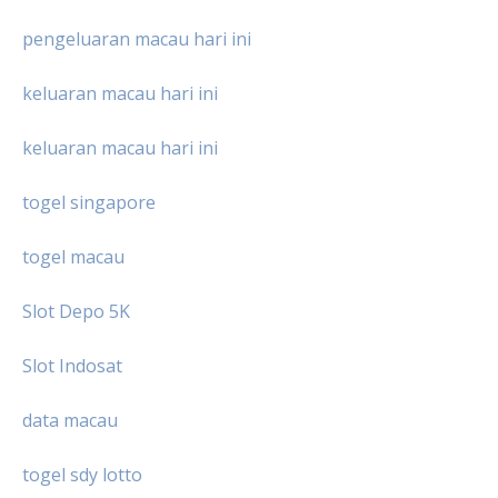
pengeluaran macau hari ini
keluaran macau hari ini
keluaran macau hari ini
togel singapore
togel macau
Slot Depo 5K
Slot Indosat
data macau
togel sdy lotto