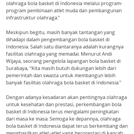
olahraga bola basket di Indonesia melalui program-
program pembinaan atlet muda dan pembangunan
infrastruktur olahraga.”
Meskipun begitu, masih banyak tantangan yang
dihadapi dalam pengembangan bola basket di
Indonesia. Salah satu diantaranya adalah kurangnya
fasilitas olahraga yang memadai. Menurut Andi
Wijaya, seorang pengelola lapangan bola basket di
Surabaya, “Kita masih butuh dukungan lebih dari
pemerintah dan swasta untuk membangun lebih
banyak fasilitas olahraga bola basket di Indonesia.”
Dengan adanya kesadaran akan pentingnya olahraga
untuk kesehatan dan prestasi, perkembangan bola
basket di Indonesia terus mengalami peningkatan
dari masa ke masa. Semoga ke depannya, olahraga
bola basket di Indonesia dapat terus berkembang dan
menghasilkan atlet-atlet yang berprestasi di kancah