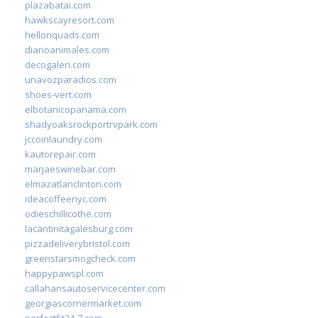
plazabatai.com
hawkscayresort.com
hellonquads.com
diarioanimales.com
decogaleri.com
unavozparadios.com
shoes-vert.com
elbotanicopanama.com
shadyoaksrockportrvpark.com
jccoinlaundry.com
kautorepair.com
marjaeswinebar.com
elmazatlanclinton.com
ideacoffeenyc.com
odieschillicothe.com
lacantinitagalesburg.com
pizzadeliverybristol.com
greenstarsmogcheck.com
happypawspl.com
callahansautoservicecenter.com
georgiascornermarket.com
perfectfit24-7.com