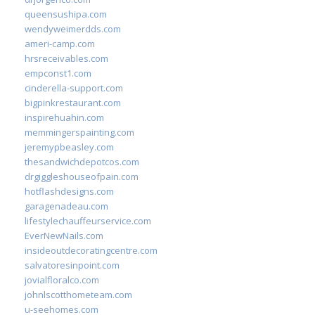
queensushipa.com
wendyweimerdds.com
ameri-camp.com
hrsreceivables.com
empconst1.com
cinderella-support.com
bigpinkrestaurant.com
inspirehuahin.com
memmingerspainting.com
jeremypbeasley.com
thesandwichdepotcos.com
drgiggleshouseofpain.com
hotflashdesigns.com
garagenadeau.com
lifestylechauffeurservice.com
EverNewNails.com
insideoutdecoratingcentre.com
salvatoresinpoint.com
jovialfloralco.com
johnlscotthometeam.com
u-seehomes.com