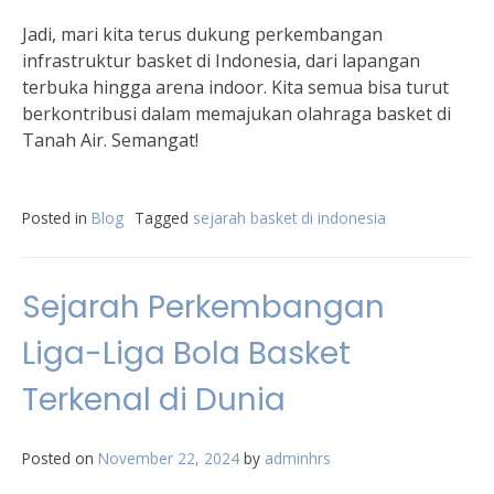
Jadi, mari kita terus dukung perkembangan
infrastruktur basket di Indonesia, dari lapangan
terbuka hingga arena indoor. Kita semua bisa turut
berkontribusi dalam memajukan olahraga basket di
Tanah Air. Semangat!
Posted in
Blog
Tagged
sejarah basket di indonesia
Sejarah Perkembangan
Liga-Liga Bola Basket
Terkenal di Dunia
Posted on
November 22, 2024
by
adminhrs