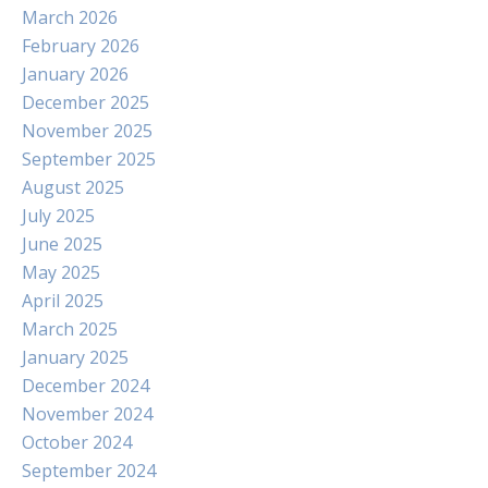
March 2026
February 2026
January 2026
December 2025
November 2025
September 2025
August 2025
July 2025
June 2025
May 2025
April 2025
March 2025
January 2025
December 2024
November 2024
October 2024
September 2024