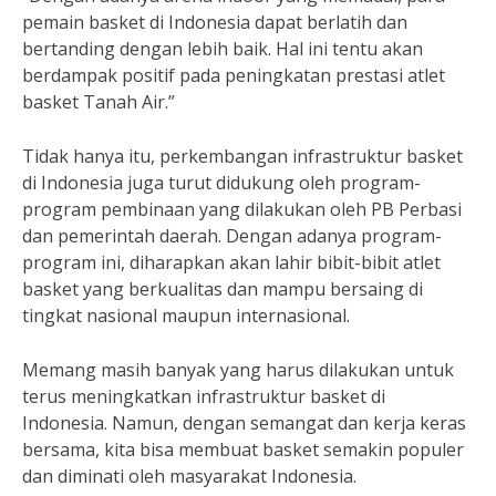
pemain basket di Indonesia dapat berlatih dan
bertanding dengan lebih baik. Hal ini tentu akan
berdampak positif pada peningkatan prestasi atlet
basket Tanah Air.”
Tidak hanya itu, perkembangan infrastruktur basket
di Indonesia juga turut didukung oleh program-
program pembinaan yang dilakukan oleh PB Perbasi
dan pemerintah daerah. Dengan adanya program-
program ini, diharapkan akan lahir bibit-bibit atlet
basket yang berkualitas dan mampu bersaing di
tingkat nasional maupun internasional.
Memang masih banyak yang harus dilakukan untuk
terus meningkatkan infrastruktur basket di
Indonesia. Namun, dengan semangat dan kerja keras
bersama, kita bisa membuat basket semakin populer
dan diminati oleh masyarakat Indonesia.