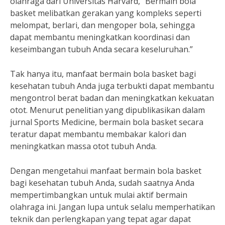
olahraga dari Universitas Harvard, “Bermain bola
basket melibatkan gerakan yang kompleks seperti
melompat, berlari, dan mengoper bola, sehingga
dapat membantu meningkatkan koordinasi dan
keseimbangan tubuh Anda secara keseluruhan.”
Tak hanya itu, manfaat bermain bola basket bagi
kesehatan tubuh Anda juga terbukti dapat membantu
mengontrol berat badan dan meningkatkan kekuatan
otot. Menurut penelitian yang dipublikasikan dalam
jurnal Sports Medicine, bermain bola basket secara
teratur dapat membantu membakar kalori dan
meningkatkan massa otot tubuh Anda.
Dengan mengetahui manfaat bermain bola basket
bagi kesehatan tubuh Anda, sudah saatnya Anda
mempertimbangkan untuk mulai aktif bermain
olahraga ini. Jangan lupa untuk selalu memperhatikan
teknik dan perlengkapan yang tepat agar dapat