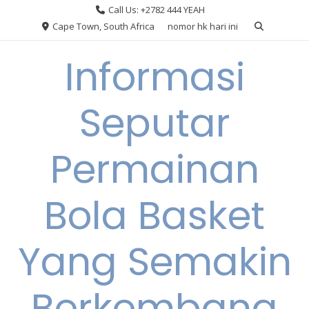
Skip
Call Us: +2782 444 YEAH
to
Cape Town, South Africa
nomor hk hari ini
content
Informasi
Seputar
Permainan
Bola Basket
Yang Semakin
Berkembang