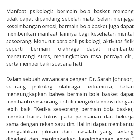
Manfaat psikologis bermain bola basket memang
tidak dapat dipandang sebelah mata. Selain menjaga
keseimbangan emosi, bermain bola basket juga dapat
memberikan manfaat lainnya bagi kesehatan mental
seseorang. Menurut para ahli psikologi, aktivitas fisik
seperti bermain olahraga dapat membantu
mengurangi stres, meningkatkan rasa percaya diri,
serta memperbaiki suasana hati.
Dalam sebuah wawancara dengan Dr. Sarah Johnson,
seorang psikolog olahraga terkemuka, beliau
mengungkapkan bahwa bermain bola basket dapat
membantu seseorang untuk mengelola emosi dengan
lebih baik. “Ketika seseorang bermain bola basket,
mereka harus fokus pada permainan dan bekerja
sama dengan rekan satu tim. Hal ini dapat membantu
mengalihkan pikiran dari masalah yang sedang
dihadapi dan meningkatkan keseimbangan emosi,”