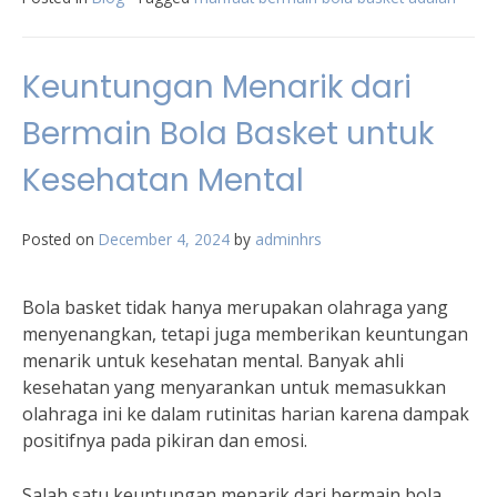
Keuntungan Menarik dari
Bermain Bola Basket untuk
Kesehatan Mental
Posted on
December 4, 2024
by
adminhrs
Bola basket tidak hanya merupakan olahraga yang
menyenangkan, tetapi juga memberikan keuntungan
menarik untuk kesehatan mental. Banyak ahli
kesehatan yang menyarankan untuk memasukkan
olahraga ini ke dalam rutinitas harian karena dampak
positifnya pada pikiran dan emosi.
Salah satu keuntungan menarik dari bermain bola