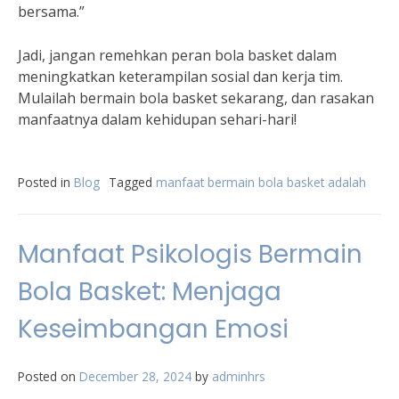
bersama.”
Jadi, jangan remehkan peran bola basket dalam
meningkatkan keterampilan sosial dan kerja tim.
Mulailah bermain bola basket sekarang, dan rasakan
manfaatnya dalam kehidupan sehari-hari!
Posted in
Blog
Tagged
manfaat bermain bola basket adalah
Manfaat Psikologis Bermain
Bola Basket: Menjaga
Keseimbangan Emosi
Posted on
December 28, 2024
by
adminhrs