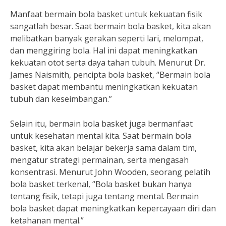
Manfaat bermain bola basket untuk kekuatan fisik
sangatlah besar. Saat bermain bola basket, kita akan
melibatkan banyak gerakan seperti lari, melompat,
dan menggiring bola. Hal ini dapat meningkatkan
kekuatan otot serta daya tahan tubuh. Menurut Dr.
James Naismith, pencipta bola basket, “Bermain bola
basket dapat membantu meningkatkan kekuatan
tubuh dan keseimbangan.”
Selain itu, bermain bola basket juga bermanfaat
untuk kesehatan mental kita. Saat bermain bola
basket, kita akan belajar bekerja sama dalam tim,
mengatur strategi permainan, serta mengasah
konsentrasi. Menurut John Wooden, seorang pelatih
bola basket terkenal, “Bola basket bukan hanya
tentang fisik, tetapi juga tentang mental. Bermain
bola basket dapat meningkatkan kepercayaan diri dan
ketahanan mental.”