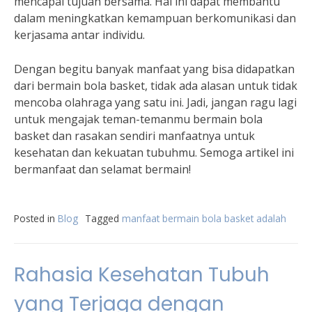
mencapai tujuan bersama. Hal ini dapat membantu
dalam meningkatkan kemampuan berkomunikasi dan
kerjasama antar individu.
Dengan begitu banyak manfaat yang bisa didapatkan
dari bermain bola basket, tidak ada alasan untuk tidak
mencoba olahraga yang satu ini. Jadi, jangan ragu lagi
untuk mengajak teman-temanmu bermain bola
basket dan rasakan sendiri manfaatnya untuk
kesehatan dan kekuatan tubuhmu. Semoga artikel ini
bermanfaat dan selamat bermain!
Posted in
Blog
Tagged
manfaat bermain bola basket adalah
Rahasia Kesehatan Tubuh
yang Terjaga dengan