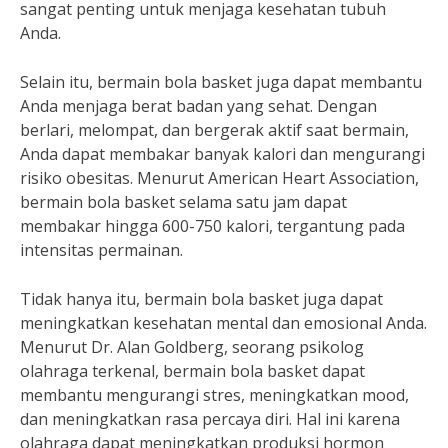
sangat penting untuk menjaga kesehatan tubuh
Anda.
Selain itu, bermain bola basket juga dapat membantu
Anda menjaga berat badan yang sehat. Dengan
berlari, melompat, dan bergerak aktif saat bermain,
Anda dapat membakar banyak kalori dan mengurangi
risiko obesitas. Menurut American Heart Association,
bermain bola basket selama satu jam dapat
membakar hingga 600-750 kalori, tergantung pada
intensitas permainan.
Tidak hanya itu, bermain bola basket juga dapat
meningkatkan kesehatan mental dan emosional Anda.
Menurut Dr. Alan Goldberg, seorang psikolog
olahraga terkenal, bermain bola basket dapat
membantu mengurangi stres, meningkatkan mood,
dan meningkatkan rasa percaya diri. Hal ini karena
olahraga dapat meningkatkan produksi hormon