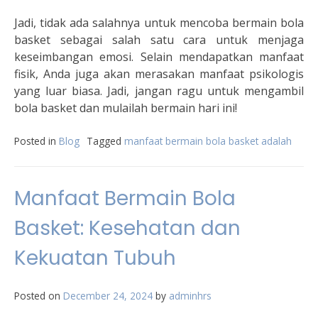
Jadi, tidak ada salahnya untuk mencoba bermain bola
basket sebagai salah satu cara untuk menjaga
keseimbangan emosi. Selain mendapatkan manfaat
fisik, Anda juga akan merasakan manfaat psikologis
yang luar biasa. Jadi, jangan ragu untuk mengambil
bola basket dan mulailah bermain hari ini!
Posted in
Blog
Tagged
manfaat bermain bola basket adalah
Manfaat Bermain Bola
Basket: Kesehatan dan
Kekuatan Tubuh
Posted on
December 24, 2024
by
adminhrs