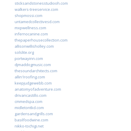
sticksandstonesstudiooh.com
walkers-treeservice.com
shopmossi.com
untamedcollectivesd.com
mxpwellness.com
infernocanine.com
thepaperhousecollection.com
allisonwillisholley.com
solslite.org
portwayinn.com
djmaddogmusic.com
thesoundarchitects.com
allin1roofing.com
keepjudgewebb.com
anatomyofadventure.com
drivancastillo.com
cmmedspa.com
midletontkd.com
gardensandgrills.com
basilfoodwine.com
nikko-tochigi.net