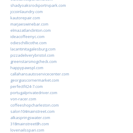
shadyoaksrockportrvpark.com
jccoinlaundry.com
kautorepair.com
marjaeswinebar.com
elmazatlanclinton.com
ideacoffeenyc.com
odieschillicothe.com
lacantinitagalesburg.com
pizzadeliverybristol.com
greenstarsmogcheck.com
happypawspl.com
callahansautoservicecenter.com
georgiascornermarket.com
perfectfit24-7.com
portugalprivatedriver.com
von-racer.com
coffeeshopcharleston.com
salon104mainstreet.com
alkaspringswater.com
318mainstreet8h.com
lovenailsspari.com