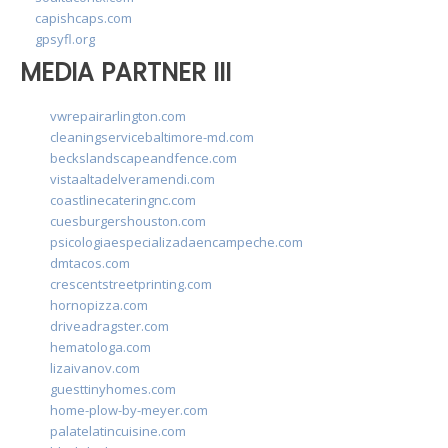
capishcaps.com
gpsyfl.org
MEDIA PARTNER III
vwrepairarlington.com
cleaningservicebaltimore-md.com
beckslandscapeandfence.com
vistaaltadelveramendi.com
coastlinecateringnc.com
cuesburgershouston.com
psicologiaespecializadaencampeche.com
dmtacos.com
crescentstreetprinting.com
hornopizza.com
driveadragster.com
hematologa.com
lizaivanov.com
guesttinyhomes.com
home-plow-by-meyer.com
palatelatincuisine.com