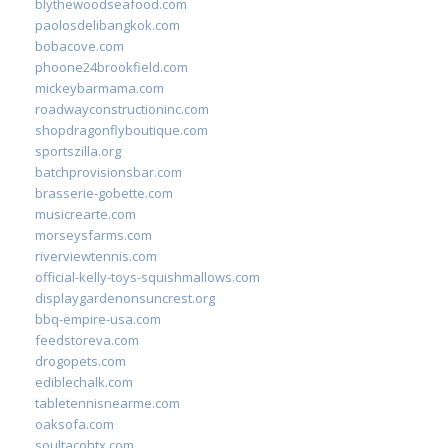
blythewoodseafood.com
paolosdelibangkok.com
bobacove.com
phoone24brookfield.com
mickeybarmama.com
roadwayconstructioninc.com
shopdragonflyboutique.com
sportszilla.org
batchprovisionsbar.com
brasserie-gobette.com
musicrearte.com
morseysfarms.com
riverviewtennis.com
official-kelly-toys-squishmallows.com
displaygardenonsuncrest.org
bbq-empire-usa.com
feedstoreva.com
drogopets.com
ediblechalk.com
tabletennisnearme.com
oaksofa.com
soultacohtx.com