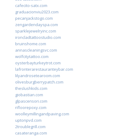
cafecito-satx.com
graduacionviu2023.com
pecanjackstogo.com
zengardendayspa.com
sparklejewelryinc.com
ironcladtattoostudio.com
bruinshome.com
annascleaningsvc.com
wolfcitytattoo.com
oysterbayturkeytrot.com
lafronterarestauranteybar.com
lilyandrosetearoom.com
olivesburgberrypatch.com
theslushkids.com
giobastian.com
glpascensori.com
rifloorepoxy.com
woolleymillingandpaving.com
uptonpvd.com
2troublegrill.com
casateranga.com