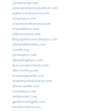
casateranga.com
sticksandstonesstudiooh.com
walkers-treeservice.com
shopmossi.com
untamedcollectivesd.com
mxpwellness.com
infernocanine.com
thepaperhousecollection.com
allisonwillisholley.com
solslite.org
portwayinn.com
djmaddogmusic.com
thesoundarchitects.com
allin1roofing.com
keepjudgewebb.com
anatomyofadventure.com
drivancastillo.com
cmmedspa.com
midletontkd.com
gardensandgrills.com
basilfoodwine.com