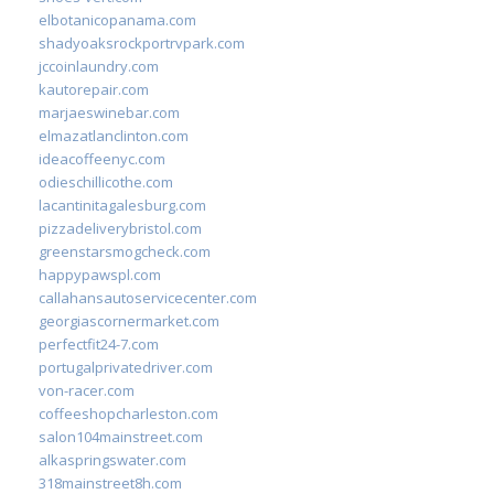
elbotanicopanama.com
shadyoaksrockportrvpark.com
jccoinlaundry.com
kautorepair.com
marjaeswinebar.com
elmazatlanclinton.com
ideacoffeenyc.com
odieschillicothe.com
lacantinitagalesburg.com
pizzadeliverybristol.com
greenstarsmogcheck.com
happypawspl.com
callahansautoservicecenter.com
georgiascornermarket.com
perfectfit24-7.com
portugalprivatedriver.com
von-racer.com
coffeeshopcharleston.com
salon104mainstreet.com
alkaspringswater.com
318mainstreet8h.com