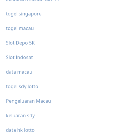
togel singapore
togel macau
Slot Depo 5K
Slot Indosat
data macau
togel sdy lotto
Pengeluaran Macau
keluaran sdy
data hk lotto