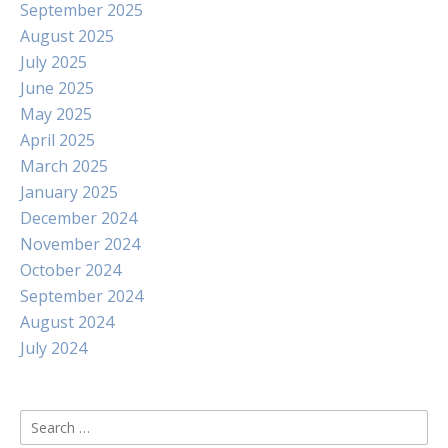
September 2025
August 2025
July 2025
June 2025
May 2025
April 2025
March 2025
January 2025
December 2024
November 2024
October 2024
September 2024
August 2024
July 2024
Search
for: