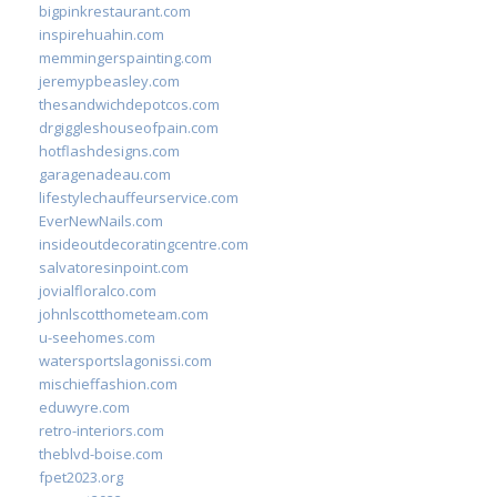
bigpinkrestaurant.com
inspirehuahin.com
memmingerspainting.com
jeremypbeasley.com
thesandwichdepotcos.com
drgiggleshouseofpain.com
hotflashdesigns.com
garagenadeau.com
lifestylechauffeurservice.com
EverNewNails.com
insideoutdecoratingcentre.com
salvatoresinpoint.com
jovialfloralco.com
johnlscotthometeam.com
u-seehomes.com
watersportslagonissi.com
mischieffashion.com
eduwyre.com
retro-interiors.com
theblvd-boise.com
fpet2023.org