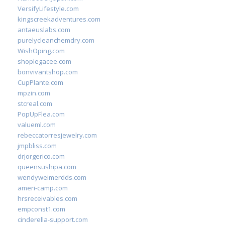
VersifyLifestyle.com
kingscreekadventures.com
antaeuslabs.com
purelycleanchemdry.com
WishOping.com
shoplegacee.com
bonvivantshop.com
CupPlante.com
mpzin.com
stcreal.com
PopUpFlea.com
valueml.com
rebeccatorresjewelry.com
jmpbliss.com
drjorgerico.com
queensushipa.com
wendyweimerdds.com
ameri-camp.com
hrsreceivables.com
empconst1.com
cinderella-support.com