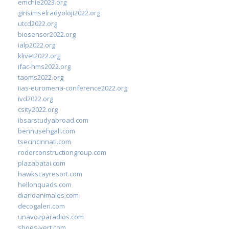
emchie2023.org
girisimselradyoloji2022.org
utcd2022.org
biosensor2022.org
ialp2022.org
klivet2022.org
ifac-hms2022.org
taoms2022.org
iias-euromena-conference2022.org
ivd2022.org
csity2022.org
ibsarstudyabroad.com
bennusehgall.com
tsecincinnati.com
roderconstructiongroup.com
plazabatai.com
hawkscayresort.com
hellonquads.com
diarioanimales.com
decogaleri.com
unavozparadios.com
shoes-vert.com