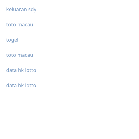
keluaran sdy
toto macau
togel
toto macau
data hk lotto
data hk lotto