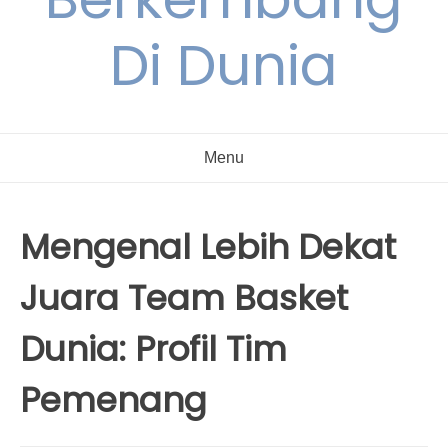
Di Dunia
Menu
Mengenal Lebih Dekat
Juara Team Basket
Dunia: Profil Tim
Pemenang