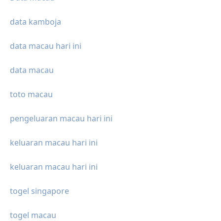
data kamboja
data macau hari ini
data macau
toto macau
pengeluaran macau hari ini
keluaran macau hari ini
keluaran macau hari ini
togel singapore
togel macau