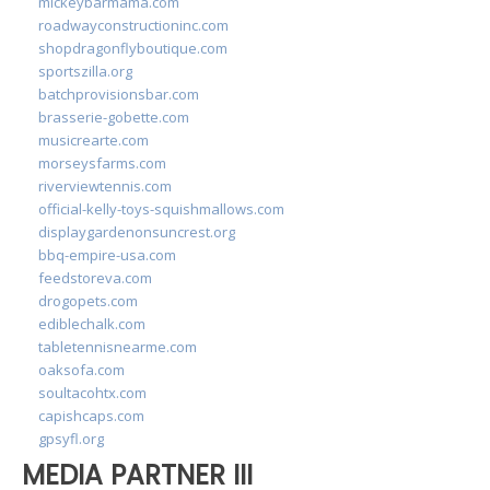
mickeybarmama.com
roadwayconstructioninc.com
shopdragonflyboutique.com
sportszilla.org
batchprovisionsbar.com
brasserie-gobette.com
musicrearte.com
morseysfarms.com
riverviewtennis.com
official-kelly-toys-squishmallows.com
displaygardenonsuncrest.org
bbq-empire-usa.com
feedstoreva.com
drogopets.com
ediblechalk.com
tabletennisnearme.com
oaksofa.com
soultacohtx.com
capishcaps.com
gpsyfl.org
MEDIA PARTNER III