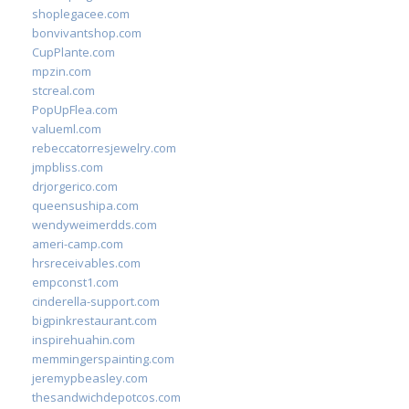
shoplegacee.com
bonvivantshop.com
CupPlante.com
mpzin.com
stcreal.com
PopUpFlea.com
valueml.com
rebeccatorresjewelry.com
jmpbliss.com
drjorgerico.com
queensushipa.com
wendyweimerdds.com
ameri-camp.com
hrsreceivables.com
empconst1.com
cinderella-support.com
bigpinkrestaurant.com
inspirehuahin.com
memmingerspainting.com
jeremypbeasley.com
thesandwichdepotcos.com