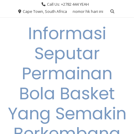
Skip
Call Us: +2782 444 YEAH
to
Cape Town, South Africa
nomor hk hari ini
content
Informasi
Seputar
Permainan
Bola Basket
Yang Semakin
Berkembang