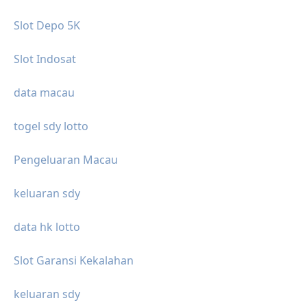
Slot Depo 5K
Slot Indosat
data macau
togel sdy lotto
Pengeluaran Macau
keluaran sdy
data hk lotto
Slot Garansi Kekalahan
keluaran sdy