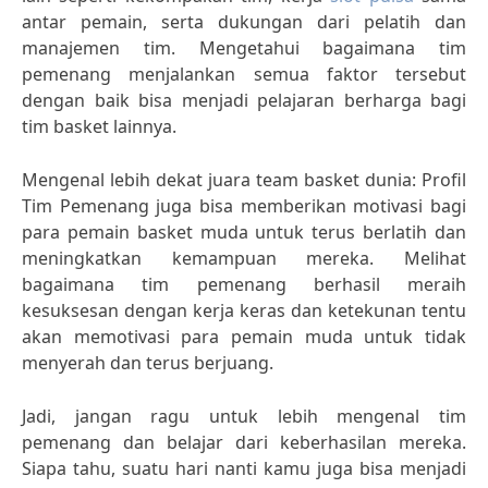
antar pemain, serta dukungan dari pelatih dan
manajemen tim. Mengetahui bagaimana tim
pemenang menjalankan semua faktor tersebut
dengan baik bisa menjadi pelajaran berharga bagi
tim basket lainnya.
Mengenal lebih dekat juara team basket dunia: Profil
Tim Pemenang juga bisa memberikan motivasi bagi
para pemain basket muda untuk terus berlatih dan
meningkatkan kemampuan mereka. Melihat
bagaimana tim pemenang berhasil meraih
kesuksesan dengan kerja keras dan ketekunan tentu
akan memotivasi para pemain muda untuk tidak
menyerah dan terus berjuang.
Jadi, jangan ragu untuk lebih mengenal tim
pemenang dan belajar dari keberhasilan mereka.
Siapa tahu, suatu hari nanti kamu juga bisa menjadi