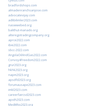
cyetus.com
bradfordshops.com
almadenranchsanjose.com
advocatevijay.com
adlibilimler2023.com
naswwebed.org
balithut-manado.org
alteregotradingcompany.org
aprce2022.com
ibie2022.com
sbcc-2022.com
AngolaOilAndGas2022.com
Convoy4Freedom2022.com
grur2023.org
hkhk2023.org
napm2023.org
apsdfd2023.org
forumausape2023.com
imkl2023.com
careerfaircsd2023.com
apsth2023.com
MedItRio2023.org