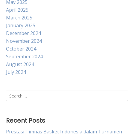
May 2025
April 2025
March 2025
January 2025
December 2024
November 2024
October 2024
September 2024
August 2024
July 2024
Search
for:
Recent Posts
Prestasi Timnas Basket Indonesia dalam Turnamen