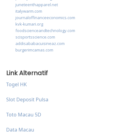
juneteenthapparel.net
italywarm.com
journaloffinanceeconomics.com
kvk-kumari.org
foodscienceandtechnology.com
scisportsscience.com
addisababacuisineaz.com
burgerimcamas.com
Link Alternatif
Togel HK
Slot Deposit Pulsa
Toto Macau 5D
Data Macau