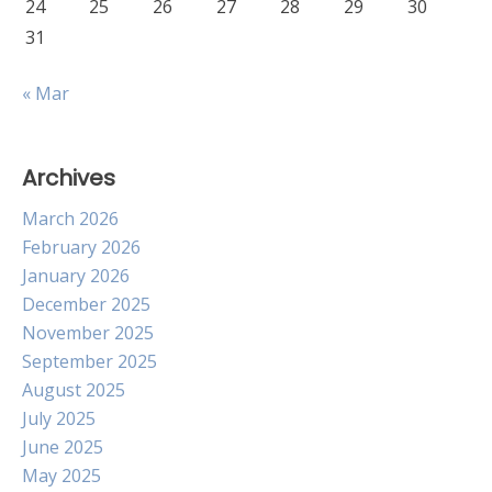
24
25
26
27
28
29
30
31
« Mar
Archives
March 2026
February 2026
January 2026
December 2025
November 2025
September 2025
August 2025
July 2025
June 2025
May 2025