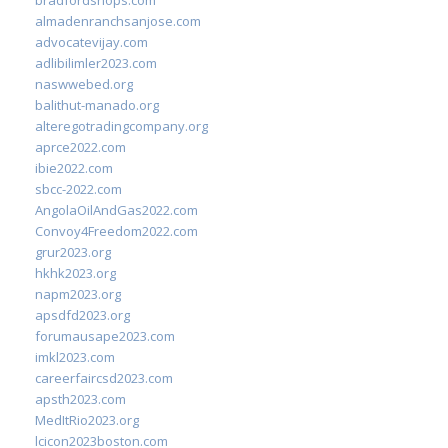
bradfordshops.com
almadenranchsanjose.com
advocatevijay.com
adlibilimler2023.com
naswwebed.org
balithut-manado.org
alteregotradingcompany.org
aprce2022.com
ibie2022.com
sbcc-2022.com
AngolaOilAndGas2022.com
Convoy4Freedom2022.com
grur2023.org
hkhk2023.org
napm2023.org
apsdfd2023.org
forumausape2023.com
imkl2023.com
careerfaircsd2023.com
apsth2023.com
MedItRio2023.org
lcicon2023boston.com