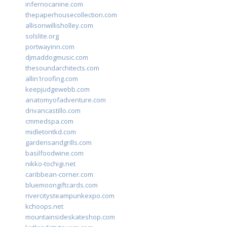
infernocanine.com
thepaperhousecollection.com
allisonwillisholley.com
solslite.org
portwayinn.com
djmaddogmusic.com
thesoundarchitects.com
allin1roofing.com
keepjudgewebb.com
anatomyofadventure.com
drivancastillo.com
cmmedspa.com
midletontkd.com
gardensandgrills.com
basilfoodwine.com
nikko-tochigi.net
caribbean-corner.com
bluemoongiftcards.com
rivercitysteampunkexpo.com
kchoops.net
mountainsideskateshop.com