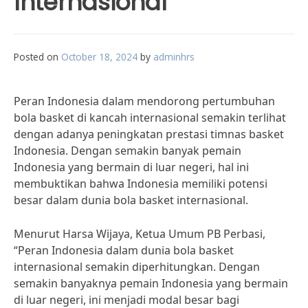
Internasional
Posted on
October 18, 2024
by
adminhrs
Peran Indonesia dalam mendorong pertumbuhan
bola basket di kancah internasional semakin terlihat
dengan adanya peningkatan prestasi timnas basket
Indonesia. Dengan semakin banyak pemain
Indonesia yang bermain di luar negeri, hal ini
membuktikan bahwa Indonesia memiliki potensi
besar dalam dunia bola basket internasional.
Menurut Harsa Wijaya, Ketua Umum PB Perbasi,
“Peran Indonesia dalam dunia bola basket
internasional semakin diperhitungkan. Dengan
semakin banyaknya pemain Indonesia yang bermain
di luar negeri, ini menjadi modal besar bagi