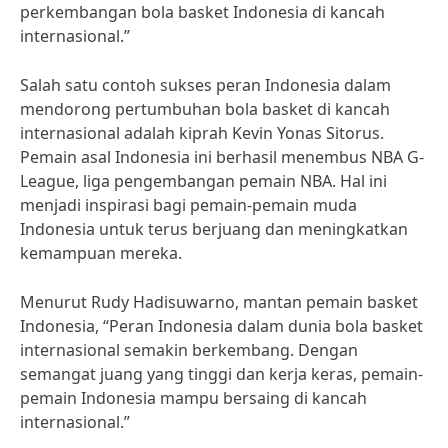
perkembangan bola basket Indonesia di kancah
internasional.”
Salah satu contoh sukses peran Indonesia dalam
mendorong pertumbuhan bola basket di kancah
internasional adalah kiprah Kevin Yonas Sitorus.
Pemain asal Indonesia ini berhasil menembus NBA G-
League, liga pengembangan pemain NBA. Hal ini
menjadi inspirasi bagi pemain-pemain muda
Indonesia untuk terus berjuang dan meningkatkan
kemampuan mereka.
Menurut Rudy Hadisuwarno, mantan pemain basket
Indonesia, “Peran Indonesia dalam dunia bola basket
internasional semakin berkembang. Dengan
semangat juang yang tinggi dan kerja keras, pemain-
pemain Indonesia mampu bersaing di kancah
internasional.”