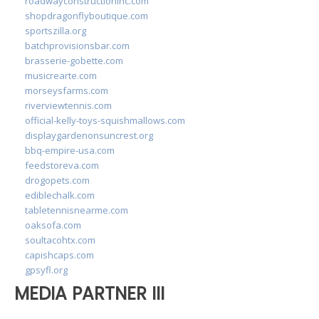
roadwayconstructioninc.com
shopdragonflyboutique.com
sportszilla.org
batchprovisionsbar.com
brasserie-gobette.com
musicrearte.com
morseysfarms.com
riverviewtennis.com
official-kelly-toys-squishmallows.com
displaygardenonsuncrest.org
bbq-empire-usa.com
feedstoreva.com
drogopets.com
ediblechalk.com
tabletennisnearme.com
oaksofa.com
soultacohtx.com
capishcaps.com
gpsyfl.org
MEDIA PARTNER III