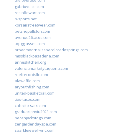
theloverose.com
gabriovoice.com
resinflowart.com
p-sports.net
korsairstreetwear.com
petshopallston.com
avenue26tacos.com
topgglasses.com
broadmoornailsspacoloradosprings.com
missblackpasadena.com
anneskitchen.org
valenciamarketytaqueria.com
reefrecordsllc.com
alawaffle.com
aryouthfishing.com
united-basketball.com
tios-tacos.com
cafecito-satx.com
graduacionviu2023.com
pecanjackstogo.com
zengardendayspa.com
sparklejewelryinc.com