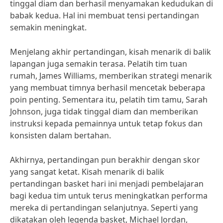
tinggal diam dan berhasil menyamakan kedudukan di
babak kedua. Hal ini membuat tensi pertandingan
semakin meningkat.
Menjelang akhir pertandingan, kisah menarik di balik
lapangan juga semakin terasa. Pelatih tim tuan
rumah, James Williams, memberikan strategi menarik
yang membuat timnya berhasil mencetak beberapa
poin penting. Sementara itu, pelatih tim tamu, Sarah
Johnson, juga tidak tinggal diam dan memberikan
instruksi kepada pemainnya untuk tetap fokus dan
konsisten dalam bertahan.
Akhirnya, pertandingan pun berakhir dengan skor
yang sangat ketat. Kisah menarik di balik
pertandingan basket hari ini menjadi pembelajaran
bagi kedua tim untuk terus meningkatkan performa
mereka di pertandingan selanjutnya. Seperti yang
dikatakan oleh legenda basket, Michael Jordan,