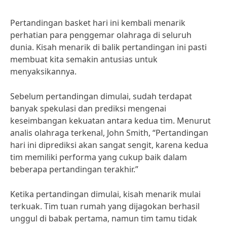
Pertandingan basket hari ini kembali menarik
perhatian para penggemar olahraga di seluruh
dunia. Kisah menarik di balik pertandingan ini pasti
membuat kita semakin antusias untuk
menyaksikannya.
Sebelum pertandingan dimulai, sudah terdapat
banyak spekulasi dan prediksi mengenai
keseimbangan kekuatan antara kedua tim. Menurut
analis olahraga terkenal, John Smith, “Pertandingan
hari ini diprediksi akan sangat sengit, karena kedua
tim memiliki performa yang cukup baik dalam
beberapa pertandingan terakhir.”
Ketika pertandingan dimulai, kisah menarik mulai
terkuak. Tim tuan rumah yang dijagokan berhasil
unggul di babak pertama, namun tim tamu tidak