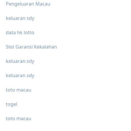
Pengeluaran Macau
keluaran sdy
data hk lotto
Slot Garansi Kekalahan
keluaran sdy
keluaran sdy
toto macau
togel
toto macau