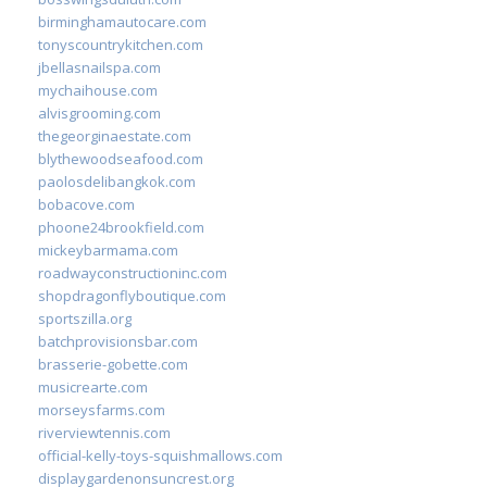
birminghamautocare.com
tonyscountrykitchen.com
jbellasnailspa.com
mychaihouse.com
alvisgrooming.com
thegeorginaestate.com
blythewoodseafood.com
paolosdelibangkok.com
bobacove.com
phoone24brookfield.com
mickeybarmama.com
roadwayconstructioninc.com
shopdragonflyboutique.com
sportszilla.org
batchprovisionsbar.com
brasserie-gobette.com
musicrearte.com
morseysfarms.com
riverviewtennis.com
official-kelly-toys-squishmallows.com
displaygardenonsuncrest.org