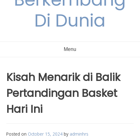
Di Dunia
Menu
Kisah Menarik di Balik
Pertandingan Basket
Hari Ini
Posted on
October 15, 2024
by
adminhrs