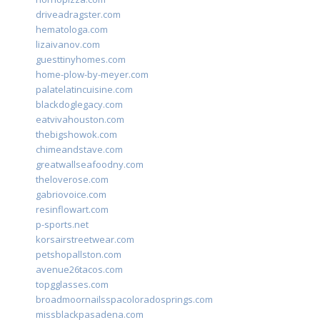
driveadragster.com
hematologa.com
lizaivanov.com
guesttinyhomes.com
home-plow-by-meyer.com
palatelatincuisine.com
blackdoglegacy.com
eatvivahouston.com
thebigshowok.com
chimeandstave.com
greatwallseafoodny.com
theloverose.com
gabriovoice.com
resinflowart.com
p-sports.net
korsairstreetwear.com
petshopallston.com
avenue26tacos.com
topgglasses.com
broadmoornailsspacoloradosprings.com
missblackpasadena.com