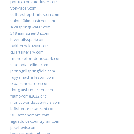
portugalprivatedriver.com
von-racer.com
coffeeshopcharleston.com
salon104mainstreet.com
alkaspringswater.com
318mainstreet8h.com
lovenailsspari.com
oakberry-kuwait.com
quartzliterary.com
friendsofbroderickpark.com
studiopiattellina.com
jannagrillspringfield.com
fujiyamacharleston.com
elpatronchardon.com
donglaishun-order.com
fiamc-rome2022.org
mariceworldessentials.com
lafisheriarestaurant.com
915jazzandmore.com
aguadulce-countryfair.com
jakehovis.com
bosswingsduluth.com