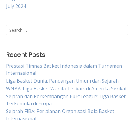
July 2024
Search
for:
Recent Posts
Prestasi Timnas Basket Indonesia dalam Turnamen
Internasional
Liga Basket Dunia: Pandangan Umum dan Sejarah
WNBA: Liga Basket Wanita Terbaik di Amerika Serikat
Sejarah dan Perkembangan EuroLeague: Liga Basket
Terkemuka di Eropa
Sejarah FIBA: Perjalanan Organisasi Bola Basket
Internasional