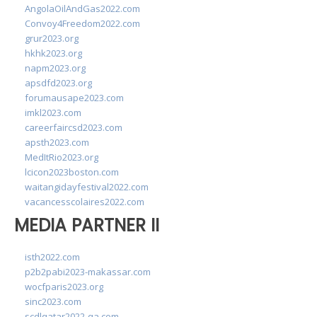
AngolaOilAndGas2022.com
Convoy4Freedom2022.com
grur2023.org
hkhk2023.org
napm2023.org
apsdfd2023.org
forumausape2023.com
imkl2023.com
careerfaircsd2023.com
apsth2023.com
MedItRio2023.org
lcicon2023boston.com
waitangidayfestival2022.com
vacancesscolaires2022.com
MEDIA PARTNER II
isth2022.com
p2b2pabi2023-makassar.com
wocfparis2023.org
sinc2023.com
scdlqatar2022-qa.com