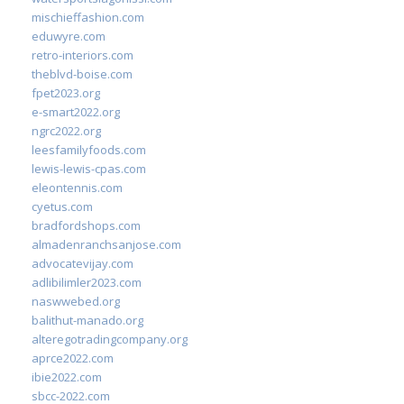
mischieffashion.com
eduwyre.com
retro-interiors.com
theblvd-boise.com
fpet2023.org
e-smart2022.org
ngrc2022.org
leesfamilyfoods.com
lewis-lewis-cpas.com
eleontennis.com
cyetus.com
bradfordshops.com
almadenranchsanjose.com
advocatevijay.com
adlibilimler2023.com
naswwebed.org
balithut-manado.org
alteregotradingcompany.org
aprce2022.com
ibie2022.com
sbcc-2022.com