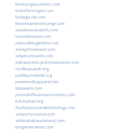
blackanguscareers.com
bolesfororegon.com
bodega-ole.com
thestreamlinerlounge.com
mestrinorubanofc.com
novelatherton.com
nassvalleygardens.net
electjohnstewart.com
omptourtravels.com
tribratanews-polreskebumen.com
rsudbayuasih.org
publikjurnalistik.org
juneteenthapparel.net
italywarm.com
journaloffinanceeconomics.com
kvk-kumari.org
foodscienceandtechnology.com
scisportsscience.com
addisababacuisineaz.com
burgerimcamas.com