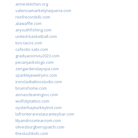
anneskitchen.org
valenciamarketytaqueria.com
reefrecordsllc.com
alawaffle.com
aryouthfishing.com
united-basketball.com
tios-tacos.com
cafecito-satx.com
graduacionviu2023.com
pecanjackstogo.com
zengardendayspa.com
sparklejewelryinc.com
ironcladtattoostudio.com
bruinshome.com
annascleaningsvc.com
wolfcitytattoo.com
oysterbayturkeytrot.com
lafronterarestauranteybar.com
lilyandrosetearoom.com
olivesburgberrypatch.com
theslushkids.com