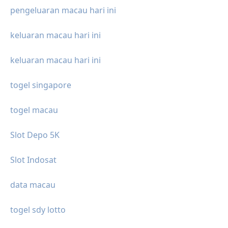
pengeluaran macau hari ini
keluaran macau hari ini
keluaran macau hari ini
togel singapore
togel macau
Slot Depo 5K
Slot Indosat
data macau
togel sdy lotto