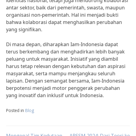
identitas nasional, tetapi juga mendorong kolaborasi
antar sektor, baik dari pemerintah, swasta, maupun
organisasi non-pemerintah. Hal ini menjadi bukti
bahwa kolaborasi dapat menghasilkan perubahan
yang signifikan.
Di masa depan, diharapkan Iam-Indonesia dapat
terus berkembang dan menghadirkan lebih banyak
peluang untuk masyarakat. Inisiatif yang diambil
harus tetap relevan dengan kebutuhan dan aspirasi
masyarakat, serta mampu menjangkau seluruh
lapisan. Dengan semangat bersama, Iam-Indonesia
berpotensi menjadi motor penggerak perubahan
yang inovatif dan inklusif untuk Indonesia.
Posted in
Blog
Mengenal Tim Kedutaan
APSSM 2024: Dari Teori ke