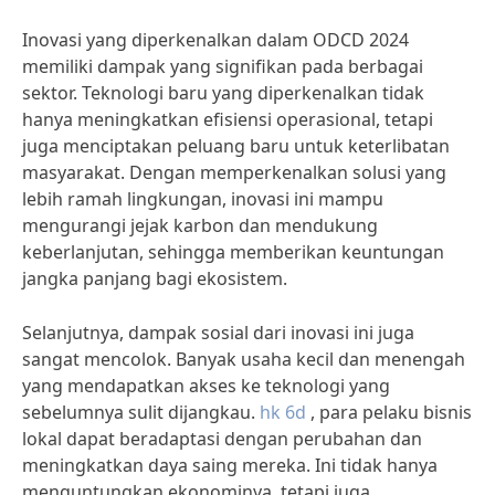
Inovasi yang diperkenalkan dalam ODCD 2024
memiliki dampak yang signifikan pada berbagai
sektor. Teknologi baru yang diperkenalkan tidak
hanya meningkatkan efisiensi operasional, tetapi
juga menciptakan peluang baru untuk keterlibatan
masyarakat. Dengan memperkenalkan solusi yang
lebih ramah lingkungan, inovasi ini mampu
mengurangi jejak karbon dan mendukung
keberlanjutan, sehingga memberikan keuntungan
jangka panjang bagi ekosistem.
Selanjutnya, dampak sosial dari inovasi ini juga
sangat mencolok. Banyak usaha kecil dan menengah
yang mendapatkan akses ke teknologi yang
sebelumnya sulit dijangkau.
hk 6d
, para pelaku bisnis
lokal dapat beradaptasi dengan perubahan dan
meningkatkan daya saing mereka. Ini tidak hanya
menguntungkan ekonominya, tetapi juga