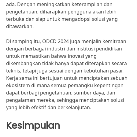
ada. Dengan meningkatkan keterampilan dan
pengetahuan, diharapkan pengguna akan lebih
terbuka dan siap untuk mengadopsi solusi yang
ditawarkan.
Di samping itu, ODCD 2024 juga menjalin kemitraan
dengan berbagai industri dan institusi pendidikan
untuk memastikan bahwa inovasi yang
dikembangkan tidak hanya dapat diterapkan secara
teknis, tetapi juga sesuai dengan kebutuhan pasar.
Kerja sama ini bertujuan untuk menciptakan sebuah
ekosistem di mana semua pemangku kepentingan
dapat berbagi pengetahuan, sumber daya, dan
pengalaman mereka, sehingga menciptakan solusi
yang lebih efektif dan berkelanjutan.
Kesimpulan