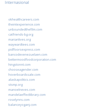
Internasional
okhealthcareers.com
theintexperience.com
unboundedthefilm.com
catfriends-bg.org
marianlives.org
waywardtees.com
pidfloorsexpress.com
bancodevenezuelaen.com
bettermoodfoodcorporation.com
hingstonnt.com
chooseagender.com
hoverboardssale.com
alaskapolitics.com
stsmp.org
manoelneves.com
mandelaeffectlibrary.com
roselynns.com
balanceyoganj.com