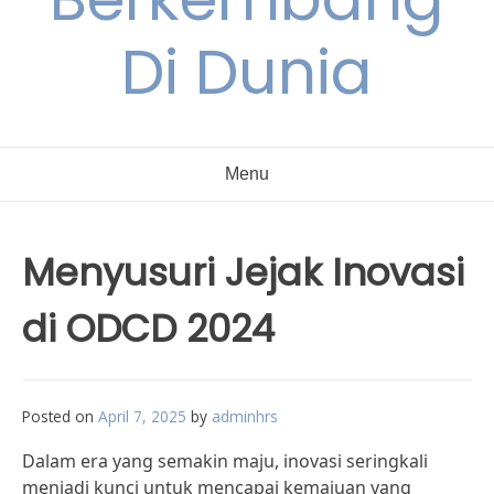
Di Dunia
Menu
Menyusuri Jejak Inovasi
di ODCD 2024
Posted on
April 7, 2025
by
adminhrs
Dalam era yang semakin maju, inovasi seringkali
menjadi kunci untuk mencapai kemajuan yang