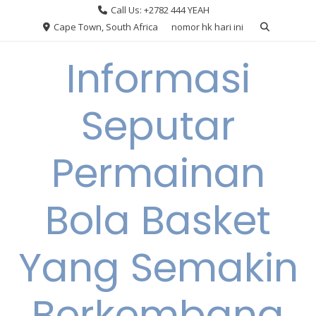
Skip
Call Us: +2782 444 YEAH
to
Cape Town, South Africa
nomor hk hari ini
content
Informasi
Seputar
Permainan
Bola Basket
Yang Semakin
Berkembang