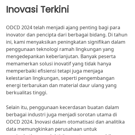
Inovasi Terkini
ODCD 2024 telah menjadi ajang penting bagi para
inovator dan pencipta dari berbagai bidang. Di tahun
ini, kami menyaksikan peningkatan signifikan dalam
penggunaan teknologi ramah lingkungan yang
mengedepankan keberlanjutan. Banyak peserta
memamerkan solusi inovatif yang tidak hanya
memperbaiki efisiensi tetapi juga menjaga
kelestarian lingkungan, seperti pengembangan
energi terbarukan dan material daur ulang yang
berkualitas tinggi.
Selain itu, penggunaan kecerdasan buatan dalam
berbagai industri juga menjadi sorotan utama di
ODCD 2024. Inovasi dalam otomatisasi dan analitika
data memungkinkan perusahaan untuk