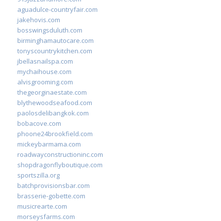
aguadulce-countryfair.com
jakehovis.com
bosswingsduluth.com
birminghamautocare.com
tonyscountrykitchen.com
jbellasnailspa.com
mychaihouse.com
alvisgrooming.com
thegeorginaestate.com
blythewoodseafood.com
paolosdelibangkok.com
bobacove.com
phoone24brookfield.com
mickeybarmama.com
roadwayconstructioninc.com
shopdragonflyboutique.com
sportszilla.org
batchprovisionsbar.com
brasserie-gobette.com
musicrearte.com
morseysfarms.com