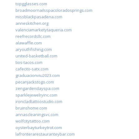
topgglasses.com
broadmoornailsspacoloradosprings.com
missblackpasadena.com
anneskitchen.org
valenciamarketytaqueria.com
reefrecordsllc.com
alawaffle.com
aryouthfishing.com
united-basketball.com
tios-tacos.com
cafecito-satx.com
graduacionviu2023.com
pecanjackstogo.com
zengardendayspa.com
sparklejewelryinc.com
ironcladtattoostudio.com
bruinshome.com
annascleaningsvc.com
wolfcitytattoo.com
oysterbayturkeytrot.com
lafronterarestauranteybar.com