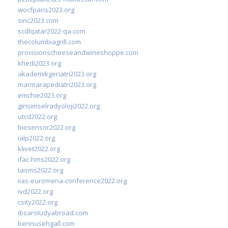
wocfparis2023.org
sinc2023.com
scdlqatar2022-qa.com
thecolumbiagrill.com
provisionscheeseandwineshoppe.com
khedi2023.org
akademikgeriatri2023.org
marmarapediatri2023.org
emchie2023.org
girisimselradyoloji2022.org
utcd2022.org
biosensor2022.org
ialp2022.org
klivet2022.org
ifac-hms2022.org
taoms2022.org
iias-euromena-conference2022.org
ivd2022.org
csity2022.org
ibsarstudyabroad.com
bennusehgall.com