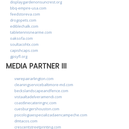
displaygardenonsuncrest.org
bbq-empire-usa.com
feedstoreva.com
drogopets.com
ediblechalk.com
tabletennisnearme.com
oaksofa.com
soultacohtx.com
capishcaps.com
gpsyfl.org
MEDIA PARTNER III
vwrepairarlington.com
cleaningservicebaltimore-md.com
beckslandscapeandfence.com
vistaaltadelveramendi.com
coastlinecateringnc.com
cuesburgershouston.com
psicologiaespecializadaencampeche.com
dmtacos.com
crescentstreetprinting.com