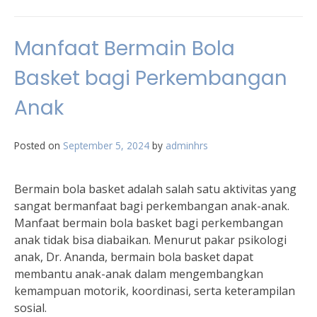
Manfaat Bermain Bola
Basket bagi Perkembangan
Anak
Posted on
September 5, 2024
by
adminhrs
Bermain bola basket adalah salah satu aktivitas yang
sangat bermanfaat bagi perkembangan anak-anak.
Manfaat bermain bola basket bagi perkembangan
anak tidak bisa diabaikan. Menurut pakar psikologi
anak, Dr. Ananda, bermain bola basket dapat
membantu anak-anak dalam mengembangkan
kemampuan motorik, koordinasi, serta keterampilan
sosial.