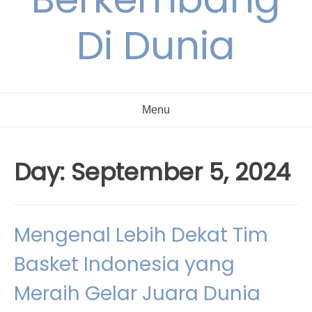
Di Dunia
Menu
Day:
September 5, 2024
Mengenal Lebih Dekat Tim
Basket Indonesia yang
Meraih Gelar Juara Dunia