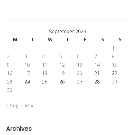
September 2024
M
T
W
T
F
S
S
1
2
3
4
5
6
7
8
9
10
11
12
13
14
15
16
17
18
19
20
21
22
23
24
25
26
27
28
29
30
« Aug
Oct »
Archives