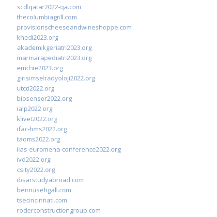
scdlqatar2022-qa.com
thecolumbiagrill.com
provisionscheeseandwineshoppe.com
khedi2023.org
akademikgeriatri2023.org
marmarapediatri2023.org
emchie2023.org
girisimselradyoloji2022.org
utcd2022.org
biosensor2022.org
ialp2022.org
klivet2022.org
ifac-hms2022.org
taoms2022.org
iias-euromena-conference2022.org
ivd2022.org
csity2022.org
ibsarstudyabroad.com
bennusehgall.com
tsecincinnati.com
roderconstructiongroup.com