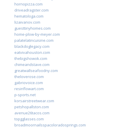
hornopizza.com
driveadragster.com
hematologa.com
lizaivanov.com
guesttinyhomes.com
home-plow-by-meyer.com
palatelatincuisine.com
blackdoglegacy.com
eatvivahouston.com
thebigshowok.com
chimeandstave.com
greatwallseafoodny.com
theloverose.com
gabriovoice.com
resinflowart.com
p-sports.net
korsairstreetwear.com
petshopallston.com
avenue26tacos.com
topgglasses.com
broadmoornailsspacoloradosprings.com