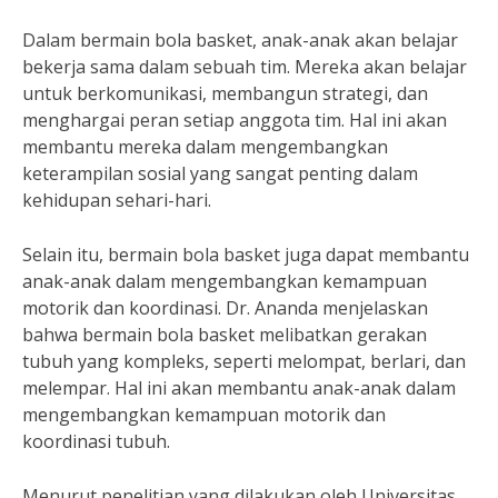
Dalam bermain bola basket, anak-anak akan belajar
bekerja sama dalam sebuah tim. Mereka akan belajar
untuk berkomunikasi, membangun strategi, dan
menghargai peran setiap anggota tim. Hal ini akan
membantu mereka dalam mengembangkan
keterampilan sosial yang sangat penting dalam
kehidupan sehari-hari.
Selain itu, bermain bola basket juga dapat membantu
anak-anak dalam mengembangkan kemampuan
motorik dan koordinasi. Dr. Ananda menjelaskan
bahwa bermain bola basket melibatkan gerakan
tubuh yang kompleks, seperti melompat, berlari, dan
melempar. Hal ini akan membantu anak-anak dalam
mengembangkan kemampuan motorik dan
koordinasi tubuh.
Menurut penelitian yang dilakukan oleh Universitas