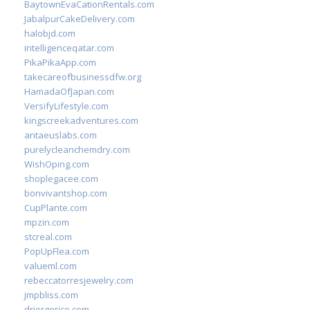
BaytownEvaCationRentals.com
JabalpurCakeDelivery.com
halobjd.com
intelligenceqatar.com
PikaPikaApp.com
takecareofbusinessdfw.org
HamadaOfJapan.com
VersifyLifestyle.com
kingscreekadventures.com
antaeuslabs.com
purelycleanchemdry.com
WishOping.com
shoplegacee.com
bonvivantshop.com
CupPlante.com
mpzin.com
stcreal.com
PopUpFlea.com
valueml.com
rebeccatorresjewelry.com
jmpbliss.com
drjorgerico.com