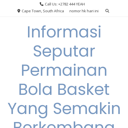
Skip
Call Us: +2782 444 YEAH
to
Cape Town, South Africa
nomor hk hari ini
content
Informasi
Seputar
Permainan
Bola Basket
Yang Semakin
Berkembang