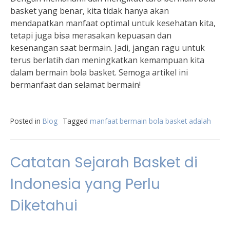
basket yang benar, kita tidak hanya akan
mendapatkan manfaat optimal untuk kesehatan kita,
tetapi juga bisa merasakan kepuasan dan
kesenangan saat bermain. Jadi, jangan ragu untuk
terus berlatih dan meningkatkan kemampuan kita
dalam bermain bola basket. Semoga artikel ini
bermanfaat dan selamat bermain!
Posted in
Blog
Tagged
manfaat bermain bola basket adalah
Catatan Sejarah Basket di
Indonesia yang Perlu
Diketahui