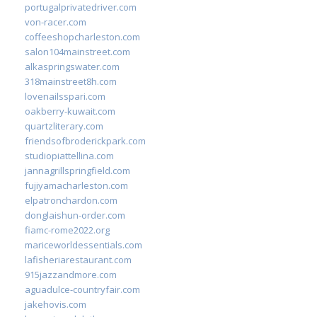
portugalprivatedriver.com
von-racer.com
coffeeshopcharleston.com
salon104mainstreet.com
alkaspringswater.com
318mainstreet8h.com
lovenailsspari.com
oakberry-kuwait.com
quartzliterary.com
friendsofbroderickpark.com
studiopiattellina.com
jannagrillspringfield.com
fujiyamacharleston.com
elpatronchardon.com
donglaishun-order.com
fiamc-rome2022.org
mariceworldessentials.com
lafisheriarestaurant.com
915jazzandmore.com
aguadulce-countryfair.com
jakehovis.com