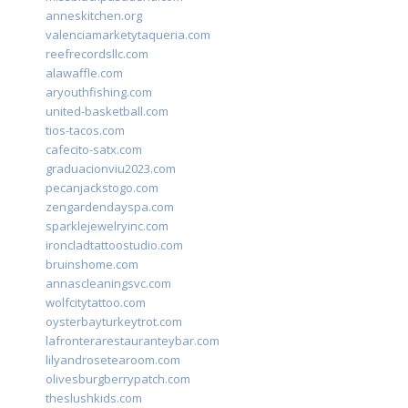
anneskitchen.org
valenciamarketytaqueria.com
reefrecordsllc.com
alawaffle.com
aryouthfishing.com
united-basketball.com
tios-tacos.com
cafecito-satx.com
graduacionviu2023.com
pecanjackstogo.com
zengardendayspa.com
sparklejewelryinc.com
ironcladtattoostudio.com
bruinshome.com
annascleaningsvc.com
wolfcitytattoo.com
oysterbayturkeytrot.com
lafronterarestauranteybar.com
lilyandrosetearoom.com
olivesburgberrypatch.com
theslushkids.com