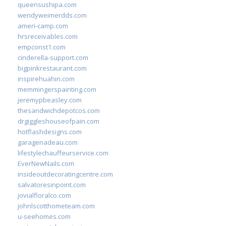
queensushipa.com
wendyweimerdds.com
ameri-camp.com
hrsreceivables.com
empconst1.com
cinderella-support.com
bigpinkrestaurant.com
inspirehuahin.com
memmingerspainting.com
jeremypbeasley.com
thesandwichdepotcos.com
drgiggleshouseofpain.com
hotflashdesigns.com
garagenadeau.com
lifestylechauffeurservice.com
EverNewNails.com
insideoutdecoratingcentre.com
salvatoresinpoint.com
jovialfloralco.com
johnlscotthometeam.com
u-seehomes.com