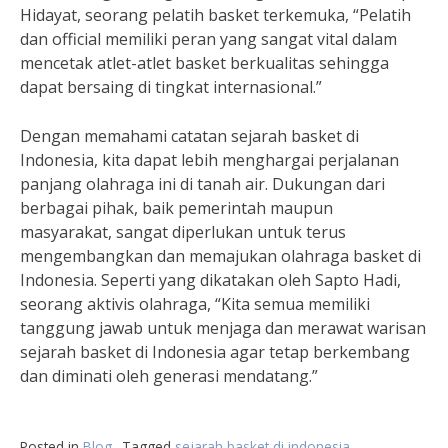
Hidayat, seorang pelatih basket terkemuka, “Pelatih
dan official memiliki peran yang sangat vital dalam
mencetak atlet-atlet basket berkualitas sehingga
dapat bersaing di tingkat internasional.”
Dengan memahami catatan sejarah basket di
Indonesia, kita dapat lebih menghargai perjalanan
panjang olahraga ini di tanah air. Dukungan dari
berbagai pihak, baik pemerintah maupun
masyarakat, sangat diperlukan untuk terus
mengembangkan dan memajukan olahraga basket di
Indonesia. Seperti yang dikatakan oleh Sapto Hadi,
seorang aktivis olahraga, “Kita semua memiliki
tanggung jawab untuk menjaga dan merawat warisan
sejarah basket di Indonesia agar tetap berkembang
dan diminati oleh generasi mendatang.”
Posted in
Blog
Tagged
sejarah basket di indonesia