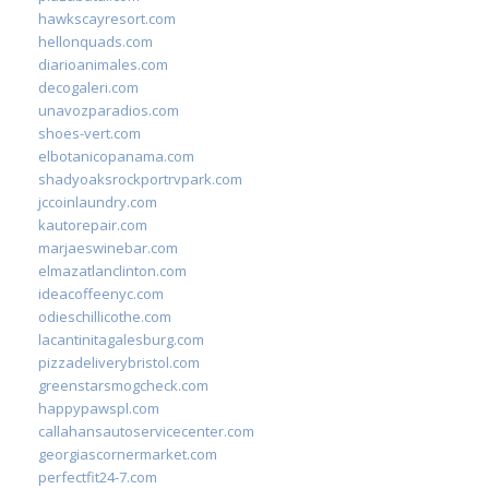
hawkscayresort.com
hellonquads.com
diarioanimales.com
decogaleri.com
unavozparadios.com
shoes-vert.com
elbotanicopanama.com
shadyoaksrockportrvpark.com
jccoinlaundry.com
kautorepair.com
marjaeswinebar.com
elmazatlanclinton.com
ideacoffeenyc.com
odieschillicothe.com
lacantinitagalesburg.com
pizzadeliverybristol.com
greenstarsmogcheck.com
happypawspl.com
callahansautoservicecenter.com
georgiascornermarket.com
perfectfit24-7.com