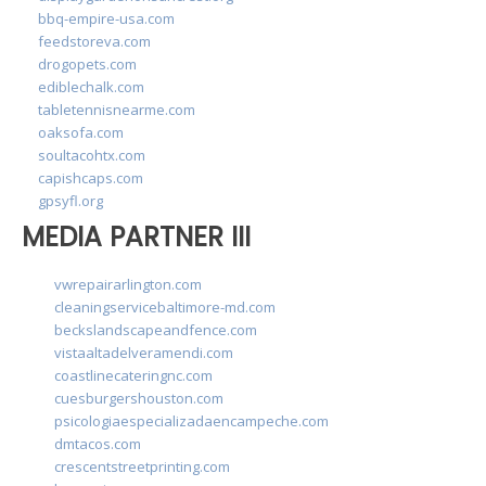
bbq-empire-usa.com
feedstoreva.com
drogopets.com
ediblechalk.com
tabletennisnearme.com
oaksofa.com
soultacohtx.com
capishcaps.com
gpsyfl.org
MEDIA PARTNER III
vwrepairarlington.com
cleaningservicebaltimore-md.com
beckslandscapeandfence.com
vistaaltadelveramendi.com
coastlinecateringnc.com
cuesburgershouston.com
psicologiaespecializadaencampeche.com
dmtacos.com
crescentstreetprinting.com