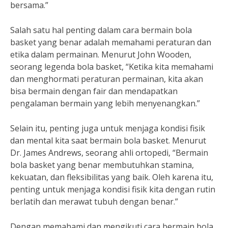
bersama.”
Salah satu hal penting dalam cara bermain bola
basket yang benar adalah memahami peraturan dan
etika dalam permainan. Menurut John Wooden,
seorang legenda bola basket, “Ketika kita memahami
dan menghormati peraturan permainan, kita akan
bisa bermain dengan fair dan mendapatkan
pengalaman bermain yang lebih menyenangkan.”
Selain itu, penting juga untuk menjaga kondisi fisik
dan mental kita saat bermain bola basket. Menurut
Dr. James Andrews, seorang ahli ortopedi, “Bermain
bola basket yang benar membutuhkan stamina,
kekuatan, dan fleksibilitas yang baik. Oleh karena itu,
penting untuk menjaga kondisi fisik kita dengan rutin
berlatih dan merawat tubuh dengan benar.”
Dengan memahami dan mengikuti cara bermain bola