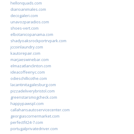
hellonquads.com
diarioanimales.com
decogaleri.com
unavozparadios.com
shoes-vert.com
elbotanicopanama.com
shadyoaksrockportrvpark.com
jccoinlaundry.com
kautorepair.com
marjaeswinebar.com
elmazatlanclinton.com
ideacoffeenyc.com
odieschillicothe.com
lacantinitagalesburg.com
pizzadeliverybristol.com
greenstarsmogcheck.com
happypawspl.com
callahansautoservicecenter.com
georgiascornermarket.com
perfectfit24-7.com
portugalprivatedriver.com