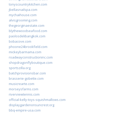
tonyscountrykitchen.com
jbellasnailspa.com
mychaihouse.com
alvisgrooming.com
thegeorginaestate.com
blythewoodseafood.com
paolosdelibangkok.com
bobacove.com
phoone24brookfield.com
mickeybarmama.com
roadwayconstructioninc.com
shopdragonflyboutique.com
sportszilla.org
batchprovisionsbar.com
brasserie-gobette.com
musicrearte.com
morseysfarms.com
riverviewtennis.com
official-kelly-toys-squishmallows.com
displaygardenonsuncrest.org
bbq-empire-usa.com