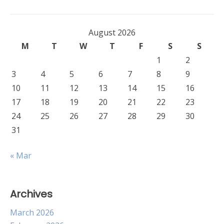
navigation
August 2026
M
T
W
T
F
S
S
1
2
3
4
5
6
7
8
9
10
11
12
13
14
15
16
17
18
19
20
21
22
23
24
25
26
27
28
29
30
31
« Mar
Archives
March 2026