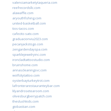
valenciamarketytaqueria.com
reefrecordsllc.com
alawaffle.com
aryouthfishing.com
united-basketball.com
tios-tacos.com
cafecito-satx.com
graduacionviu2023.com
pecanjackstogo.com
zengardendayspa.com
sparklejewelryinc.com
ironcladtattoostudio.com
bruinshome.com
annascleaningsvc.com
wolfcitytattoo.com
oysterbayturkeytrot.com
lafronterarestauranteybar.com
lilyandrosetearoom.com
olivesburgberrypatch.com
theslushkids.com
giobastian.com