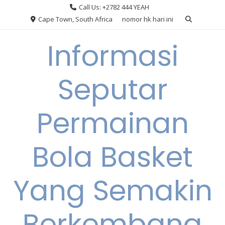
Skip
Call Us: +2782 444 YEAH
to
Cape Town, South Africa
nomor hk hari ini
content
Informasi
Seputar
Permainan
Bola Basket
Yang Semakin
Berkembang