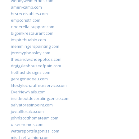
wendyweimerdds.com
ameri-camp.com
hrsreceivables.com
empconst1.com
cinderella-support.com
bigpinkrestaurant.com
inspirehuahin.com
memmingerspainting.com
jeremypbeasley.com
thesandwichdepotcos.com
drgiggleshouseofpain.com
hotflashdesigns.com
garagenadeau.com
lifestylechauffeurservice.com
EverNewNails.com
insideoutdecoratingcentre.com
salvatoresinpoint.com
jovialfloralco.com
johnlscotthometeam.com
u-seehomes.com
watersportslagonissi.com
mischieffashion.com