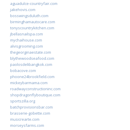
aguadulce-countryfair.com
jakehovis.com
bosswingsduluth.com
birminghamautocare.com
tonyscountrykitchen.com
jbellasnailspa.com
mychaihouse.com
alvisgrooming.com
thegeorginaestate.com
blythewoodseafood.com
paolosdelibangkok.com
bobacove.com
phoone24brookfield.com
mickeybarmama.com
roadwayconstructioninc.com
shopdragonflyboutique.com
sportszilla.org
batchprovisionsbar.com
brasserie-gobette.com
musicrearte.com
morseysfarms.com