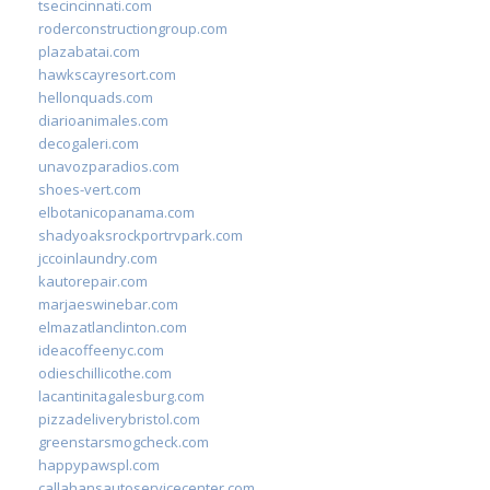
tsecincinnati.com
roderconstructiongroup.com
plazabatai.com
hawkscayresort.com
hellonquads.com
diarioanimales.com
decogaleri.com
unavozparadios.com
shoes-vert.com
elbotanicopanama.com
shadyoaksrockportrvpark.com
jccoinlaundry.com
kautorepair.com
marjaeswinebar.com
elmazatlanclinton.com
ideacoffeenyc.com
odieschillicothe.com
lacantinitagalesburg.com
pizzadeliverybristol.com
greenstarsmogcheck.com
happypawspl.com
callahansautoservicecenter.com