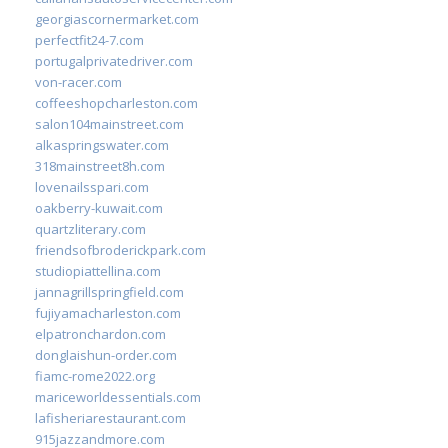
georgiascornermarket.com
perfectfit24-7.com
portugalprivatedriver.com
von-racer.com
coffeeshopcharleston.com
salon104mainstreet.com
alkaspringswater.com
318mainstreet8h.com
lovenailsspari.com
oakberry-kuwait.com
quartzliterary.com
friendsofbroderickpark.com
studiopiattellina.com
jannagrillspringfield.com
fujiyamacharleston.com
elpatronchardon.com
donglaishun-order.com
fiamc-rome2022.org
mariceworldessentials.com
lafisheriarestaurant.com
915jazzandmore.com