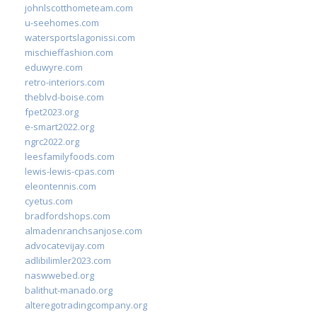
johnlscotthometeam.com
u-seehomes.com
watersportslagonissi.com
mischieffashion.com
eduwyre.com
retro-interiors.com
theblvd-boise.com
fpet2023.org
e-smart2022.org
ngrc2022.org
leesfamilyfoods.com
lewis-lewis-cpas.com
eleontennis.com
cyetus.com
bradfordshops.com
almadenranchsanjose.com
advocatevijay.com
adlibilimler2023.com
naswwebed.org
balithut-manado.org
alteregotradingcompany.org