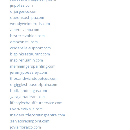
jmpbliss.com
drjorgerico.com
queensushipa.com
wendyweimerdds.com
ameri-camp.com
hrsreceivables.com
empconst1.com
cinderella-support.com
bigpinkrestaurant.com
inspirehuahin.com
memmingerspainting.com
jeremypbeasley.com
thesandwichdepotcos.com
drgiggleshouseofpain.com
hotflashdesigns.com
garagenadeau.com
lifestylechauffeurservice.com
EverNewNails.com
insideoutdecoratingcentre.com
salvatoresinpoint.com
jovialfloralco.com