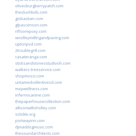
olivesburgberrypatch.com
theslushkids.com
giobastian.com
glpascensori.com
rifloorepoxy.com
woolleymillingandpaving.com
uptonpvd.com
2troublegrill.com
casateranga.com
sticksandstonesstudiooh.com
walkers-treeservice.com
shopmossi.com
untamedcollectivesd.com
mxpwellness.com
infernocanine.com
thepaperhousecollection.com
allisonwillisholley.com
solslite.org
portwayinn.com
djmaddogmusic.com
thesoundarchitects.com