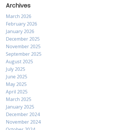
Archives
March 2026
February 2026
January 2026
December 2025
November 2025
September 2025
August 2025
July 2025
June 2025
May 2025
April 2025
March 2025
January 2025
December 2024
November 2024
October 2024