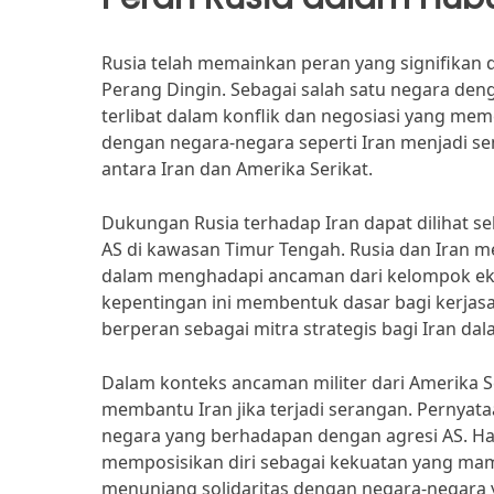
Rusia telah memainkan peran yang signifikan d
Perang Dingin. Sebagai salah satu negara deng
terlibat dalam konflik dan negosiasi yang mem
dengan negara-negara seperti Iran menjadi s
antara Iran dan Amerika Serikat.
Dukungan Rusia terhadap Iran dapat dilihat se
AS di kawasan Timur Tengah. Rusia dan Iran me
dalam menghadapi ancaman dari kelompok ek
kepentingan ini membentuk dasar bagi kerjasa
berperan sebagai mitra strategis bagi Iran d
Dalam konteks ancaman militer dari Amerika
membantu Iran jika terjadi serangan. Pernyata
negara yang berhadapan dengan agresi AS. Ha
memposisikan diri sebagai kekuatan yang ma
menunjang solidaritas dengan negara-negara ya