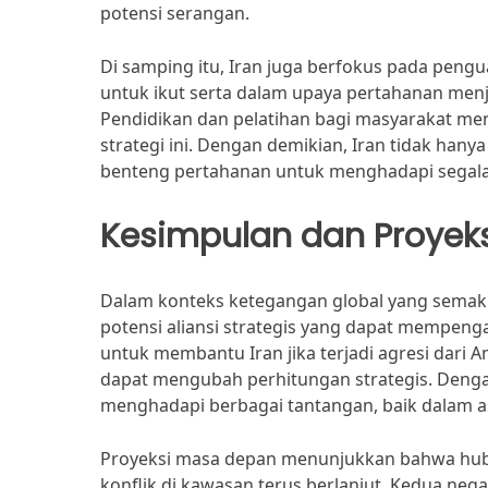
potensi serangan.
Di samping itu, Iran juga berfokus pada pengu
untuk ikut serta dalam upaya pertahanan menj
Pendidikan dan pelatihan bagi masyarakat me
strategi ini. Dengan demikian, Iran tidak hany
benteng pertahanan untuk menghadapi segala b
Kesimpulan dan Proyek
Dalam konteks ketegangan global yang semaki
potensi aliansi strategis yang dapat mempeng
untuk membantu Iran jika terjadi agresi dari 
dapat mengubah perhitungan strategis. Dengan
menghadapi berbagai tantangan, baik dalam as
Proyeksi masa depan menunjukkan bahwa hubun
konflik di kawasan terus berlanjut. Kedua n