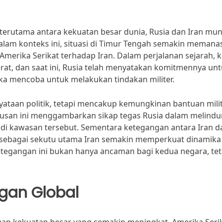
terutama antara kekuatan besar dunia, Rusia dan Iran mun
Dalam konteks ini, situasi di Timur Tengah semakin memana
erika Serikat terhadap Iran. Dalam perjalanan sejarah, 
at, dan saat ini, Rusia telah menyatakan komitmennya un
a mencoba untuk melakukan tindakan militer.
ataan politik, tetapi mencakup kemungkinan bantuan mili
utusan ini menggambarkan sikap tegas Rusia dalam melindu
i kawasan tersebut. Sementara ketegangan antara Iran d
ia sebagai sekutu utama Iran semakin memperkuat dinamika
etegangan ini bukan hanya ancaman bagi kedua negara, tet
gan Global