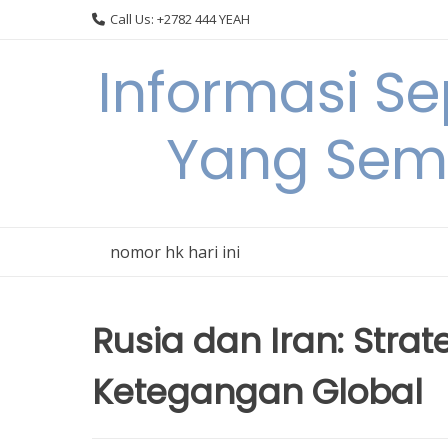
Skip
Call Us: +2782 444 YEAH
to
content
Informasi S
Yang Sem
nomor hk hari ini
Rusia dan Iran: Stra
Ketegangan Global