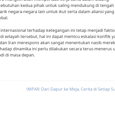
kebutuhan kedua pihak untuk saling mendukung di tengah
arik negara-negara lain untuk ikut serta dalam aliansi yang
bal.
internasional terhadap ketegangan ini tetap menjadi fakto
 wilayah tersebut, hal ini dapat memicu eskalasi konflik 
sia dan Iran merespons akan sangat menentukan nasib merek
rhadap dinamika ini perlu dilakukan secara terus-menerus 
i di masa depan.
IMPAR: Dari Dapur ke Meja, Cerita di Setiap 