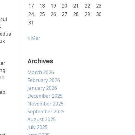
17
18
19
20
21
22
23
24
25
26
27
28
29
30
cul
31
s
kedua
« Mar
tuk
Archives
ter
ngi
March 2026
an
February 2026
January 2026
api
December 2025
November 2025
September 2025
August 2025
July 2025