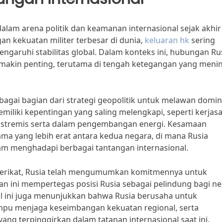
alam arena politik dan keamanan internasional sejak akhir
an kekuatan militer terbesar di dunia,
keluaran hk
sering
engaruhi stabilitas global. Dalam konteks ini, hubungan Ru
emakin penting, terutama di tengah ketegangan yang meni
bagai bagian dari strategi geopolitik untuk melawan domin
miliki kepentingan yang saling melengkapi, seperti kerja
stremis serta dalam pengembangan energi. Kesamaan
ma yang lebih erat antara kedua negara, di mana Rusia
alam menghadapi berbagai tantangan internasional.
 Serikat, Rusia telah mengumumkan komitmennya untuk
an ini mempertegas posisi Rusia sebagai pelindung bagi ne
l ini juga menunjukkan bahwa Rusia berusaha untuk
mpu menjaga keseimbangan kekuatan regional, serta
ng terpinggirkan dalam tatanan internasional saat ini.