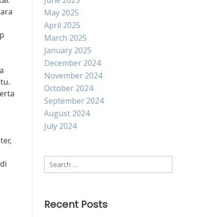
kat
June 2025
tara
May 2025
April 2025
ap
March 2025
January 2025
December 2024
ya
November 2024
tu.
October 2024
erta
September 2024
August 2024
July 2024
ter,
Search
di
for:
Recent Posts