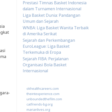
Prestasi Timnas Basket Indonesia
dalam Turnamen Internasional
Liga Basket Dunia: Pandangan
Umum dan Sejarah
sia
WNBA: Liga Basket Wanita Terbaik
ngkat
di Amerika Serikat
Sejarah dan Perkembangan
EuroLeague: Liga Basket
asi
Terkemuka di Eropa
sama
Sejarah FIBA: Perjalanan
Organisasi Bola Basket
Internasional
okhealthcareers.com
gara-
theintexperience.com
unboundedthefilm.com
catfriends-bg.org
marianlives.org