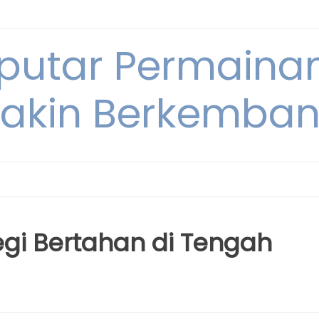
eputar Permainan
akin Berkembang
tegi Bertahan di Tengah