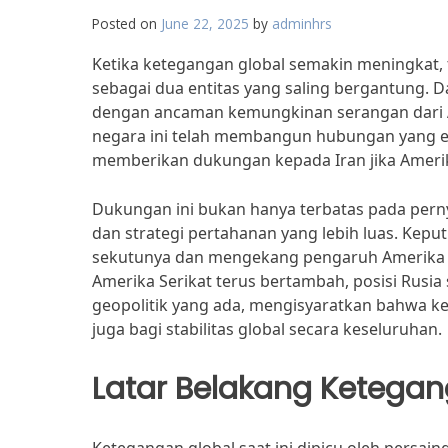
Posted on
June 22, 2025
by
adminhrs
Ketika ketegangan global semakin meningkat, 
sebagai dua entitas yang saling bergantung. 
dengan ancaman kemungkinan serangan dari Am
negara ini telah membangun hubungan yang er
memberikan dukungan kepada Iran jika Amerik
Dukungan ini bukan hanya terbatas pada perny
dan strategi pertahanan yang lebih luas. Kep
sekutunya dan mengekang pengaruh Amerika d
Amerika Serikat terus bertambah, posisi Rus
geopolitik yang ada, mengisyaratkan bahwa k
juga bagi stabilitas global secara keseluruhan.
Latar Belakang Ketegan