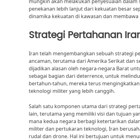
mungkin akan melakukan penyesuaian dalam st
penekanan lebih lanjut dari kekuatan besar se
dinamika kekuatan di kawasan dan membawa du
Strategi Pertahanan Ira
Iran telah mengembangkan sebuah strategi p
ancaman, terutama dari Amerika Serikat dan s
dijadikan alasan oleh negara-negara Barat u
sebagai bagian dari deterrence, untuk melindu
bertahun-tahun, mereka terus mengingkatk
teknologi militer yang lebih canggih.
Salah satu komponen utama dari strategi per
lain, terutama yang memiliki visi dan tujuan ya
mana kedua negara berbagi ketertarikan dala
militer dan pertukaran teknologi, Iran berusa
rudal dan drone. Hal ini bertujuan untuk me