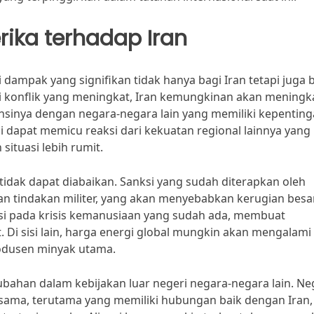
ka terhadap Iran
dampak yang signifikan tidak hanya bagi Iran tetapi juga 
si konflik yang meningkat, Iran kemungkinan akan meningk
inya dengan negara-negara lain yang memiliki kepentin
ni dapat memicu reaksi dari kekuatan regional lainnya yang
ituasi lebih rumit.
idak dapat diabaikan. Sanksi yang sudah diterapkan oleh
n tindakan militer, yang akan menyebabkan kerugian besa
usi pada krisis kemanusiaan yang sudah ada, membuat
t. Di sisi lain, harga energi global mungkin akan mengalami
rodusen minyak utama.
bahan dalam kebijakan luar negeri negara-negara lain. Ne
ksama, terutama yang memiliki hubungan baik dengan Iran,