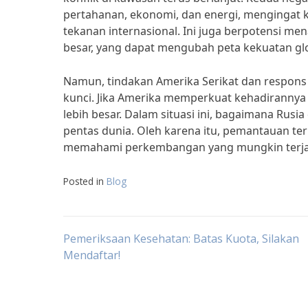
pertahanan, ekonomi, dan energi, mengingat 
tekanan internasional. Ini juga berpotensi men
besar, yang dapat mengubah peta kekuatan glo
Namun, tindakan Amerika Serikat dan respons 
kunci. Jika Amerika memperkuat kehadirannya di
lebih besar. Dalam situasi ini, bagaimana Ru
pentas dunia. Oleh karena itu, pemantauan te
memahami perkembangan yang mungkin terjad
Posted in
Blog
Post
Pemeriksaan Kesehatan: Batas Kuota, Silakan
Mendaftar!
navigation