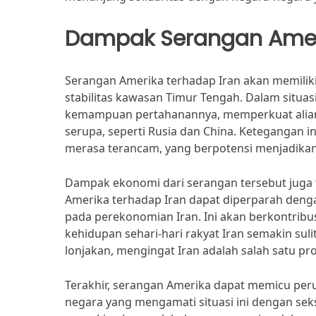
Dampak Serangan Ameri
Serangan Amerika terhadap Iran akan memiliki 
stabilitas kawasan Timur Tengah. Dalam situa
kemampuan pertahanannya, memperkuat alians
serupa, seperti Rusia dan China. Ketegangan i
merasa terancam, yang berpotensi menjadikan s
Dampak ekonomi dari serangan tersebut juga t
Amerika terhadap Iran dapat diperparah denga
pada perekonomian Iran. Ini akan berkontrib
kehidupan sehari-hari rakyat Iran semakin suli
lonjakan, mengingat Iran adalah salah satu p
Terakhir, serangan Amerika dapat memicu peru
negara yang mengamati situasi ini dengan se