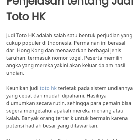
Penjelasan tentang Judi
Toto HK
Judi Toto HK adalah salah satu bentuk perjudian yang
cukup populer di Indonesia. Permainan ini berasal
dari Hong Kong dan menawarkan berbagai jenis
taruhan, termasuk nomor togel. Peserta memilih
angka yang mereka yakini akan keluar dalam hasil
undian.
Keunikan judi
toto hk
terletak pada sistem undiannya
yang cepat dan mudah dipahami. Hasilnya
diumumkan secara rutin, sehingga para pemain bisa
segera mengetahui apakah mereka menang atau
kalah. Banyak orang tertarik untuk bermain karena
potensi hadiah besar yang ditawarkan.