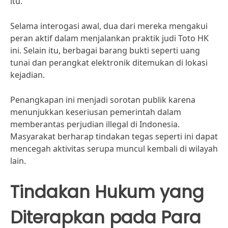
itu.
Selama interogasi awal, dua dari mereka mengakui
peran aktif dalam menjalankan praktik judi Toto HK
ini. Selain itu, berbagai barang bukti seperti uang
tunai dan perangkat elektronik ditemukan di lokasi
kejadian.
Penangkapan ini menjadi sorotan publik karena
menunjukkan keseriusan pemerintah dalam
memberantas perjudian illegal di Indonesia.
Masyarakat berharap tindakan tegas seperti ini dapat
mencegah aktivitas serupa muncul kembali di wilayah
lain.
Tindakan Hukum yang
Diterapkan pada Para