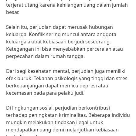
terjerat utang karena kehilangan uang dalam jumlah
besar.
Selain itu, perjudian dapat merusak hubungan
keluarga. Konflik sering muncul antara anggota
keluarga akibat kebiasaan berjudi seseorang.
Ketegangan ini bisa menyebabkan perceraian atau
perpecahan dalam rumah tangga.
Dari segi kesehatan mental, perjudian juga memiliki
efek buruk. Tekanan psikologis yang tinggi dan stres
berkepanjangan dapat memicu depresi atau
kecemasan pada para pelaku judi.
Di lingkungan sosial, perjudian berkontribusi
terhadap peningkatan kriminalitas. Beberapa individu
mungkin melakukan tindakan ilegal untuk
mendapatkan uang demi melanjutkan kebiasaan