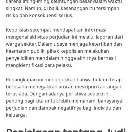
karena iming-iming keuntungan besar dalam waktu
singkat. Namun, di balik kesenangan itu tersimpan
risiko dan konsekuensi serius.
Kepolisian setempat mendapatkan informasi
mengenai aktivitas perjudian ini melalui laporan dari
warga sekitar. Dalam upaya menjaga ketertiban dan
keamanan publik, pihak kepolisian melakukan
penyelidikan mendalam hingga akhirnya berhasil
mengidentifikasi para pelaku.
Penangkapan ini menunjukkan bahwa hukum tetap
berusaha menegakkan aturan meskipun tantangan
terus ada. Dengan adanya peristiwa seperti ini,
penting bagi kita untuk lebih memahami bahayanya
perjudian dan dampak negatifnya bagi individu dan
keluarga.