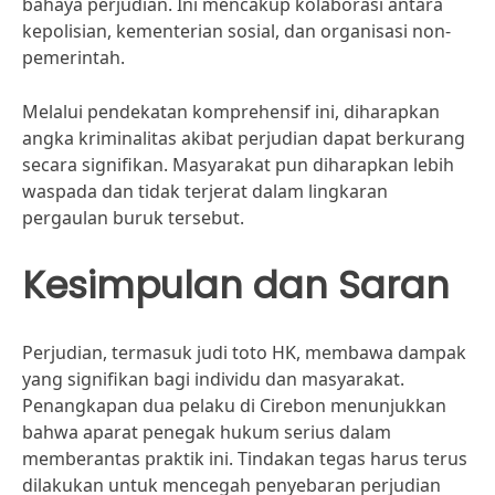
bahaya perjudian. Ini mencakup kolaborasi antara
kepolisian, kementerian sosial, dan organisasi non-
pemerintah.
Melalui pendekatan komprehensif ini, diharapkan
angka kriminalitas akibat perjudian dapat berkurang
secara signifikan. Masyarakat pun diharapkan lebih
waspada dan tidak terjerat dalam lingkaran
pergaulan buruk tersebut.
Kesimpulan dan Saran
Perjudian, termasuk judi toto HK, membawa dampak
yang signifikan bagi individu dan masyarakat.
Penangkapan dua pelaku di Cirebon menunjukkan
bahwa aparat penegak hukum serius dalam
memberantas praktik ini. Tindakan tegas harus terus
dilakukan untuk mencegah penyebaran perjudian