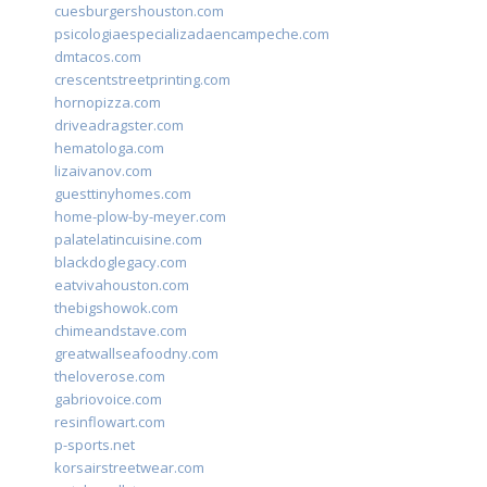
cuesburgershouston.com
psicologiaespecializadaencampeche.com
dmtacos.com
crescentstreetprinting.com
hornopizza.com
driveadragster.com
hematologa.com
lizaivanov.com
guesttinyhomes.com
home-plow-by-meyer.com
palatelatincuisine.com
blackdoglegacy.com
eatvivahouston.com
thebigshowok.com
chimeandstave.com
greatwallseafoodny.com
theloverose.com
gabriovoice.com
resinflowart.com
p-sports.net
korsairstreetwear.com