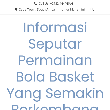
Skip
Call Us: +2782 444 YEAH
to
Cape Town, South Africa
nomor hk hari ini
content
Informasi
Seputar
Permainan
Bola Basket
Yang Semakin
Berkembang