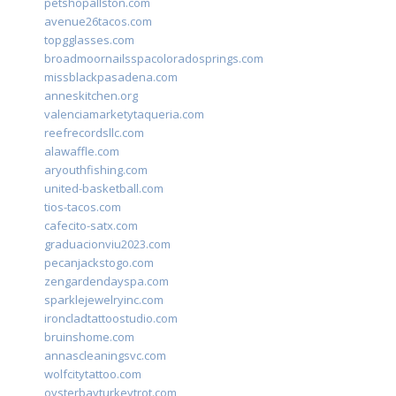
petshopallston.com
avenue26tacos.com
topgglasses.com
broadmoornailsspacoloradosprings.com
missblackpasadena.com
anneskitchen.org
valenciamarketytaqueria.com
reefrecordsllc.com
alawaffle.com
aryouthfishing.com
united-basketball.com
tios-tacos.com
cafecito-satx.com
graduacionviu2023.com
pecanjackstogo.com
zengardendayspa.com
sparklejewelryinc.com
ironcladtattoostudio.com
bruinshome.com
annascleaningsvc.com
wolfcitytattoo.com
oysterbayturkeytrot.com