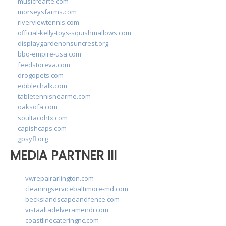
musicrearte.com
morseysfarms.com
riverviewtennis.com
official-kelly-toys-squishmallows.com
displaygardenonsuncrest.org
bbq-empire-usa.com
feedstoreva.com
drogopets.com
ediblechalk.com
tabletennisnearme.com
oaksofa.com
soultacohtx.com
capishcaps.com
gpsyfl.org
MEDIA PARTNER III
vwrepairarlington.com
cleaningservicebaltimore-md.com
beckslandscapeandfence.com
vistaaltadelveramendi.com
coastlinecateringnc.com