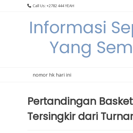
Skip
Call Us: +2782 444 YEAH
to
content
Informasi S
Yang Sem
nomor hk hari ini
Pertandingan Basket 
Tersingkir dari Turn