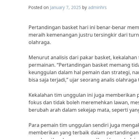
Posted on
January 7, 2025
by
adminhrs
Pertandingan basket hari ini benar-benar mem
meraih kemenangan justru tersingkir dari turn
olahraga.
Menurut analisis dari pakar basket, kekalahan
permainan. “Pertandingan basket memang tidak
keunggulan dalam hal pemain dan strategi, n
bisa saja terjadi,” ujar seorang analis olahrag
Kekalahan tim unggulan ini juga memberikan p
fokus dan tidak boleh meremehkan lawan, mes
berubah arah dalam sekejap mata, seperti yang 
Para pemain tim unggulan sendiri juga menga
memberikan yang terbaik dalam pertandingan ha