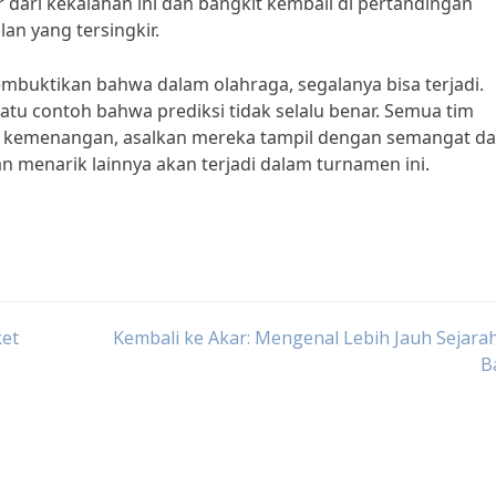
ari kekalahan ini dan bangkit kembali di pertandingan
an yang tersingkir.
mbuktikan bahwa dalam olahraga, segalanya bisa terjadi.
atu contoh bahwa prediksi tidak selalu benar. Semua tim
h kemenangan, asalkan mereka tampil dengan semangat d
an menarik lainnya akan terjadi dalam turnamen ini.
et
Kembali ke Akar: Mengenal Lebih Jauh Sejara
B