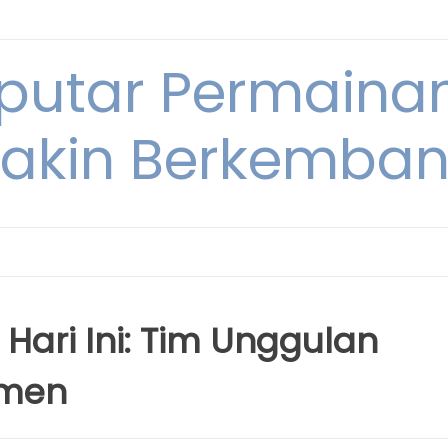
eputar Permainan
akin Berkembang
Hari Ini: Tim Unggulan
amen