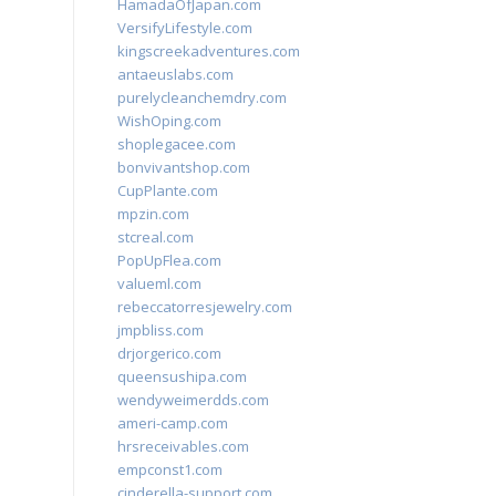
HamadaOfJapan.com
VersifyLifestyle.com
kingscreekadventures.com
antaeuslabs.com
purelycleanchemdry.com
WishOping.com
shoplegacee.com
bonvivantshop.com
CupPlante.com
mpzin.com
stcreal.com
PopUpFlea.com
valueml.com
rebeccatorresjewelry.com
jmpbliss.com
drjorgerico.com
queensushipa.com
wendyweimerdds.com
ameri-camp.com
hrsreceivables.com
empconst1.com
cinderella-support.com