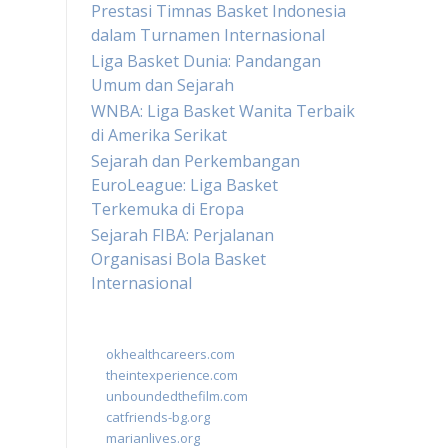
Prestasi Timnas Basket Indonesia
dalam Turnamen Internasional
Liga Basket Dunia: Pandangan
Umum dan Sejarah
WNBA: Liga Basket Wanita Terbaik
di Amerika Serikat
Sejarah dan Perkembangan
EuroLeague: Liga Basket
Terkemuka di Eropa
Sejarah FIBA: Perjalanan
Organisasi Bola Basket
Internasional
okhealthcareers.com
theintexperience.com
unboundedthefilm.com
catfriends-bg.org
marianlives.org