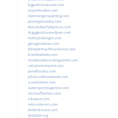
bigpinkrestaurant.com
inspirehuahin.com
memmingerspainting.com
jeremypbeasley.com
thesandwichdepotcos.com
drgiggleshouseofpain.com
hotflashdesigns.com
garagenadeau.com
lifestylechauffeurservice.com
EverNewNails.com
insideoutdecoratingcentre.com
salvatoresinpoint.com
jovialfloralco.com
johnlscotthometeam.com
u-seehomes.com
watersportslagonissi.com
mischieffashion.com
eduwyre.com
retro-interiors.com
theblvd-boise.com
fpet2023.org