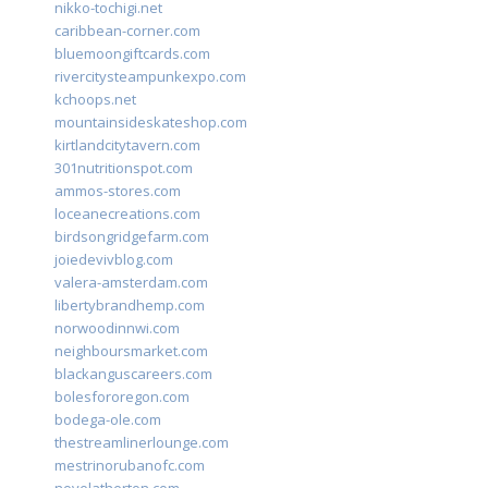
nikko-tochigi.net
caribbean-corner.com
bluemoongiftcards.com
rivercitysteampunkexpo.com
kchoops.net
mountainsideskateshop.com
kirtlandcitytavern.com
301nutritionspot.com
ammos-stores.com
loceanecreations.com
birdsongridgefarm.com
joiedevivblog.com
valera-amsterdam.com
libertybrandhemp.com
norwoodinnwi.com
neighboursmarket.com
blackanguscareers.com
bolesfororegon.com
bodega-ole.com
thestreamlinerlounge.com
mestrinorubanofc.com