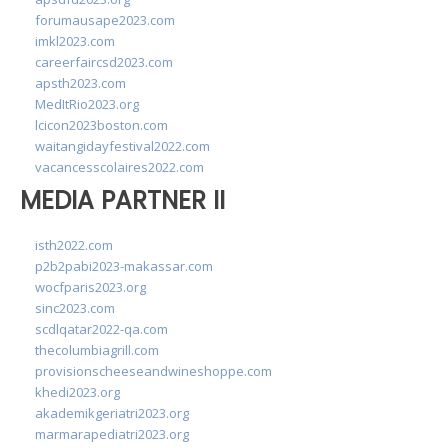
forumausape2023.com
imkl2023.com
careerfaircsd2023.com
apsth2023.com
MedItRio2023.org
lcicon2023boston.com
waitangidayfestival2022.com
vacancesscolaires2022.com
MEDIA PARTNER II
isth2022.com
p2b2pabi2023-makassar.com
wocfparis2023.org
sinc2023.com
scdlqatar2022-qa.com
thecolumbiagrill.com
provisionscheeseandwineshoppe.com
khedi2023.org
akademikgeriatri2023.org
marmarapediatri2023.org