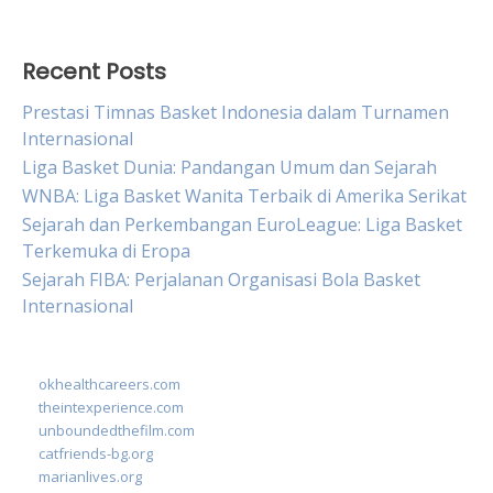
for:
Recent Posts
Prestasi Timnas Basket Indonesia dalam Turnamen
Internasional
Liga Basket Dunia: Pandangan Umum dan Sejarah
WNBA: Liga Basket Wanita Terbaik di Amerika Serikat
Sejarah dan Perkembangan EuroLeague: Liga Basket
Terkemuka di Eropa
Sejarah FIBA: Perjalanan Organisasi Bola Basket
Internasional
okhealthcareers.com
theintexperience.com
unboundedthefilm.com
catfriends-bg.org
marianlives.org