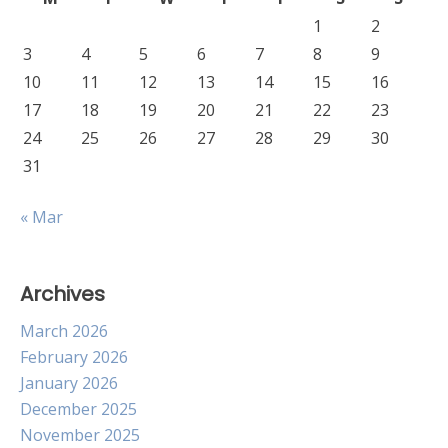
1
2
3
4
5
6
7
8
9
10
11
12
13
14
15
16
17
18
19
20
21
22
23
24
25
26
27
28
29
30
31
« Mar
Archives
March 2026
February 2026
January 2026
December 2025
November 2025