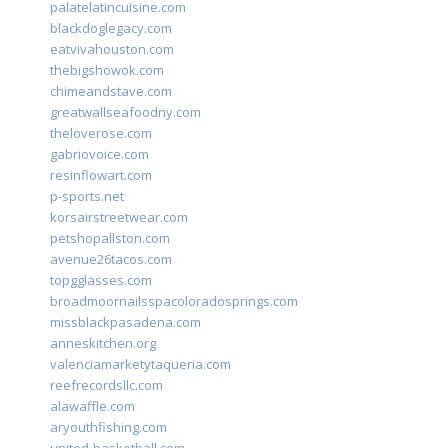
palatelatincuisine.com
blackdoglegacy.com
eatvivahouston.com
thebigshowok.com
chimeandstave.com
greatwallseafoodny.com
theloverose.com
gabriovoice.com
resinflowart.com
p-sports.net
korsairstreetwear.com
petshopallston.com
avenue26tacos.com
topgglasses.com
broadmoornailsspacoloradosprings.com
missblackpasadena.com
anneskitchen.org
valenciamarketytaqueria.com
reefrecordsllc.com
alawaffle.com
aryouthfishing.com