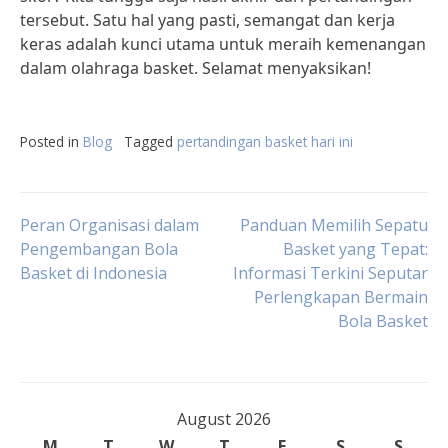
tersebut. Satu hal yang pasti, semangat dan kerja
keras adalah kunci utama untuk meraih kemenangan
dalam olahraga basket. Selamat menyaksikan!
Posted in
Blog
Tagged
pertandingan basket hari ini
Post
Peran Organisasi dalam
Panduan Memilih Sepatu
Pengembangan Bola
Basket yang Tepat:
Basket di Indonesia
Informasi Terkini Seputar
navigation
Perlengkapan Bermain
Bola Basket
August 2026
M
T
W
T
F
S
S