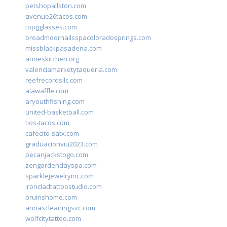
petshopallston.com
avenue26tacos.com
topgglasses.com
broadmoornailsspacoloradosprings.com
missblackpasadena.com
anneskitchen.org
valenciamarketytaqueria.com
reefrecordsllc.com
alawaffle.com
aryouthfishing.com
united-basketball.com
tios-tacos.com
cafecito-satx.com
graduacionviu2023.com
pecanjackstogo.com
zengardendayspa.com
sparklejewelryinc.com
ironcladtattoostudio.com
bruinshome.com
annascleaningsvc.com
wolfcitytattoo.com