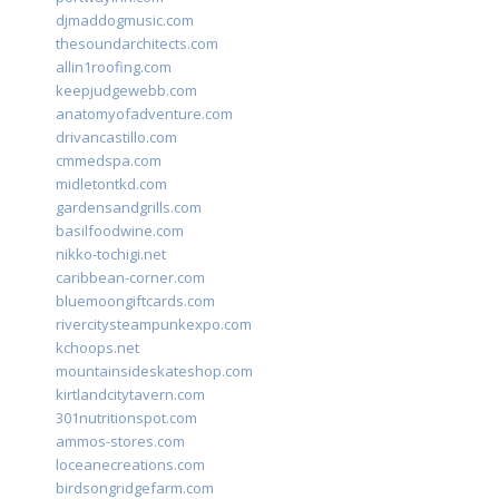
djmaddogmusic.com
thesoundarchitects.com
allin1roofing.com
keepjudgewebb.com
anatomyofadventure.com
drivancastillo.com
cmmedspa.com
midletontkd.com
gardensandgrills.com
basilfoodwine.com
nikko-tochigi.net
caribbean-corner.com
bluemoongiftcards.com
rivercitysteampunkexpo.com
kchoops.net
mountainsideskateshop.com
kirtlandcitytavern.com
301nutritionspot.com
ammos-stores.com
loceanecreations.com
birdsongridgefarm.com