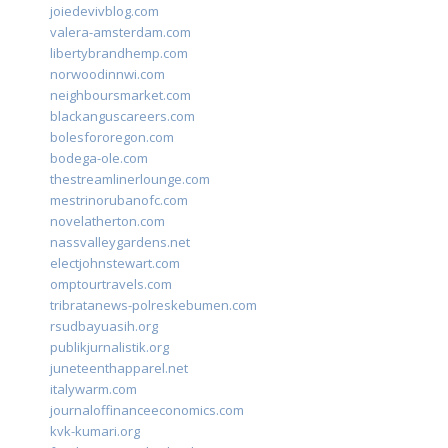
joiedevivblog.com
valera-amsterdam.com
libertybrandhemp.com
norwoodinnwi.com
neighboursmarket.com
blackanguscareers.com
bolesfororegon.com
bodega-ole.com
thestreamlinerlounge.com
mestrinorubanofc.com
novelatherton.com
nassvalleygardens.net
electjohnstewart.com
omptourtravels.com
tribratanews-polreskebumen.com
rsudbayuasih.org
publikjurnalistik.org
juneteenthapparel.net
italywarm.com
journaloffinanceeconomics.com
kvk-kumari.org