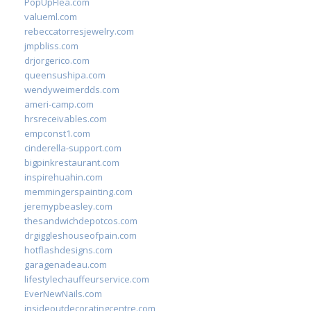
PopUpFlea.com
valueml.com
rebeccatorresjewelry.com
jmpbliss.com
drjorgerico.com
queensushipa.com
wendyweimerdds.com
ameri-camp.com
hrsreceivables.com
empconst1.com
cinderella-support.com
bigpinkrestaurant.com
inspirehuahin.com
memmingerspainting.com
jeremypbeasley.com
thesandwichdepotcos.com
drgiggleshouseofpain.com
hotflashdesigns.com
garagenadeau.com
lifestylechauffeurservice.com
EverNewNails.com
insideoutdecoratingcentre.com