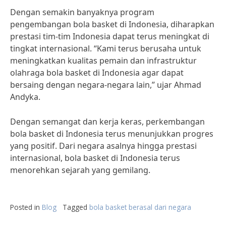
Dengan semakin banyaknya program
pengembangan bola basket di Indonesia, diharapkan
prestasi tim-tim Indonesia dapat terus meningkat di
tingkat internasional. “Kami terus berusaha untuk
meningkatkan kualitas pemain dan infrastruktur
olahraga bola basket di Indonesia agar dapat
bersaing dengan negara-negara lain,” ujar Ahmad
Andyka.
Dengan semangat dan kerja keras, perkembangan
bola basket di Indonesia terus menunjukkan progres
yang positif. Dari negara asalnya hingga prestasi
internasional, bola basket di Indonesia terus
menorehkan sejarah yang gemilang.
Posted in
Blog
Tagged
bola basket berasal dari negara