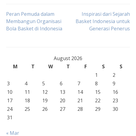
Post
Peran Pemuda dalam
Inspirasi dari Sejarah
Membangun Organisasi
Basket Indonesia untuk
Bola Basket di Indonesia
Generasi Penerus
navigation
August 2026
M
T
W
T
F
S
S
1
2
3
4
5
6
7
8
9
10
11
12
13
14
15
16
17
18
19
20
21
22
23
24
25
26
27
28
29
30
31
« Mar