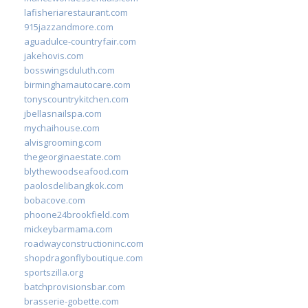
lafisheriarestaurant.com
915jazzandmore.com
aguadulce-countryfair.com
jakehovis.com
bosswingsduluth.com
birminghamautocare.com
tonyscountrykitchen.com
jbellasnailspa.com
mychaihouse.com
alvisgrooming.com
thegeorginaestate.com
blythewoodseafood.com
paolosdelibangkok.com
bobacove.com
phoone24brookfield.com
mickeybarmama.com
roadwayconstructioninc.com
shopdragonflyboutique.com
sportszilla.org
batchprovisionsbar.com
brasserie-gobette.com