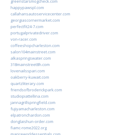
greenstarsmogcheck.com
happypawspl.com
callahansautoservicecenter.com
georgiascornermarket.com
perfectfit24-7.com
portugalprivatedriver.com
von-racer.com
coffeeshopcharleston.com
salon104mainstreet.com
alkaspringswater.com
318mainstreet8h.com
lovenailsspari.com
oakberry-kuwait.com
quartzliterary.com
friendsofbroderickpark.com
studiopiattellina.com
jannagrillspringfield.com
fujiyamacharleston.com
elpatronchardon.com
donglaishun-order.com
fiamc-rome2022.org
mariceworldessentials.com