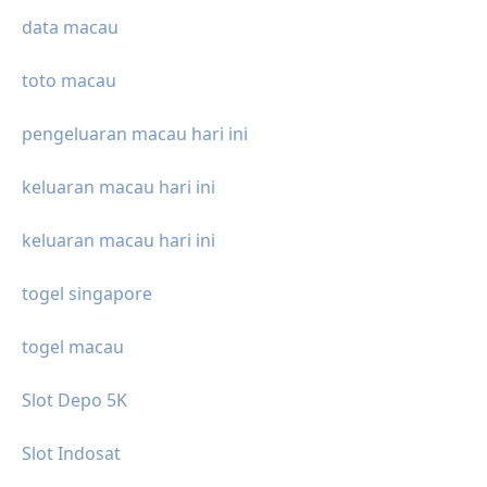
data macau
toto macau
pengeluaran macau hari ini
keluaran macau hari ini
keluaran macau hari ini
togel singapore
togel macau
Slot Depo 5K
Slot Indosat