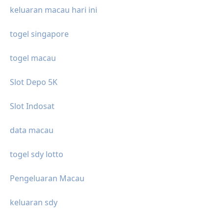
keluaran macau hari ini
togel singapore
togel macau
Slot Depo 5K
Slot Indosat
data macau
togel sdy lotto
Pengeluaran Macau
keluaran sdy