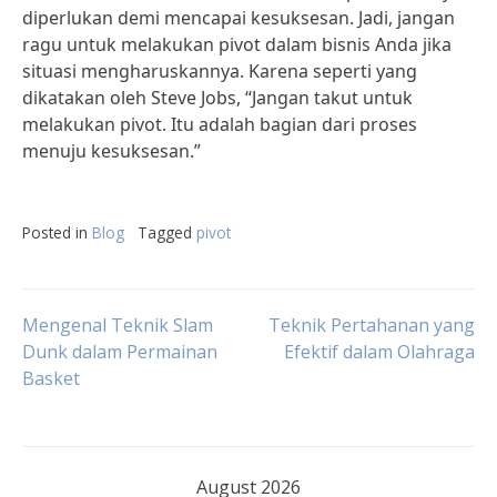
diperlukan demi mencapai kesuksesan. Jadi, jangan
ragu untuk melakukan pivot dalam bisnis Anda jika
situasi mengharuskannya. Karena seperti yang
dikatakan oleh Steve Jobs, “Jangan takut untuk
melakukan pivot. Itu adalah bagian dari proses
menuju kesuksesan.”
Posted in
Blog
Tagged
pivot
Post
Mengenal Teknik Slam
Teknik Pertahanan yang
Dunk dalam Permainan
Efektif dalam Olahraga
Basket
navigation
August 2026