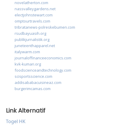
novelatherton.com
nassvalleygardens.net
electjohnstewart.com
omptourtravels.com
tribratanews-polreskebumen.com
rsudbayuasih.org
publikjurnalistik.org
juneteenthapparel.net
italywarm.com
journaloffinanceeconomics.com
kvk-kumari.org
foodscienceandtechnology.com
scisportsscience.com
addisababacuisineaz.com
burgerimcamas.com
Link Alternatif
Togel HK