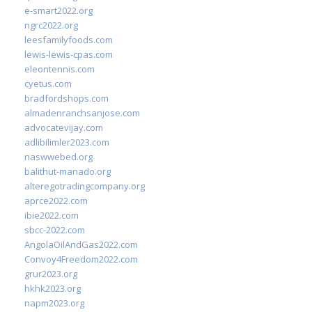
e-smart2022.org
ngrc2022.org
leesfamilyfoods.com
lewis-lewis-cpas.com
eleontennis.com
cyetus.com
bradfordshops.com
almadenranchsanjose.com
advocatevijay.com
adlibilimler2023.com
naswwebed.org
balithut-manado.org
alteregotradingcompany.org
aprce2022.com
ibie2022.com
sbcc-2022.com
AngolaOilAndGas2022.com
Convoy4Freedom2022.com
grur2023.org
hkhk2023.org
napm2023.org