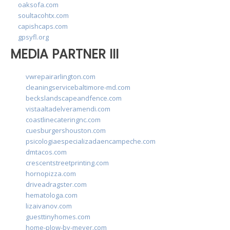
oaksofa.com
soultacohtx.com
capishcaps.com
gpsyfl.org
MEDIA PARTNER III
vwrepairarlington.com
cleaningservicebaltimore-md.com
beckslandscapeandfence.com
vistaaltadelveramendi.com
coastlinecateringnc.com
cuesburgershouston.com
psicologiaespecializadaencampeche.com
dmtacos.com
crescentstreetprinting.com
hornopizza.com
driveadragster.com
hematologa.com
lizaivanov.com
guesttinyhomes.com
home-plow-by-meyer.com