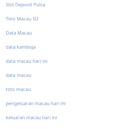
Slot Deposit Pulsa
Toto Macau 5D
Data Macau
data kamboja
data macau hari ini
data macau
toto macau
pengeluaran macau hari ini
keluaran macau hari ini