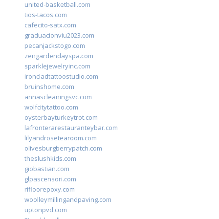
united-basketball.com
tios-tacos.com
cafecito-satx.com
graduacionviu2023.com
pecanjackstogo.com
zengardendayspa.com
sparklejewelryinc.com
ironcladtattoostudio.com
bruinshome.com
annascleaningsvc.com
wolfcitytattoo.com
oysterbayturkeytrot.com
lafronterarestauranteybar.com
lilyandrosetearoom.com
olivesburgberrypatch.com
theslushkids.com
giobastian.com
glpascensori.com
rifloorepoxy.com
woolleymillingandpaving.com
uptonpvd.com