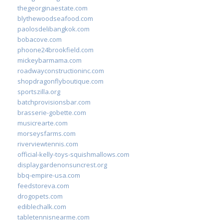
thegeorginaestate.com
blythewoodseafood.com
paolosdelibangkok.com
bobacove.com
phoone24brookfield.com
mickeybarmama.com
roadwayconstructioninc.com
shopdragonflyboutique.com
sportszilla.org
batchprovisionsbar.com
brasserie-gobette.com
musicrearte.com
morseysfarms.com
riverviewtennis.com
official-kelly-toys-squishmallows.com
displaygardenonsuncrest.org
bbq-empire-usa.com
feedstoreva.com
drogopets.com
ediblechalk.com
tabletennisnearme.com