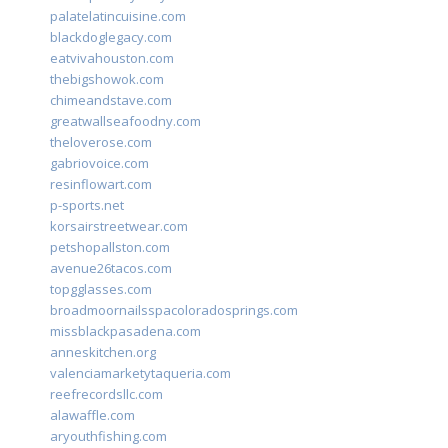
palatelatincuisine.com
blackdoglegacy.com
eatvivahouston.com
thebigshowok.com
chimeandstave.com
greatwallseafoodny.com
theloverose.com
gabriovoice.com
resinflowart.com
p-sports.net
korsairstreetwear.com
petshopallston.com
avenue26tacos.com
topgglasses.com
broadmoornailsspacoloradosprings.com
missblackpasadena.com
anneskitchen.org
valenciamarketytaqueria.com
reefrecordsllc.com
alawaffle.com
aryouthfishing.com