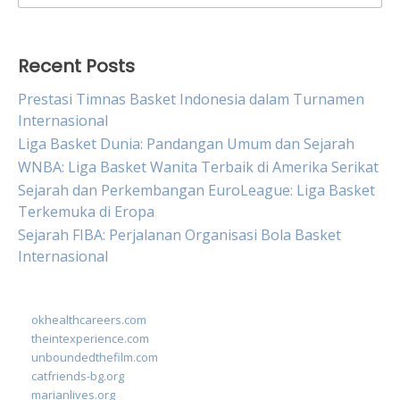
for:
Recent Posts
Prestasi Timnas Basket Indonesia dalam Turnamen
Internasional
Liga Basket Dunia: Pandangan Umum dan Sejarah
WNBA: Liga Basket Wanita Terbaik di Amerika Serikat
Sejarah dan Perkembangan EuroLeague: Liga Basket
Terkemuka di Eropa
Sejarah FIBA: Perjalanan Organisasi Bola Basket
Internasional
okhealthcareers.com
theintexperience.com
unboundedthefilm.com
catfriends-bg.org
marianlives.org