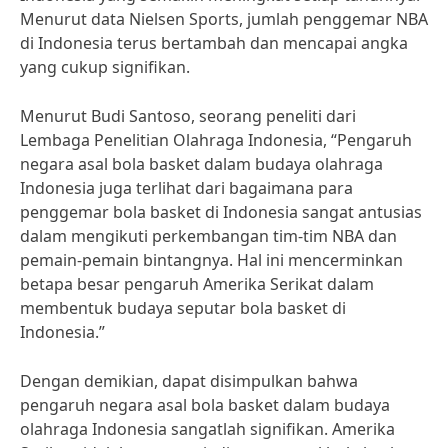
Menurut data Nielsen Sports, jumlah penggemar NBA
di Indonesia terus bertambah dan mencapai angka
yang cukup signifikan.
Menurut Budi Santoso, seorang peneliti dari
Lembaga Penelitian Olahraga Indonesia, “Pengaruh
negara asal bola basket dalam budaya olahraga
Indonesia juga terlihat dari bagaimana para
penggemar bola basket di Indonesia sangat antusias
dalam mengikuti perkembangan tim-tim NBA dan
pemain-pemain bintangnya. Hal ini mencerminkan
betapa besar pengaruh Amerika Serikat dalam
membentuk budaya seputar bola basket di
Indonesia.”
Dengan demikian, dapat disimpulkan bahwa
pengaruh negara asal bola basket dalam budaya
olahraga Indonesia sangatlah signifikan. Amerika