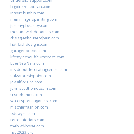
cinderella-support.com
bigpinkrestaurant.com
inspirehuahin.com
memmingerspainting.com
jeremypbeasley.com
thesandwichdepotcos.com
drgiggleshouseofpain.com
hotflashdesigns.com
garagenadeau.com
lifestylechauffeurservice.com
EverNewNails.com
insideoutdecoratingcentre.com
salvatoresinpoint.com
jovialfloralco.com
johnlscotthometeam.com
u-seehomes.com
watersportslagonissi.com
mischieffashion.com
eduwyre.com
retro-interiors.com
theblvd-boise.com
fpet2023.org