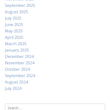
September 2025
August 2025
July 2025
June 2025
May 2025
April 2025
March 2025
January 2025
December 2024
November 2024
October 2024
September 2024
August 2024
July 2024
Search