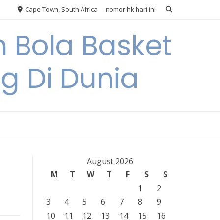
Cape Town, South Africa
nomor hk hari ini
 Bola Basket
 Di Dunia
August 2026
M
T
W
T
F
S
S
1
2
3
4
5
6
7
8
9
10
11
12
13
14
15
16