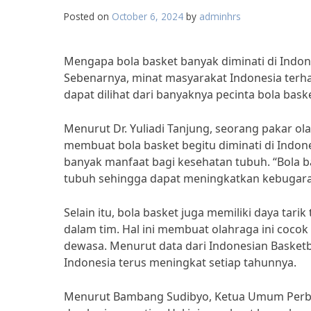
Posted on
October 6, 2024
by
adminhrs
Mengapa bola basket banyak diminati di Indone
Sebenarnya, minat masyarakat Indonesia terhad
dapat dilihat dari banyaknya pecinta bola bas
Menurut Dr. Yuliadi Tanjung, seorang pakar ol
membuat bola basket begitu diminati di Indon
banyak manfaat bagi kesehatan tubuh. “Bola 
tubuh sehingga dapat meningkatkan kebugaran 
Selain itu, bola basket juga memiliki daya tar
dalam tim. Hal ini membuat olahraga ini coco
dewasa. Menurut data dari Indonesian Basketba
Indonesia terus meningkat setiap tahunnya.
Menurut Bambang Sudibyo, Ketua Umum Perbas