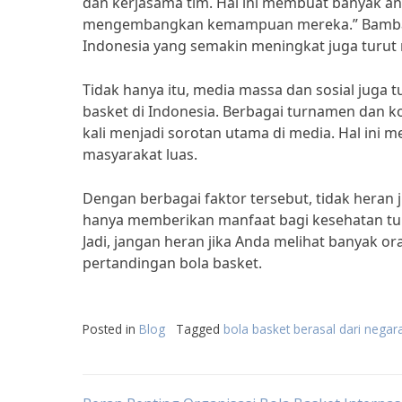
dan kerjasama tim. Hal ini membuat banyak an
mengembangkan kemampuan mereka.” Bambang
Indonesia yang semakin meningkat juga turut
Tidak hanya itu, media massa dan sosial juga
basket di Indonesia. Berbagai turnamen dan ko
kali menjadi sorotan utama di media. Hal ini 
masyarakat luas.
Dengan berbagai faktor tersebut, tidak heran j
hanya memberikan manfaat bagi kesehatan tub
Jadi, jangan heran jika Anda melihat banyak
pertandingan bola basket.
Posted in
Blog
Tagged
bola basket berasal dari negar