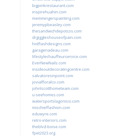
bigpinkrestaurant.com
inspirehuahin.com
memmingerspainting.com
jeremypbeasley.com
thesandwichdepotcos.com
drgiggleshouseofpain.com
hotflashdesigns.com
garagenadeau.com
lifestylechauffeurservice.com
EverNewNails.com
insideoutdecoratingcentre.com
salvatoresinpoint.com
jovialfloralco.com
johnlscotthometeam.com
u-seehomes.com
watersportslagonissi.com
mischieffashion.com
eduwyre.com
retro-interiors.com
theblvd-boise.com
fpet2023.org