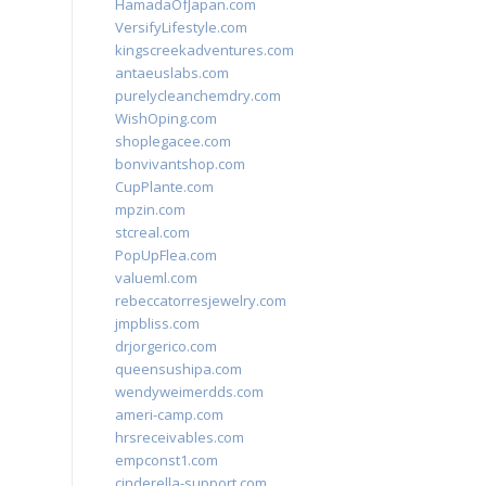
HamadaOfJapan.com
VersifyLifestyle.com
kingscreekadventures.com
antaeuslabs.com
purelycleanchemdry.com
WishOping.com
shoplegacee.com
bonvivantshop.com
CupPlante.com
mpzin.com
stcreal.com
PopUpFlea.com
valueml.com
rebeccatorresjewelry.com
jmpbliss.com
drjorgerico.com
queensushipa.com
wendyweimerdds.com
ameri-camp.com
hrsreceivables.com
empconst1.com
cinderella-support.com