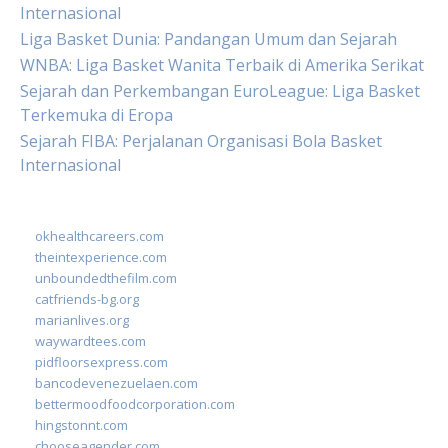
Internasional
Liga Basket Dunia: Pandangan Umum dan Sejarah
WNBA: Liga Basket Wanita Terbaik di Amerika Serikat
Sejarah dan Perkembangan EuroLeague: Liga Basket
Terkemuka di Eropa
Sejarah FIBA: Perjalanan Organisasi Bola Basket
Internasional
okhealthcareers.com
theintexperience.com
unboundedthefilm.com
catfriends-bg.org
marianlives.org
waywardtees.com
pidfloorsexpress.com
bancodevenezuelaen.com
bettermoodfoodcorporation.com
hingstonnt.com
chooseagender.com