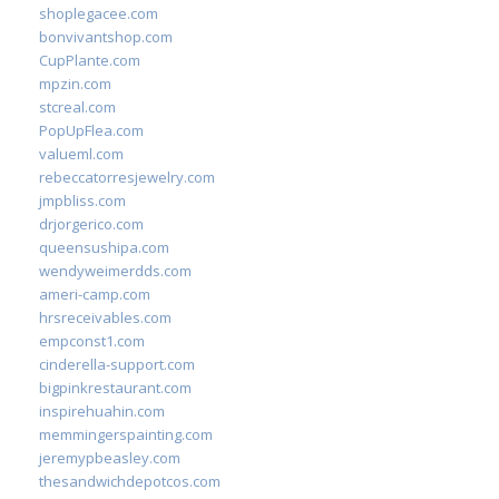
shoplegacee.com
bonvivantshop.com
CupPlante.com
mpzin.com
stcreal.com
PopUpFlea.com
valueml.com
rebeccatorresjewelry.com
jmpbliss.com
drjorgerico.com
queensushipa.com
wendyweimerdds.com
ameri-camp.com
hrsreceivables.com
empconst1.com
cinderella-support.com
bigpinkrestaurant.com
inspirehuahin.com
memmingerspainting.com
jeremypbeasley.com
thesandwichdepotcos.com