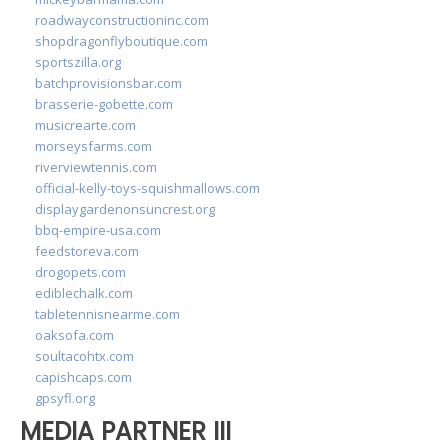
roadwayconstructioninc.com
shopdragonflyboutique.com
sportszilla.org
batchprovisionsbar.com
brasserie-gobette.com
musicrearte.com
morseysfarms.com
riverviewtennis.com
official-kelly-toys-squishmallows.com
displaygardenonsuncrest.org
bbq-empire-usa.com
feedstoreva.com
drogopets.com
ediblechalk.com
tabletennisnearme.com
oaksofa.com
soultacohtx.com
capishcaps.com
gpsyfl.org
MEDIA PARTNER III