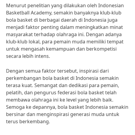
Menurut penelitian yang dilakukan oleh Indonesian
Basketball Academy, semakin banyaknya klub-klub
bola basket di berbagai daerah di Indonesia juga
menjadi faktor penting dalam meningkatkan minat
masyarakat terhadap olahraga ini. Dengan adanya
klub-klub lokal, para pemain muda memiliki tempat
untuk mengasah kemampuan dan berkompetisi
secara lebih intens.
Dengan semua faktor tersebut, inspirasi dari
perkembangan bola basket di Indonesia semakin
terasa kuat. Semangat dan dedikasi para pemain,
pelatih, dan pengurus federasi bola basket telah
membawa olahraga ini ke level yang lebih baik.
Semoga ke depannya, bola basket Indonesia semakin
bersinar dan menginspirasi generasi muda untuk
terus berkembang.