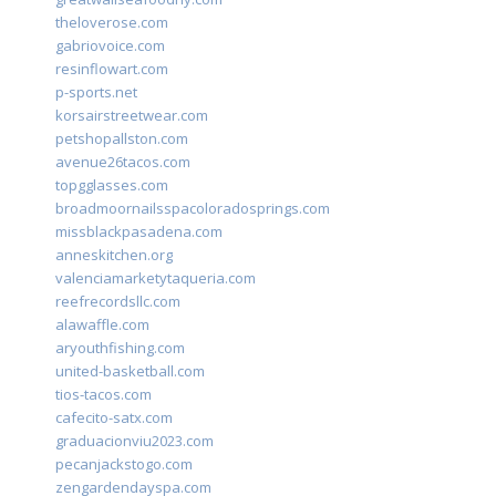
theloverose.com
gabriovoice.com
resinflowart.com
p-sports.net
korsairstreetwear.com
petshopallston.com
avenue26tacos.com
topgglasses.com
broadmoornailsspacoloradosprings.com
missblackpasadena.com
anneskitchen.org
valenciamarketytaqueria.com
reefrecordsllc.com
alawaffle.com
aryouthfishing.com
united-basketball.com
tios-tacos.com
cafecito-satx.com
graduacionviu2023.com
pecanjackstogo.com
zengardendayspa.com