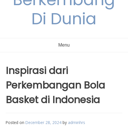
Di Dunia
Menu
Inspirasi dari
Perkembangan Bola
Basket di Indonesia
Posted on
December 28, 2024
by
adminhrs