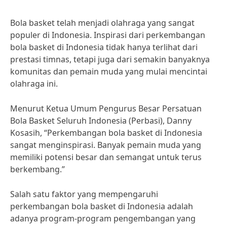
Bola basket telah menjadi olahraga yang sangat
populer di Indonesia. Inspirasi dari perkembangan
bola basket di Indonesia tidak hanya terlihat dari
prestasi timnas, tetapi juga dari semakin banyaknya
komunitas dan pemain muda yang mulai mencintai
olahraga ini.
Menurut Ketua Umum Pengurus Besar Persatuan
Bola Basket Seluruh Indonesia (Perbasi), Danny
Kosasih, “Perkembangan bola basket di Indonesia
sangat menginspirasi. Banyak pemain muda yang
memiliki potensi besar dan semangat untuk terus
berkembang.”
Salah satu faktor yang mempengaruhi
perkembangan bola basket di Indonesia adalah
adanya program-program pengembangan yang