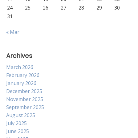
24
25
26
27
28
29
30
31
« Mar
Archives
March 2026
February 2026
January 2026
December 2025
November 2025
September 2025
August 2025
July 2025
June 2025