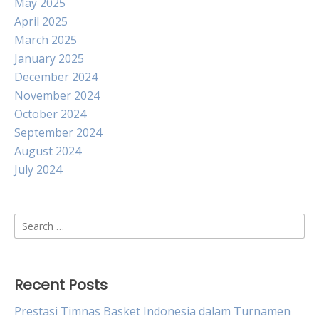
May 2025
April 2025
March 2025
January 2025
December 2024
November 2024
October 2024
September 2024
August 2024
July 2024
Search
for:
Recent Posts
Prestasi Timnas Basket Indonesia dalam Turnamen