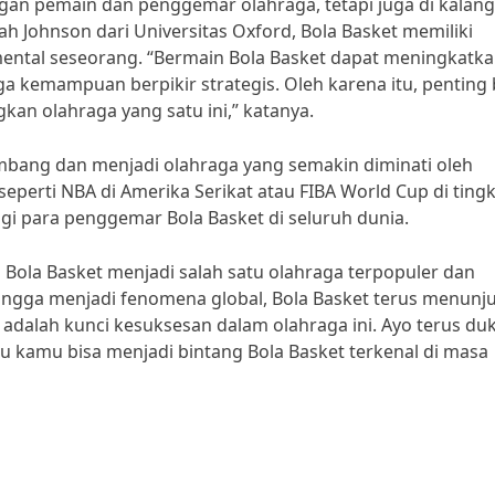
angan pemain dan penggemar olahraga, tetapi juga di kalan
ah Johnson dari Universitas Oxford, Bola Basket memiliki
mental seseorang. “Bermain Bola Basket dapat meningkatk
ga kemampuan berpikir strategis. Oleh karena itu, penting 
n olahraga yang satu ini,” katanya.
kembang dan menjadi olahraga yang semakin diminati oleh
perti NBA di Amerika Serikat atau FIBA World Cup di ting
agi para penggemar Bola Basket di seluruh dunia.
 Bola Basket menjadi salah satu olahraga terpopuler dan
hingga menjadi fenomena global, Bola Basket terus menunj
adalah kunci kesuksesan dalam olahraga ini. Ayo terus du
u kamu bisa menjadi bintang Bola Basket terkenal di masa