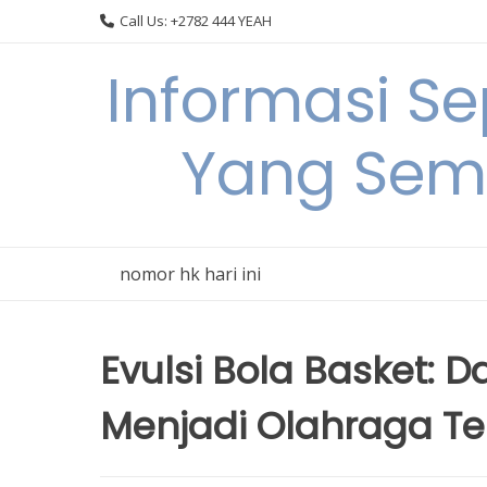
Skip
Call Us: +2782 444 YEAH
to
content
Informasi S
Yang Sem
nomor hk hari ini
Evulsi Bola Basket: 
Menjadi Olahraga Te