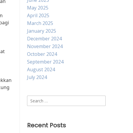
June 2025
gan
May 2025
an
April 2025
bagi
March 2025
January 2025
December 2024
November 2024
kat
October 2024
September 2024
August 2024
July 2024
ukkan
kung
Search
for:
Recent Posts