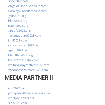
sbcc-2022.com
AngolaOilAndGas2022.com
Convoy4Freedom2022.com
grur2023.org
hkhk2023.org
napm2023.org
apsdfd2023.org
forumausape2023.com
imkl2023.com
careerfaircsd2023.com
apsth2023.com
MedItRio2023.org
lcicon2023boston.com
waitangidayfestival2022.com
vacancesscolaires2022.com
MEDIA PARTNER II
isth2022.com
p2b2pabi2023-makassar.com
wocfparis2023.org
sinc2023.com