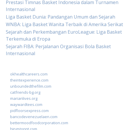
Prestasi Timnas Basket Indonesia dalam Turnamen
Internasional
Liga Basket Dunia: Pandangan Umum dan Sejarah
WNBA: Liga Basket Wanita Terbaik di Amerika Serikat
Sejarah dan Perkembangan EuroLeague: Liga Basket
Terkemuka di Eropa
Sejarah FIBA: Perjalanan Organisasi Bola Basket
Internasional
okhealthcareers.com
theintexperience.com
unboundedthefilm.com
catfriends-bg.org
marianlives.org
waywardtees.com
pidfloorsexpress.com
bancodevenezuelaen.com
bettermoodfoodcorporation.com
hingstonnt.com