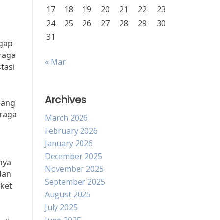
17
18
19
20
21
22
23
24
25
26
27
28
29
30
31
ggap
hraga
« Mar
stasi
Archives
mang
hraga
March 2026
February 2026
January 2026
December 2025
nya
November 2025
dan
September 2025
sket
August 2025
July 2025