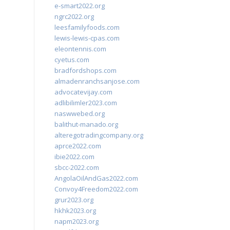
e-smart2022.org
ngrc2022.org
leesfamilyfoods.com
lewis-lewis-cpas.com
eleontennis.com
cyetus.com
bradfordshops.com
almadenranchsanjose.com
advocatevijay.com
adlibilimler2023.com
naswwebed.org
balithut-manado.org
alteregotradingcompany.org
aprce2022.com
ibie2022.com
sbcc-2022.com
AngolaOilAndGas2022.com
Convoy4Freedom2022.com
grur2023.org
hkhk2023.org
napm2023.org