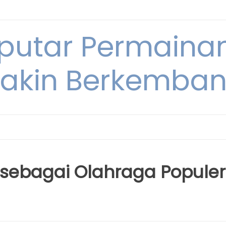
eputar Permainan
akin Berkembang
 sebagai Olahraga Populer