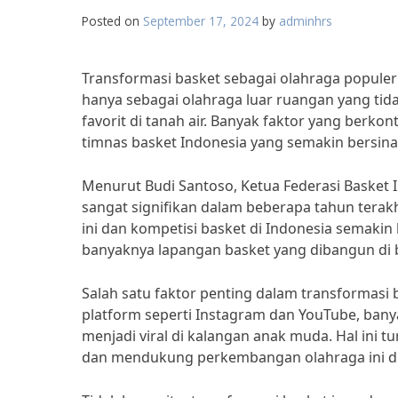
Posted on
September 17, 2024
by
adminhrs
Transformasi basket sebagai olahraga populer 
hanya sebagai olahraga luar ruangan yang tidak
favorit di tanah air. Banyak faktor yang berkon
timnas basket Indonesia yang semakin bersina
Menurut Budi Santoso, Ketua Federasi Basket 
sangat signifikan dalam beberapa tahun terak
ini dan kompetisi basket di Indonesia semakin
banyaknya lapangan basket yang dibangun di 
Salah satu faktor penting dalam transformasi 
platform seperti Instagram dan YouTube, ban
menjadi viral di kalangan anak muda. Hal ini
dan mendukung perkembangan olahraga ini di