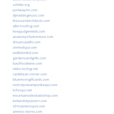
solslite.org
portwayinn.com
djmaddogmusic.com
thesoundarchitects.com
allin1roofing.com
keepjudgewebb.com
anatomyofadventure.com
drivancastillo.com
cmmedspa.com
midletontkd.com
gardensandgrills.com
basilfoodwine.com
nikko-tochigi.net
caribbean-corner.com
bluemoongiftcards.com
rivercitysteampunkexpo.com
kchoops.net
mountainsideskateshop.com
kirtlandcitytavern.com
301nutritionspot.com
ammos-stores.com