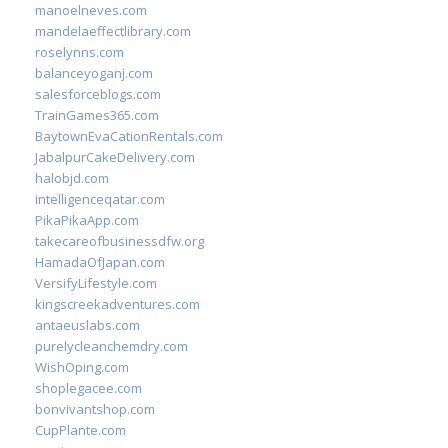
manoelneves.com
mandelaeffectlibrary.com
roselynns.com
balanceyoganj.com
salesforceblogs.com
TrainGames365.com
BaytownEvaCationRentals.com
JabalpurCakeDelivery.com
halobjd.com
intelligenceqatar.com
PikaPikaApp.com
takecareofbusinessdfw.org
HamadaOfJapan.com
VersifyLifestyle.com
kingscreekadventures.com
antaeuslabs.com
purelycleanchemdry.com
WishOping.com
shoplegacee.com
bonvivantshop.com
CupPlante.com