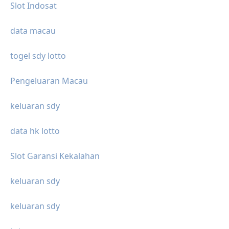
Slot Indosat
data macau
togel sdy lotto
Pengeluaran Macau
keluaran sdy
data hk lotto
Slot Garansi Kekalahan
keluaran sdy
keluaran sdy