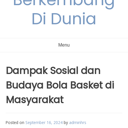
Di Dunia
Menu
Dampak Sosial dan
Budaya Bola Basket di
Masyarakat
Posted on
September 16, 2024
by
adminhrs