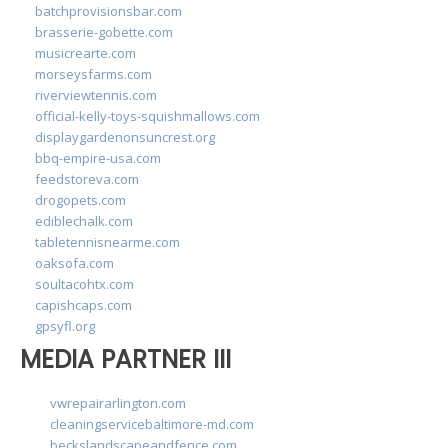
batchprovisionsbar.com
brasserie-gobette.com
musicrearte.com
morseysfarms.com
riverviewtennis.com
official-kelly-toys-squishmallows.com
displaygardenonsuncrest.org
bbq-empire-usa.com
feedstoreva.com
drogopets.com
ediblechalk.com
tabletennisnearme.com
oaksofa.com
soultacohtx.com
capishcaps.com
gpsyfl.org
MEDIA PARTNER III
vwrepairarlington.com
cleaningservicebaltimore-md.com
beckslandscapeandfence.com