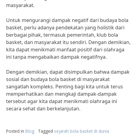
masyarakat.
Untuk mengurangi dampak negatif dari budaya bola
basket, perlu adanya pendekatan yang holistik dari
berbagai pihak, termasuk pemerintah, klub bola
basket, dan masyarakat itu sendiri. Dengan demikian,
kita dapat menikmati manfaat positif dari olahraga
ini tanpa mengabaikan dampak negatifnya.
Dengan demikian, dapat disimpulkan bahwa dampak
sosial dan budaya bola basket di masyarakat
sangatlah kompleks. Penting bagi kita untuk terus
memperhatikan dan mengkaji dampak-dampak
tersebut agar kita dapat menikmati olahraga ini
secara sehat dan berkelanjutan.
Posted in
Blog
Tagged
sejarah bola basket di dunia