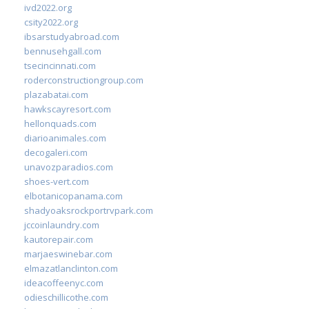
ivd2022.org
csity2022.org
ibsarstudyabroad.com
bennusehgall.com
tsecincinnati.com
roderconstructiongroup.com
plazabatai.com
hawkscayresort.com
hellonquads.com
diarioanimales.com
decogaleri.com
unavozparadios.com
shoes-vert.com
elbotanicopanama.com
shadyoaksrockportrvpark.com
jccoinlaundry.com
kautorepair.com
marjaeswinebar.com
elmazatlanclinton.com
ideacoffeenyc.com
odieschillicothe.com