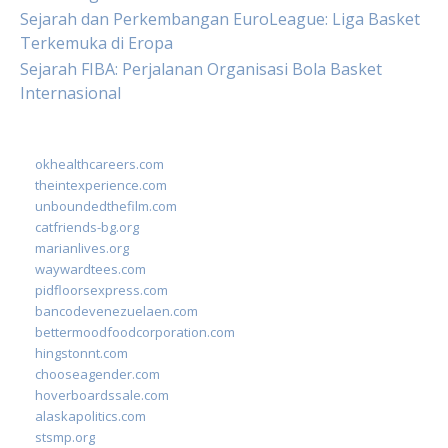
Sejarah dan Perkembangan EuroLeague: Liga Basket
Terkemuka di Eropa
Sejarah FIBA: Perjalanan Organisasi Bola Basket
Internasional
okhealthcareers.com
theintexperience.com
unboundedthefilm.com
catfriends-bg.org
marianlives.org
waywardtees.com
pidfloorsexpress.com
bancodevenezuelaen.com
bettermoodfoodcorporation.com
hingstonnt.com
chooseagender.com
hoverboardssale.com
alaskapolitics.com
stsmp.org