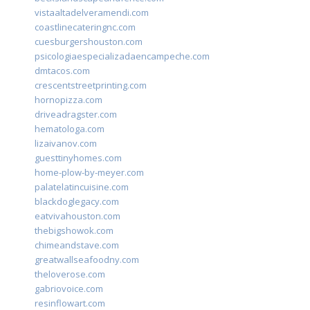
vistaaltadelveramendi.com
coastlinecateringnc.com
cuesburgershouston.com
psicologiaespecializadaencampeche.com
dmtacos.com
crescentstreetprinting.com
hornopizza.com
driveadragster.com
hematologa.com
lizaivanov.com
guesttinyhomes.com
home-plow-by-meyer.com
palatelatincuisine.com
blackdoglegacy.com
eatvivahouston.com
thebigshowok.com
chimeandstave.com
greatwallseafoodny.com
theloverose.com
gabriovoice.com
resinflowart.com