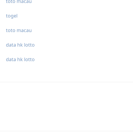
toto macau
togel
toto macau
data hk lotto
data hk lotto