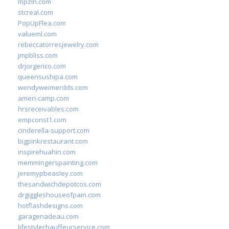
mpzin.com
stcreal.com
PopUpFlea.com
valueml.com
rebeccatorresjewelry.com
jmpbliss.com
drjorgerico.com
queensushipa.com
wendyweimerdds.com
ameri-camp.com
hrsreceivables.com
empconst1.com
cinderella-support.com
bigpinkrestaurant.com
inspirehuahin.com
memmingerspainting.com
jeremypbeasley.com
thesandwichdepotcos.com
drgiggleshouseofpain.com
hotflashdesigns.com
garagenadeau.com
lifestylechauffeurservice.com