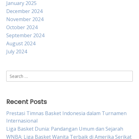
January 2025
December 2024
November 2024
October 2024
September 2024
August 2024
July 2024
Search
for:
Recent Posts
Prestasi Timnas Basket Indonesia dalam Turnamen
Internasional
Liga Basket Dunia: Pandangan Umum dan Sejarah
WNBA: Liga Basket Wanita Terbaik di Amerika Serikat