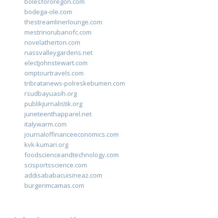
bolesfororegon.com
bodega-ole.com
thestreamlinerlounge.com
mestrinorubanofc.com
novelatherton.com
nassvalleygardens.net
electjohnstewart.com
omptourtravels.com
tribratanews-polreskebumen.com
rsudbayuasih.org
publikjurnalistik.org
juneteenthapparel.net
italywarm.com
journaloffinanceeconomics.com
kvk-kumari.org
foodscienceandtechnology.com
scisportsscience.com
addisababacuisineaz.com
burgerimcamas.com