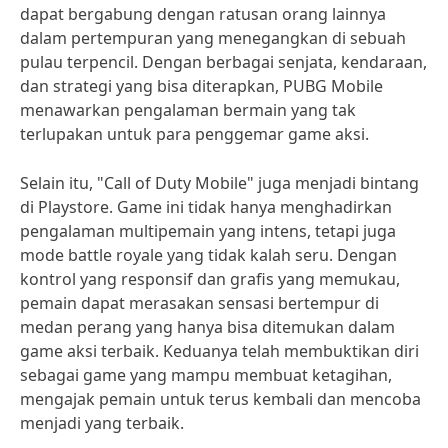
dapat bergabung dengan ratusan orang lainnya
dalam pertempuran yang menegangkan di sebuah
pulau terpencil. Dengan berbagai senjata, kendaraan,
dan strategi yang bisa diterapkan, PUBG Mobile
menawarkan pengalaman bermain yang tak
terlupakan untuk para penggemar game aksi.
Selain itu, "Call of Duty Mobile" juga menjadi bintang
di Playstore. Game ini tidak hanya menghadirkan
pengalaman multipemain yang intens, tetapi juga
mode battle royale yang tidak kalah seru. Dengan
kontrol yang responsif dan grafis yang memukau,
pemain dapat merasakan sensasi bertempur di
medan perang yang hanya bisa ditemukan dalam
game aksi terbaik. Keduanya telah membuktikan diri
sebagai game yang mampu membuat ketagihan,
mengajak pemain untuk terus kembali dan mencoba
menjadi yang terbaik.