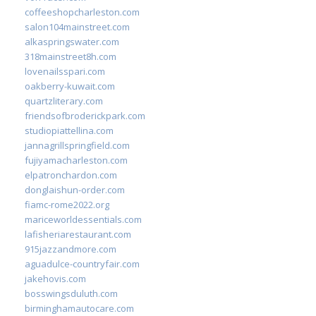
coffeeshopcharleston.com
salon104mainstreet.com
alkaspringswater.com
318mainstreet8h.com
lovenailsspari.com
oakberry-kuwait.com
quartzliterary.com
friendsofbroderickpark.com
studiopiattellina.com
jannagrillspringfield.com
fujiyamacharleston.com
elpatronchardon.com
donglaishun-order.com
fiamc-rome2022.org
mariceworldessentials.com
lafisheriarestaurant.com
915jazzandmore.com
aguadulce-countryfair.com
jakehovis.com
bosswingsduluth.com
birminghamautocare.com