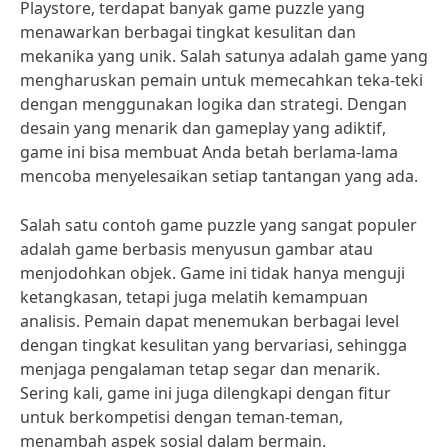
Playstore, terdapat banyak game puzzle yang
menawarkan berbagai tingkat kesulitan dan
mekanika yang unik. Salah satunya adalah game yang
mengharuskan pemain untuk memecahkan teka-teki
dengan menggunakan logika dan strategi. Dengan
desain yang menarik dan gameplay yang adiktif,
game ini bisa membuat Anda betah berlama-lama
mencoba menyelesaikan setiap tantangan yang ada.
Salah satu contoh game puzzle yang sangat populer
adalah game berbasis menyusun gambar atau
menjodohkan objek. Game ini tidak hanya menguji
ketangkasan, tetapi juga melatih kemampuan
analisis. Pemain dapat menemukan berbagai level
dengan tingkat kesulitan yang bervariasi, sehingga
menjaga pengalaman tetap segar dan menarik.
Sering kali, game ini juga dilengkapi dengan fitur
untuk berkompetisi dengan teman-teman,
menambah aspek sosial dalam bermain.