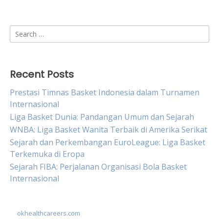
Search
for:
Recent Posts
Prestasi Timnas Basket Indonesia dalam Turnamen
Internasional
Liga Basket Dunia: Pandangan Umum dan Sejarah
WNBA: Liga Basket Wanita Terbaik di Amerika Serikat
Sejarah dan Perkembangan EuroLeague: Liga Basket
Terkemuka di Eropa
Sejarah FIBA: Perjalanan Organisasi Bola Basket
Internasional
okhealthcareers.com