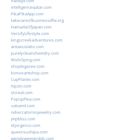
halobjd.com
intelligenceqatar.com
PikaPikaApp.com
takecareofbusinessdfw.org
HamadaOfJapan.com
VersifyLifestyle.com
kingscreekadventures.com
antaeuslabs.com
purelycleanchemdry.com
WishOping.com
shoplegacee.com
bonvivantshop.com
CupPlante.com
mpzin.com
stcreal.com
PopUpFlea.com
valueml.com
rebeccatorresjewelry.com
jmpbliss.com
drjorgerico.com
queensushipa.com
wendyweimerdds.com