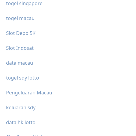
togel singapore
togel macau
Slot Depo 5K
Slot Indosat
data macau
togel sdy lotto
Pengeluaran Macau
keluaran sdy
data hk lotto