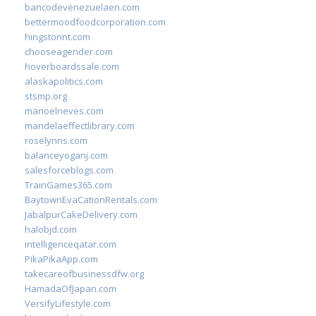
bancodevenezuelaen.com
bettermoodfoodcorporation.com
hingstonnt.com
chooseagender.com
hoverboardssale.com
alaskapolitics.com
stsmp.org
manoelneves.com
mandelaeffectlibrary.com
roselynns.com
balanceyoganj.com
salesforceblogs.com
TrainGames365.com
BaytownEvaCationRentals.com
JabalpurCakeDelivery.com
halobjd.com
intelligenceqatar.com
PikaPikaApp.com
takecareofbusinessdfw.org
HamadaOfJapan.com
VersifyLifestyle.com