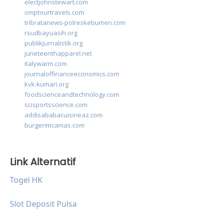
electjohnstewart.com
omptourtravels.com
tribratanews-polreskebumen.com
rsudbayuasih.org
publikjurnalistik.org
juneteenthapparel.net
italywarm.com
journaloffinanceeconomics.com
kvk-kumari.org
foodscienceandtechnology.com
scisportsscience.com
addisababacuisineaz.com
burgerimcamas.com
Link Alternatif
Togel HK
Slot Deposit Pulsa