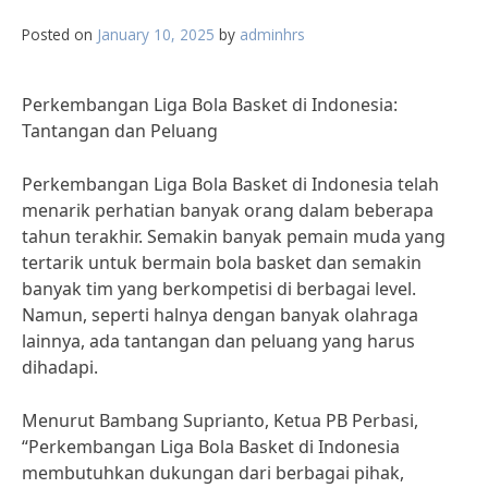
Posted on
January 10, 2025
by
adminhrs
Perkembangan Liga Bola Basket di Indonesia:
Tantangan dan Peluang
Perkembangan Liga Bola Basket di Indonesia telah
menarik perhatian banyak orang dalam beberapa
tahun terakhir. Semakin banyak pemain muda yang
tertarik untuk bermain bola basket dan semakin
banyak tim yang berkompetisi di berbagai level.
Namun, seperti halnya dengan banyak olahraga
lainnya, ada tantangan dan peluang yang harus
dihadapi.
Menurut Bambang Suprianto, Ketua PB Perbasi,
“Perkembangan Liga Bola Basket di Indonesia
membutuhkan dukungan dari berbagai pihak,