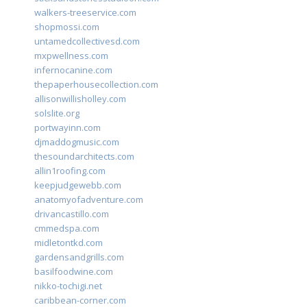
walkers-treeservice.com
shopmossi.com
untamedcollectivesd.com
mxpwellness.com
infernocanine.com
thepaperhousecollection.com
allisonwillisholley.com
solslite.org
portwayinn.com
djmaddogmusic.com
thesoundarchitects.com
allin1roofing.com
keepjudgewebb.com
anatomyofadventure.com
drivancastillo.com
cmmedspa.com
midletontkd.com
gardensandgrills.com
basilfoodwine.com
nikko-tochigi.net
caribbean-corner.com