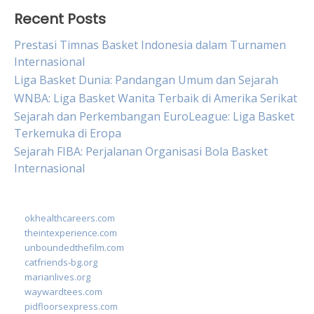
Recent Posts
Prestasi Timnas Basket Indonesia dalam Turnamen
Internasional
Liga Basket Dunia: Pandangan Umum dan Sejarah
WNBA: Liga Basket Wanita Terbaik di Amerika Serikat
Sejarah dan Perkembangan EuroLeague: Liga Basket
Terkemuka di Eropa
Sejarah FIBA: Perjalanan Organisasi Bola Basket
Internasional
okhealthcareers.com
theintexperience.com
unboundedthefilm.com
catfriends-bg.org
marianlives.org
waywardtees.com
pidfloorsexpress.com