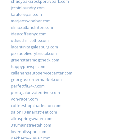
shadyoaksrockportrvpark.com
jccoinlaundry.com
kautorepair.com
marjaeswinebar.com
elmazatlanclinton.com
ideacoffeenyc.com
odieschillicothe.com
lacantinitagalesburg.com
pizzadeliverybristol.com
greenstarsmogcheck.com
happypawspl.com
callahansautoservicecenter.com
georgiascornermarket.com
perfectfit24-7.com
portugalprivatedriver.com
von-racer.com
coffeeshopcharleston.com
salon104mainstreet.com
alkaspringswater.com
318mainstreet8h.com
lovenailsspari.com
oakberry-kuwait.com