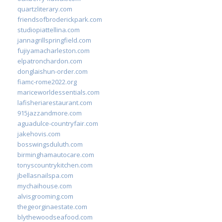
quartzliterary.com
friendsofbroderickpark.com
studiopiattellina.com
jannagrillspringfield.com
fujiyamacharleston.com
elpatronchardon.com
donglaishun-order.com
fiamc-rome2022.org
mariceworldessentials.com
lafisheriarestaurant.com
915jazzandmore.com
aguadulce-countryfair.com
jakehovis.com
bosswingsduluth.com
birminghamautocare.com
tonyscountrykitchen.com
jbellasnailspa.com
mychaihouse.com
alvisgrooming.com
thegeorginaestate.com
blythewoodseafood.com