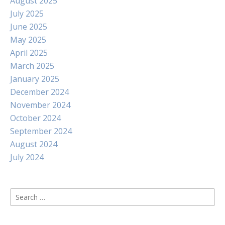
August 2025
July 2025
June 2025
May 2025
April 2025
March 2025
January 2025
December 2024
November 2024
October 2024
September 2024
August 2024
July 2024
Search
for: