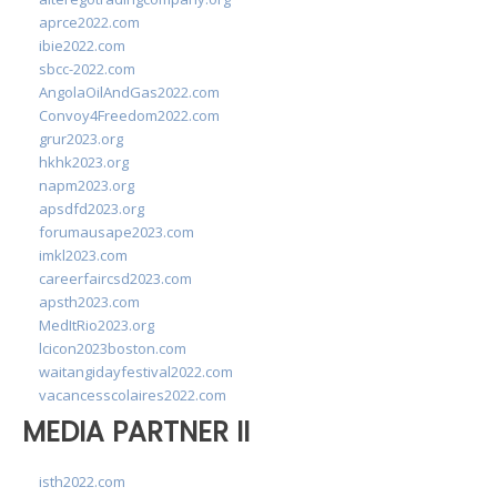
aprce2022.com
ibie2022.com
sbcc-2022.com
AngolaOilAndGas2022.com
Convoy4Freedom2022.com
grur2023.org
hkhk2023.org
napm2023.org
apsdfd2023.org
forumausape2023.com
imkl2023.com
careerfaircsd2023.com
apsth2023.com
MedItRio2023.org
lcicon2023boston.com
waitangidayfestival2022.com
vacancesscolaires2022.com
MEDIA PARTNER II
isth2022.com