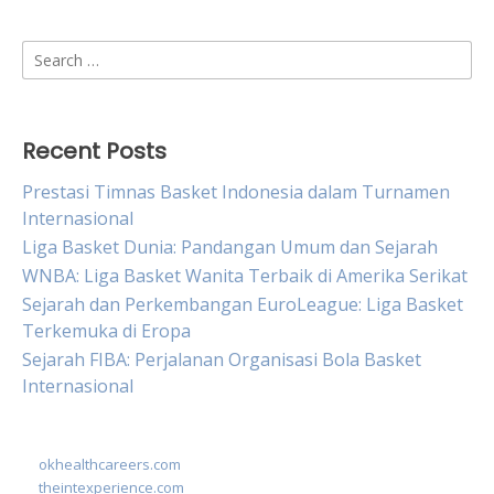
Search
for:
Recent Posts
Prestasi Timnas Basket Indonesia dalam Turnamen
Internasional
Liga Basket Dunia: Pandangan Umum dan Sejarah
WNBA: Liga Basket Wanita Terbaik di Amerika Serikat
Sejarah dan Perkembangan EuroLeague: Liga Basket
Terkemuka di Eropa
Sejarah FIBA: Perjalanan Organisasi Bola Basket
Internasional
okhealthcareers.com
theintexperience.com