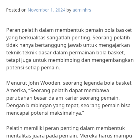
Posted on
November 1, 2024
by
adminhrs
Peran pelatih dalam membentuk pemain bola basket
yang berkualitas sangatlah penting. Seorang pelatih
tidak hanya bertanggung jawab untuk mengajarkan
teknik-teknik dasar dalam permainan bola basket,
tetapi juga untuk membimbing dan mengembangkan
potensi setiap pemain.
Menurut John Wooden, seorang legenda bola basket
Amerika, “Seorang pelatih dapat membawa
perubahan besar dalam karier seorang pemain.
Dengan bimbingan yang tepat, seorang pemain bisa
mencapai potensi maksimalnya.”
Pelatih memiliki peran penting dalam membentuk
mentalitas juara pada pemain. Mereka harus mampu