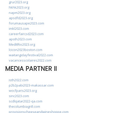
grur2023.org
hkhk2023.org
napm2023.org
apsdfd2023.org
forumausape2023.com
imkl2023.com
careerfaircsd2023.com
apsth2023.com
MedItRio2023.org
lcicon2023boston.com
waitangidayfestival2022.com
vacancesscolaires2022.com
MEDIA PARTNER II
isth2022.com
p2b2pabi2023-makassar.com
wocfparis2023.org
sinc2023.com
scdlqatar2022-qa.com
thecolumbiagrill.com
provisionscheeseandwineshoppe.com