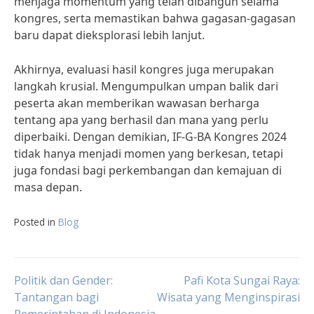
menjaga momentum yang telah dibangun selama
kongres, serta memastikan bahwa gagasan-gagasan
baru dapat dieksplorasi lebih lanjut.
Akhirnya, evaluasi hasil kongres juga merupakan
langkah krusial. Mengumpulkan umpan balik dari
peserta akan memberikan wawasan berharga
tentang apa yang berhasil dan mana yang perlu
diperbaiki. Dengan demikian, IF-G-BA Kongres 2024
tidak hanya menjadi momen yang berkesan, tetapi
juga fondasi bagi perkembangan dan kemajuan di
masa depan.
Posted in
Blog
Post
Politik dan Gender:
Pafi Kota Sungai Raya:
Tantangan bagi
Wisata yang Menginspirasi