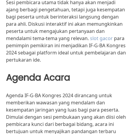
Sesi pembicara utama tidak hanya akan menjadi
ajang berbagi pengetahuan, tetapi juga kesempatan
bagi peserta untuk berinteraksi langsung dengan
para ahli. Diskusi interaktif ini akan memungkinkan
peserta untuk mengajukan pertanyaan dan
mendalami tema-tema yang relevan.
slot gacor
para
pemimpin pemikiran ini menjadikan IF-G-BA Kongres
2024 sebagai platform ideal untuk pembelajaran dan
pertukaran ide.
Agenda Acara
Agenda IF-G-BA Kongres 2024 dirancang untuk
memberikan wawasan yang mendalam dan
kesempatan jaringan yang luas bagi para peserta.
Dimulai dengan sesi pembukaan yang akan diisi oleh
pembicara kunci dari berbagai bidang, acara ini
bertujuan untuk menyajikan pandangan terbaru