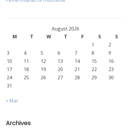
Pemerintahan di Indonesia
navigation
August 2026
M
T
W
T
F
S
S
1
2
3
4
5
6
7
8
9
10
11
12
13
14
15
16
17
18
19
20
21
22
23
24
25
26
27
28
29
30
31
« Mar
Archives