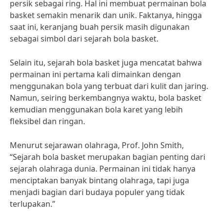
persik sebagai ring. Hal ini membuat permainan bola
basket semakin menarik dan unik. Faktanya, hingga
saat ini, keranjang buah persik masih digunakan
sebagai simbol dari sejarah bola basket.
Selain itu, sejarah bola basket juga mencatat bahwa
permainan ini pertama kali dimainkan dengan
menggunakan bola yang terbuat dari kulit dan jaring.
Namun, seiring berkembangnya waktu, bola basket
kemudian menggunakan bola karet yang lebih
fleksibel dan ringan.
Menurut sejarawan olahraga, Prof. John Smith,
“Sejarah bola basket merupakan bagian penting dari
sejarah olahraga dunia. Permainan ini tidak hanya
menciptakan banyak bintang olahraga, tapi juga
menjadi bagian dari budaya populer yang tidak
terlupakan.”