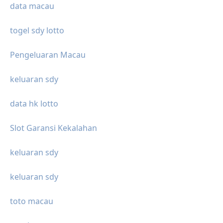
data macau
togel sdy lotto
Pengeluaran Macau
keluaran sdy
data hk lotto
Slot Garansi Kekalahan
keluaran sdy
keluaran sdy
toto macau