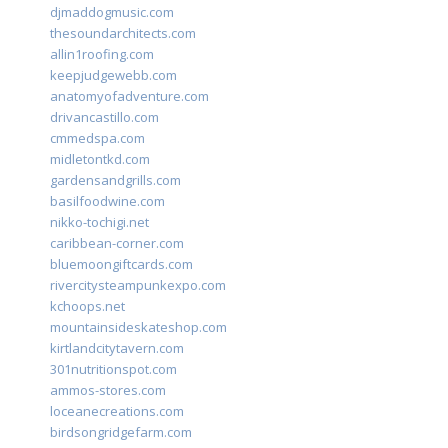
djmaddogmusic.com
thesoundarchitects.com
allin1roofing.com
keepjudgewebb.com
anatomyofadventure.com
drivancastillo.com
cmmedspa.com
midletontkd.com
gardensandgrills.com
basilfoodwine.com
nikko-tochigi.net
caribbean-corner.com
bluemoongiftcards.com
rivercitysteampunkexpo.com
kchoops.net
mountainsideskateshop.com
kirtlandcitytavern.com
301nutritionspot.com
ammos-stores.com
loceanecreations.com
birdsongridgefarm.com