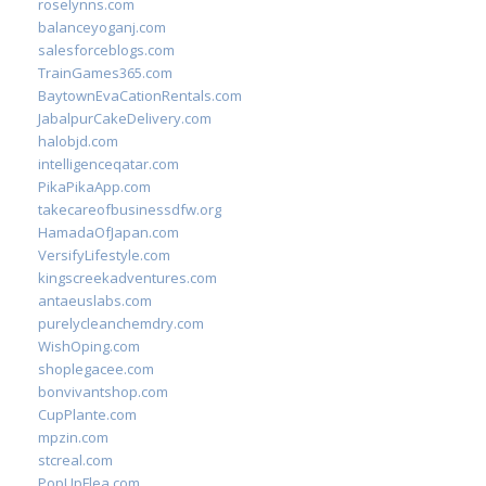
roselynns.com
balanceyoganj.com
salesforceblogs.com
TrainGames365.com
BaytownEvaCationRentals.com
JabalpurCakeDelivery.com
halobjd.com
intelligenceqatar.com
PikaPikaApp.com
takecareofbusinessdfw.org
HamadaOfJapan.com
VersifyLifestyle.com
kingscreekadventures.com
antaeuslabs.com
purelycleanchemdry.com
WishOping.com
shoplegacee.com
bonvivantshop.com
CupPlante.com
mpzin.com
stcreal.com
PopUpFlea.com