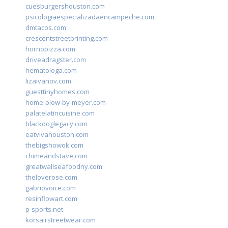
cuesburgershouston.com
psicologiaespecializadaencampeche.com
dmtacos.com
crescentstreetprinting.com
hornopizza.com
driveadragster.com
hematologa.com
lizaivanov.com
guesttinyhomes.com
home-plow-by-meyer.com
palatelatincuisine.com
blackdoglegacy.com
eatvivahouston.com
thebigshowok.com
chimeandstave.com
greatwallseafoodny.com
theloverose.com
gabriovoice.com
resinflowart.com
p-sports.net
korsairstreetwear.com