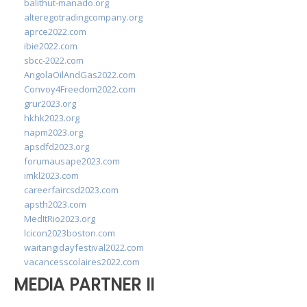
balithut-manado.org
alteregotradingcompany.org
aprce2022.com
ibie2022.com
sbcc-2022.com
AngolaOilAndGas2022.com
Convoy4Freedom2022.com
grur2023.org
hkhk2023.org
napm2023.org
apsdfd2023.org
forumausape2023.com
imkl2023.com
careerfaircsd2023.com
apsth2023.com
MedItRio2023.org
lcicon2023boston.com
waitangidayfestival2022.com
vacancesscolaires2022.com
MEDIA PARTNER II