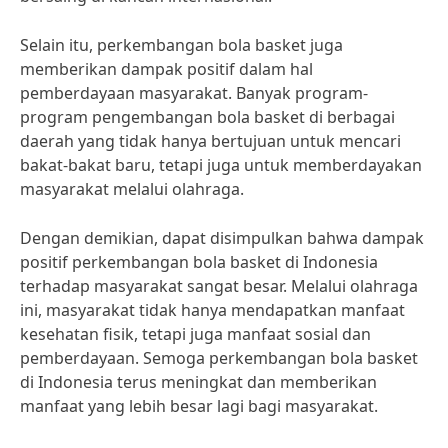
Selain itu, perkembangan bola basket juga
memberikan dampak positif dalam hal
pemberdayaan masyarakat. Banyak program-
program pengembangan bola basket di berbagai
daerah yang tidak hanya bertujuan untuk mencari
bakat-bakat baru, tetapi juga untuk memberdayakan
masyarakat melalui olahraga.
Dengan demikian, dapat disimpulkan bahwa dampak
positif perkembangan bola basket di Indonesia
terhadap masyarakat sangat besar. Melalui olahraga
ini, masyarakat tidak hanya mendapatkan manfaat
kesehatan fisik, tetapi juga manfaat sosial dan
pemberdayaan. Semoga perkembangan bola basket
di Indonesia terus meningkat dan memberikan
manfaat yang lebih besar lagi bagi masyarakat.