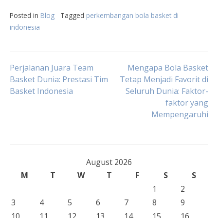
Posted in
Blog
Tagged
perkembangan bola basket di
indonesia
Post
Perjalanan Juara Team
Mengapa Bola Basket
Basket Dunia: Prestasi Tim
Tetap Menjadi Favorit di
Basket Indonesia
Seluruh Dunia: Faktor-
navigation
faktor yang
Mempengaruhi
August 2026
M
T
W
T
F
S
S
1
2
3
4
5
6
7
8
9
10
11
12
13
14
15
16