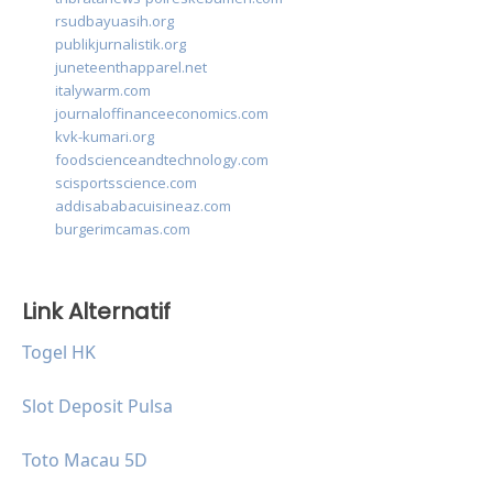
rsudbayuasih.org
publikjurnalistik.org
juneteenthapparel.net
italywarm.com
journaloffinanceeconomics.com
kvk-kumari.org
foodscienceandtechnology.com
scisportsscience.com
addisababacuisineaz.com
burgerimcamas.com
Link Alternatif
Togel HK
Slot Deposit Pulsa
Toto Macau 5D