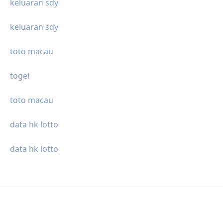
keluaran sdy
keluaran sdy
toto macau
togel
toto macau
data hk lotto
data hk lotto