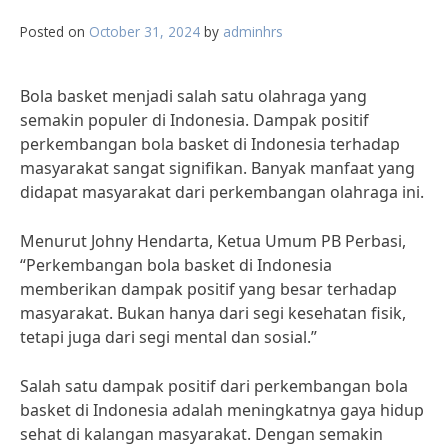
Posted on
October 31, 2024
by
adminhrs
Bola basket menjadi salah satu olahraga yang
semakin populer di Indonesia. Dampak positif
perkembangan bola basket di Indonesia terhadap
masyarakat sangat signifikan. Banyak manfaat yang
didapat masyarakat dari perkembangan olahraga ini.
Menurut Johny Hendarta, Ketua Umum PB Perbasi,
“Perkembangan bola basket di Indonesia
memberikan dampak positif yang besar terhadap
masyarakat. Bukan hanya dari segi kesehatan fisik,
tetapi juga dari segi mental dan sosial.”
Salah satu dampak positif dari perkembangan bola
basket di Indonesia adalah meningkatnya gaya hidup
sehat di kalangan masyarakat. Dengan semakin