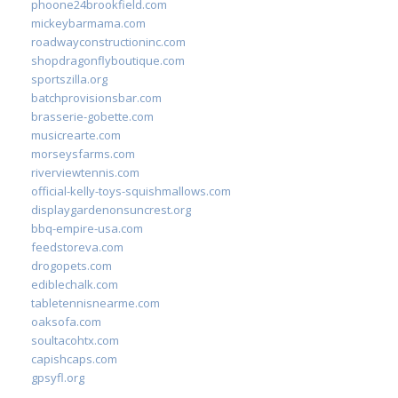
phoone24brookfield.com
mickeybarmama.com
roadwayconstructioninc.com
shopdragonflyboutique.com
sportszilla.org
batchprovisionsbar.com
brasserie-gobette.com
musicrearte.com
morseysfarms.com
riverviewtennis.com
official-kelly-toys-squishmallows.com
displaygardenonsuncrest.org
bbq-empire-usa.com
feedstoreva.com
drogopets.com
ediblechalk.com
tabletennisnearme.com
oaksofa.com
soultacohtx.com
capishcaps.com
gpsyfl.org