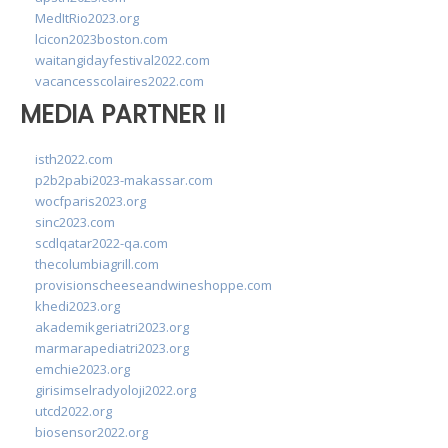
MedItRio2023.org
lcicon2023boston.com
waitangidayfestival2022.com
vacancesscolaires2022.com
MEDIA PARTNER II
isth2022.com
p2b2pabi2023-makassar.com
wocfparis2023.org
sinc2023.com
scdlqatar2022-qa.com
thecolumbiagrill.com
provisionscheeseandwineshoppe.com
khedi2023.org
akademikgeriatri2023.org
marmarapediatri2023.org
emchie2023.org
girisimselradyoloji2022.org
utcd2022.org
biosensor2022.org