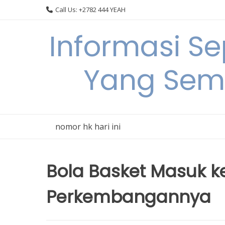
Skip
Call Us: +2782 444 YEAH
to
content
Informasi S
Yang Sem
nomor hk hari ini
Bola Basket Masuk k
Perkembangannya