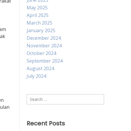
June 2025
rakat
May 2025
April 2025
March 2025
lam
January 2025
pak
December 2024
November 2024
October 2024
September 2024
August 2024
July 2024
k
Search
en
for:
gulan
Recent Posts