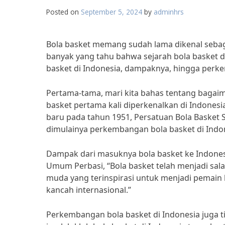
Posted on
September 5, 2024
by
adminhrs
Bola basket memang sudah lama dikenal sebaga
banyak yang tahu bahwa sejarah bola basket di
basket di Indonesia, dampaknya, hingga per
Pertama-tama, mari kita bahas tentang bagaim
basket pertama kali diperkenalkan di Indonesi
baru pada tahun 1951, Persatuan Bola Basket S
dimulainya perkembangan bola basket di Indo
Dampak dari masuknya bola basket ke Indones
Umum Perbasi, “Bola basket telah menjadi sala
muda yang terinspirasi untuk menjadi pemain
kancah internasional.”
Perkembangan bola basket di Indonesia juga t