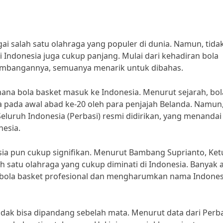
i salah satu olahraga yang populer di dunia. Namun, tida
 Indonesia juga cukup panjang. Mulai dari kehadiran bola
kembangannya, semuanya menarik untuk dibahas.
ana bola basket masuk ke Indonesia. Menurut sejarah, bol
a pada awal abad ke-20 oleh para penjajah Belanda. Namun
eluruh Indonesia (Perbasi) resmi didirikan, yang menandai
nesia.
ia pun cukup signifikan. Menurut Bambang Suprianto, Ket
h satu olahraga yang cukup diminati di Indonesia. Banyak 
 bola basket profesional dan mengharumkan nama Indones
idak bisa dipandang sebelah mata. Menurut data dari Perba