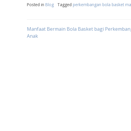
Posted in
Blog
Tagged
perkembangan bola basket ma
Post
Manfaat Bermain Bola Basket bagi Perkemba
Anak
navigation