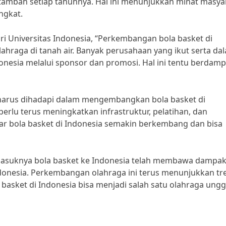
ertambah setiap tahunnya. Hal ini menunjukkan minat masya
ngkat.
ri Universitas Indonesia, “Perkembangan bola basket di
ahraga di tanah air. Banyak perusahaan yang ikut serta da
esia melalui sponsor dan promosi. Hal ini tentu berdam
 harus dihadapi dalam mengembangkan bola basket di
erlu terus meningkatkan infrastruktur, pelatihan, dan
r bola basket di Indonesia semakin berkembang dan bisa
asuknya bola basket ke Indonesia telah membawa dampa
Indonesia. Perkembangan olahraga ini terus menunjukkan tr
 basket di Indonesia bisa menjadi salah satu olahraga ung