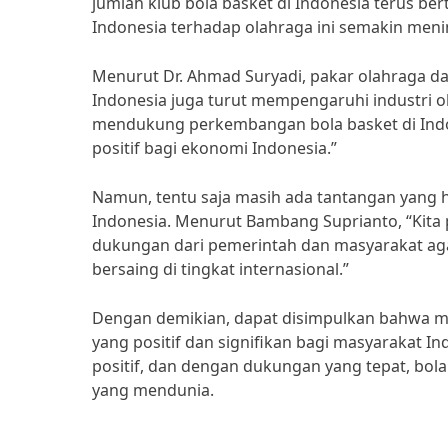
jumlah klub bola basket di Indonesia terus b
Indonesia terhadap olahraga ini semakin meni
Menurut Dr. Ahmad Suryadi, pakar olahraga da
Indonesia juga turut mempengaruhi industri ol
mendukung perkembangan bola basket di Indon
positif bagi ekonomi Indonesia.”
Namun, tentu saja masih ada tantangan yang
Indonesia. Menurut Bambang Suprianto, “Kita p
dukungan dari pemerintah dan masyarakat aga
bersaing di tingkat internasional.”
Dengan demikian, dapat disimpulkan bahwa m
yang positif dan signifikan bagi masyarakat 
positif, dan dengan dukungan yang tepat, bola
yang mendunia.