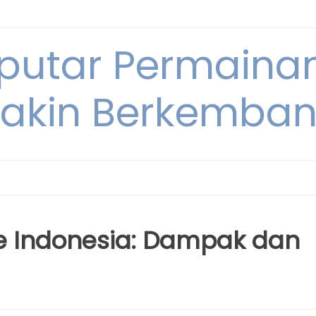
eputar Permainan
akin Berkembang
e Indonesia: Dampak dan