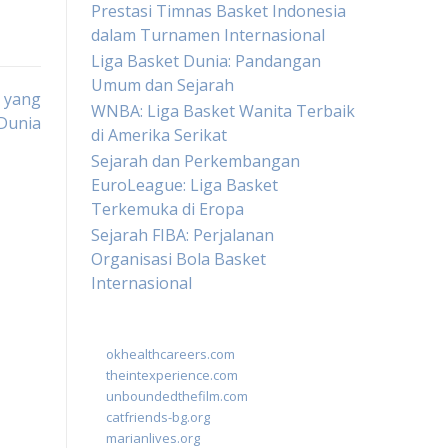
Prestasi Timnas Basket Indonesia
dalam Turnamen Internasional
Liga Basket Dunia: Pandangan
Umum dan Sejarah
 yang
WNBA: Liga Basket Wanita Terbaik
 Dunia
di Amerika Serikat
Sejarah dan Perkembangan
EuroLeague: Liga Basket
Terkemuka di Eropa
Sejarah FIBA: Perjalanan
Organisasi Bola Basket
Internasional
okhealthcareers.com
theintexperience.com
unboundedthefilm.com
catfriends-bg.org
marianlives.org