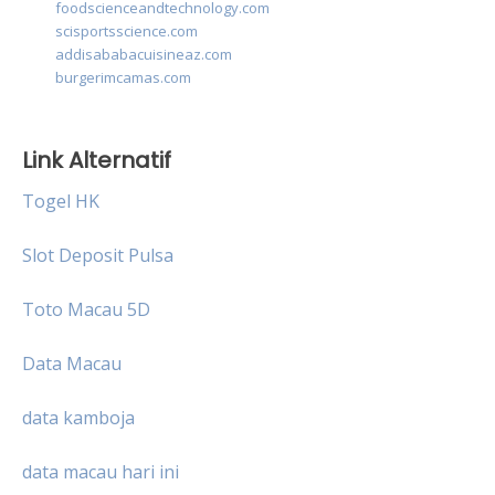
foodscienceandtechnology.com
scisportsscience.com
addisababacuisineaz.com
burgerimcamas.com
Link Alternatif
Togel HK
Slot Deposit Pulsa
Toto Macau 5D
Data Macau
data kamboja
data macau hari ini