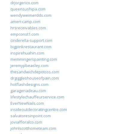
drjorgerico.com
queensushipa.com
wendyweimerdds.com
ameri-camp.com
hrsreceivables.com
empconst1.com
cinderella-support.com
bigpinkrestaurant.com
inspirehuahin.com
memmingerspainting.com
jeremypbeasley.com
thesandwichdepotcos.com
drgiggleshouseofpain.com
hotflashdesigns.com
garagenadeau.com
lifestylechauffeurservice.com
EverNewNails.com
insideoutdecoratingcentre.com
salvatoresinpoint.com
jovialfloralco.com
johnlscotthometeam.com