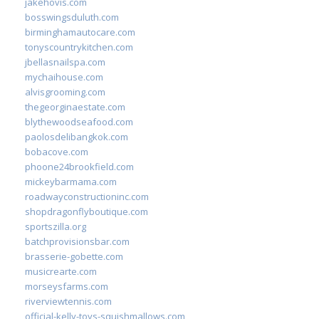
jakehovis.com
bosswingsduluth.com
birminghamautocare.com
tonyscountrykitchen.com
jbellasnailspa.com
mychaihouse.com
alvisgrooming.com
thegeorginaestate.com
blythewoodseafood.com
paolosdelibangkok.com
bobacove.com
phoone24brookfield.com
mickeybarmama.com
roadwayconstructioninc.com
shopdragonflyboutique.com
sportszilla.org
batchprovisionsbar.com
brasserie-gobette.com
musicrearte.com
morseysfarms.com
riverviewtennis.com
official-kelly-toys-squishmallows.com