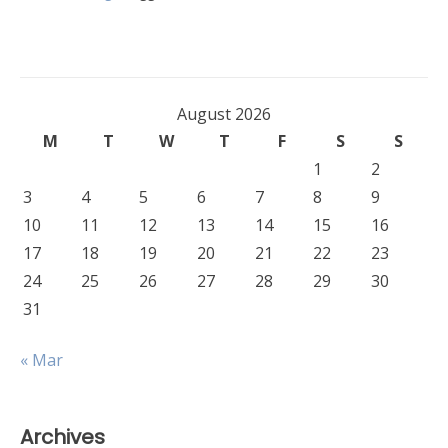
August 2026
M
T
W
T
F
S
S
1
2
3
4
5
6
7
8
9
10
11
12
13
14
15
16
17
18
19
20
21
22
23
24
25
26
27
28
29
30
31
« Mar
Archives