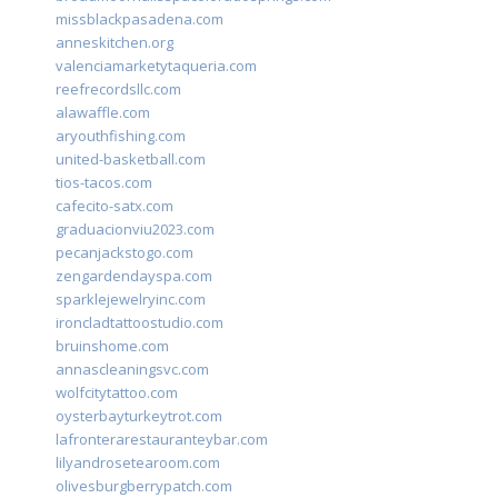
missblackpasadena.com
anneskitchen.org
valenciamarketytaqueria.com
reefrecordsllc.com
alawaffle.com
aryouthfishing.com
united-basketball.com
tios-tacos.com
cafecito-satx.com
graduacionviu2023.com
pecanjackstogo.com
zengardendayspa.com
sparklejewelryinc.com
ironcladtattoostudio.com
bruinshome.com
annascleaningsvc.com
wolfcitytattoo.com
oysterbayturkeytrot.com
lafronterarestauranteybar.com
lilyandrosetearoom.com
olivesburgberrypatch.com