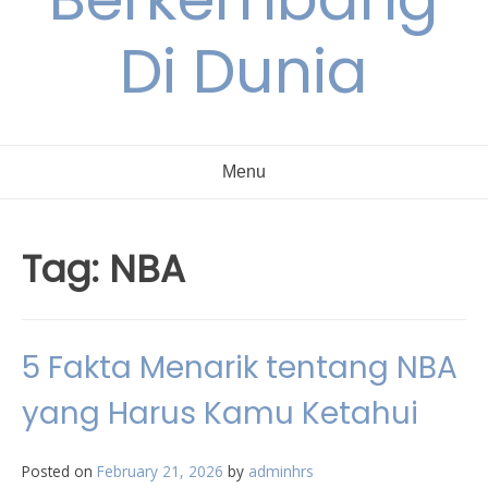
Di Dunia
Menu
Tag:
NBA
5 Fakta Menarik tentang NBA
yang Harus Kamu Ketahui
Posted on
February 21, 2026
by
adminhrs