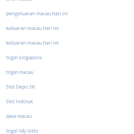
pengeluaran macau hari ini
keluaran macau hari ini
keluaran macau hari ini
togel singapore
togel macau
Slot Depo 5K
Slot Indosat
data macau
togel sdy lotto