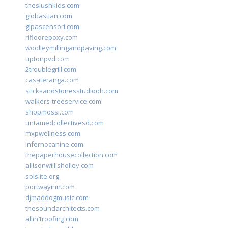
theslushkids.com
giobastian.com
glpascensori.com
rifloorepoxy.com
woolleymillingandpaving.com
uptonpvd.com
2troublegrill.com
casateranga.com
sticksandstonesstudiooh.com
walkers-treeservice.com
shopmossi.com
untamedcollectivesd.com
mxpwellness.com
infernocanine.com
thepaperhousecollection.com
allisonwillisholley.com
solslite.org
portwayinn.com
djmaddogmusic.com
thesoundarchitects.com
allin1roofing.com