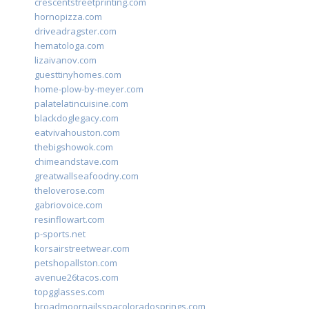
crescentstreetprinting.com
hornopizza.com
driveadragster.com
hematologa.com
lizaivanov.com
guesttinyhomes.com
home-plow-by-meyer.com
palatelatincuisine.com
blackdoglegacy.com
eatvivahouston.com
thebigshowok.com
chimeandstave.com
greatwallseafoodny.com
theloverose.com
gabriovoice.com
resinflowart.com
p-sports.net
korsairstreetwear.com
petshopallston.com
avenue26tacos.com
topgglasses.com
broadmoornailsspacoloradosprings.com