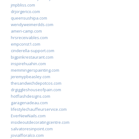
jmpbliss.com
drjorgerico.com
queensushipa.com
wendyweimerdds.com
ameri-camp.com
hrsreceivables.com
empconst1.com
cinderella-support.com
bigpinkrestaurant.com
inspirehuahin.com
memmingerspainting.com
jeremypbeasley.com
thesandwichdepotcos.com
drgiggleshouseofpain.com
hotflashdesigns.com
garagenadeau.com
lifestylechauffeurservice.com
EverNewNails.com
insideoutdecoratingcentre.com
salvatoresinpoint.com
jovialfloralco.com