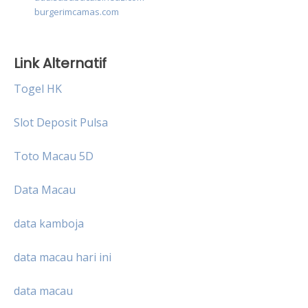
burgerimcamas.com
Link Alternatif
Togel HK
Slot Deposit Pulsa
Toto Macau 5D
Data Macau
data kamboja
data macau hari ini
data macau