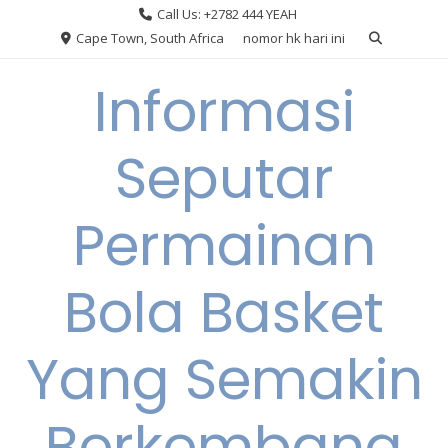
Skip
Call Us: +2782 444 YEAH
to
Cape Town, South Africa
nomor hk hari ini
content
Informasi
Seputar
Permainan
Bola Basket
Yang Semakin
Berkembang