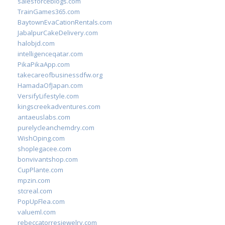
salesforceblogs.com
TrainGames365.com
BaytownEvaCationRentals.com
JabalpurCakeDelivery.com
halobjd.com
intelligenceqatar.com
PikaPikaApp.com
takecareofbusinessdfw.org
HamadaOfJapan.com
VersifyLifestyle.com
kingscreekadventures.com
antaeuslabs.com
purelycleanchemdry.com
WishOping.com
shoplegacee.com
bonvivantshop.com
CupPlante.com
mpzin.com
stcreal.com
PopUpFlea.com
valueml.com
rebeccatorresjewelry.com