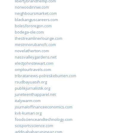
libertybrandhemp.com
norwoodinnwi.com
neighboursmarket.com
blackanguscareers.com
bolesfororegon.com
bodega-ole.com
thestreamlinerlounge.com
mestrinorubanofc.com
novelatherton.com
nassvalleygardens.net
electjohnstewart.com
omptourtravels.com
tribratanews-polreskebumen.com
rsudbayuasih.org
publikjurnalistik.org
juneteenthapparel.net
italywarm.com
journaloffinanceeconomics.com
kvk-kumari.org
foodscienceandtechnology.com
scisportsscience.com
addisababacuisineaz.com