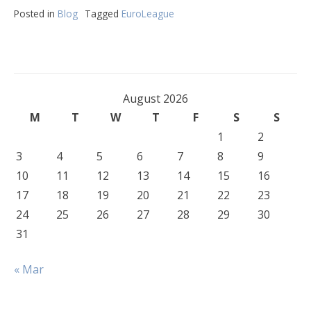
Posted in
Blog
Tagged
EuroLeague
August 2026
M
T
W
T
F
S
S
1
2
3
4
5
6
7
8
9
10
11
12
13
14
15
16
17
18
19
20
21
22
23
24
25
26
27
28
29
30
31
« Mar