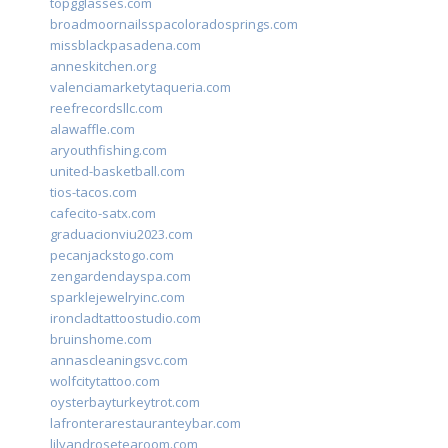
topgglasses.com
broadmoornailsspacoloradosprings.com
missblackpasadena.com
anneskitchen.org
valenciamarketytaqueria.com
reefrecordsllc.com
alawaffle.com
aryouthfishing.com
united-basketball.com
tios-tacos.com
cafecito-satx.com
graduacionviu2023.com
pecanjackstogo.com
zengardendayspa.com
sparklejewelryinc.com
ironcladtattoostudio.com
bruinshome.com
annascleaningsvc.com
wolfcitytattoo.com
oysterbayturkeytrot.com
lafronterarestauranteybar.com
lilyandrosetearoom.com