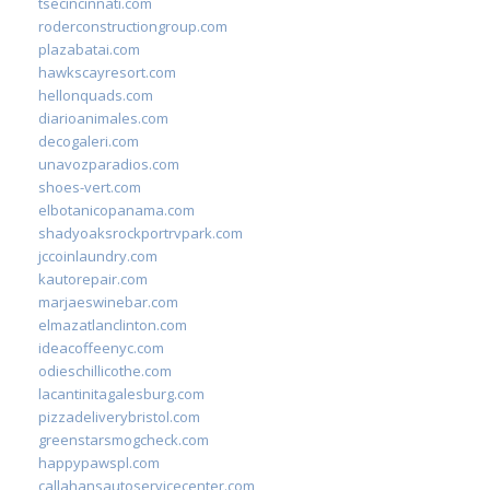
tsecincinnati.com
roderconstructiongroup.com
plazabatai.com
hawkscayresort.com
hellonquads.com
diarioanimales.com
decogaleri.com
unavozparadios.com
shoes-vert.com
elbotanicopanama.com
shadyoaksrockportrvpark.com
jccoinlaundry.com
kautorepair.com
marjaeswinebar.com
elmazatlanclinton.com
ideacoffeenyc.com
odieschillicothe.com
lacantinitagalesburg.com
pizzadeliverybristol.com
greenstarsmogcheck.com
happypawspl.com
callahansautoservicecenter.com