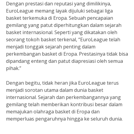
Dengan prestasi dan reputasi yang dimilikinya,
EuroLeague memang layak dijuluki sebagai liga
basket terkemuka di Eropa. Sebuah pencapaian
gemilang yang patut diperhitungkan dalam sejarah
basket internasional. Seperti yang dikatakan oleh
seorang tokoh basket terkenal, “EuroLeague telah
menjadi tonggak sejarah penting dalam
perkembangan basket di Eropa. Prestasinya tidak bisa
dipandang enteng dan patut diapresiasi oleh semua
pihak.”
Dengan begitu, tidak heran jika EuroLeague terus
menjadi sorotan utama dalam dunia basket
internasional. Sejarah dan perkembangannya yang
gemilang telah memberikan kontribusi besar dalam
memajukan olahraga basket di Eropa dan
memperluas pengaruhnya hingga ke seluruh dunia.