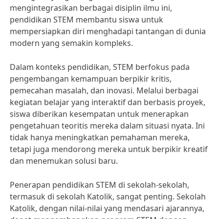
mengintegrasikan berbagai disiplin ilmu ini,
pendidikan STEM membantu siswa untuk
mempersiapkan diri menghadapi tantangan di dunia
modern yang semakin kompleks.
Dalam konteks pendidikan, STEM berfokus pada
pengembangan kemampuan berpikir kritis,
pemecahan masalah, dan inovasi. Melalui berbagai
kegiatan belajar yang interaktif dan berbasis proyek,
siswa diberikan kesempatan untuk menerapkan
pengetahuan teoritis mereka dalam situasi nyata. Ini
tidak hanya meningkatkan pemahaman mereka,
tetapi juga mendorong mereka untuk berpikir kreatif
dan menemukan solusi baru.
Penerapan pendidikan STEM di sekolah-sekolah,
termasuk di sekolah Katolik, sangat penting. Sekolah
Katolik, dengan nilai-nilai yang mendasari ajarannya,