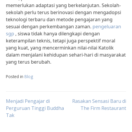
memerlukan adaptasi yang berkelanjutan. Sekolah-
sekolah perlu terus berinovasi dengan mengadopsi
teknologi terbaru dan metode pengajaran yang
sesuai dengan perkembangan zaman.
pengeluaran
sgp
, siswa tidak hanya dilengkapi dengan
keterampilan teknis, tetapi juga perspektif moral
yang kuat, yang mencerminkan nilai-nilai Katolik
dalam menjalani kehidupan sehari-hari di masyarakat
yang terus berubah.
Posted in
Blog
Post
Menjadi Pengajar di
Rasakan Sensasi Baru di
Perguruan Tinggi Buddha
The Firm Restaurant
Tak
navigation