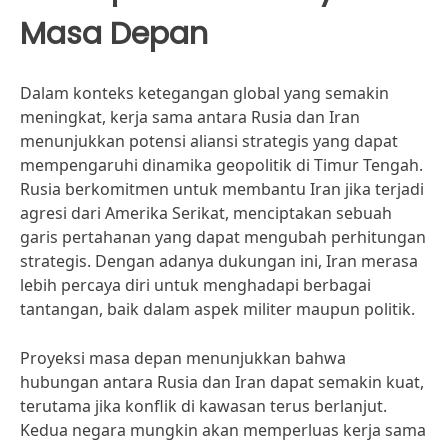
Masa Depan
Dalam konteks ketegangan global yang semakin
meningkat, kerja sama antara Rusia dan Iran
menunjukkan potensi aliansi strategis yang dapat
mempengaruhi dinamika geopolitik di Timur Tengah.
Rusia berkomitmen untuk membantu Iran jika terjadi
agresi dari Amerika Serikat, menciptakan sebuah
garis pertahanan yang dapat mengubah perhitungan
strategis. Dengan adanya dukungan ini, Iran merasa
lebih percaya diri untuk menghadapi berbagai
tantangan, baik dalam aspek militer maupun politik.
Proyeksi masa depan menunjukkan bahwa
hubungan antara Rusia dan Iran dapat semakin kuat,
terutama jika konflik di kawasan terus berlanjut.
Kedua negara mungkin akan memperluas kerja sama