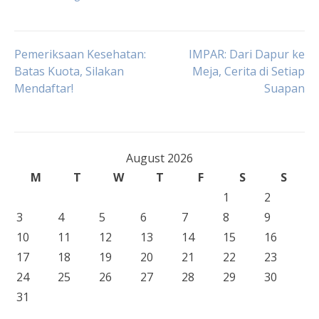
Post
Pemeriksaan Kesehatan:
IMPAR: Dari Dapur ke
Batas Kuota, Silakan
Meja, Cerita di Setiap
Mendaftar!
Suapan
navigation
August 2026
M
T
W
T
F
S
S
1
2
3
4
5
6
7
8
9
10
11
12
13
14
15
16
17
18
19
20
21
22
23
24
25
26
27
28
29
30
31