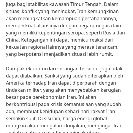
juga bagi stabilitas kawasan Timur Tengah. Dalam
situasi konflik yang meningkat, Iran kemungkinan
akan meningkatkan kemampuan pertahanannya,
memperkuat aliansinya dengan negara-negara lain
yang memiliki kepentingan serupa, seperti Rusia dan
China. Ketegangan ini dapat memicu reaksi dari
kekuatan regional lainnya yang merasa terancam,
yang berpotensi menjadikan situasi lebih rumit.
Dampak ekonomi dari serangan tersebut juga tidak
dapat diabaikan. Sanksi yang sudah diterapkan oleh
Amerika terhadap Iran dapat diperparah dengan
tindakan militer, yang akan menyebabkan kerugian
besar pada perekonomian Iran. Ini akan
berkontribusi pada krisis kemanusiaan yang sudah
ada, membuat kehidupan sehari-hari rakyat Iran
semakin sulit. Di sisi lain, harga energi global
mungkin akan mengalami lonjakan, mengingat Iran
adalah salah satu produsen minyak utama.