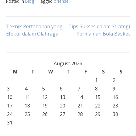
Posted in
Blog
Tagged
offense
Post
Teknik Pertahanan yang
Tips Sukses dalam Strategi
Efektif dalam Olahraga
Permainan Bola Basket
navigation
August 2026
M
T
W
T
F
S
S
1
2
3
4
5
6
7
8
9
10
11
12
13
14
15
16
17
18
19
20
21
22
23
24
25
26
27
28
29
30
31