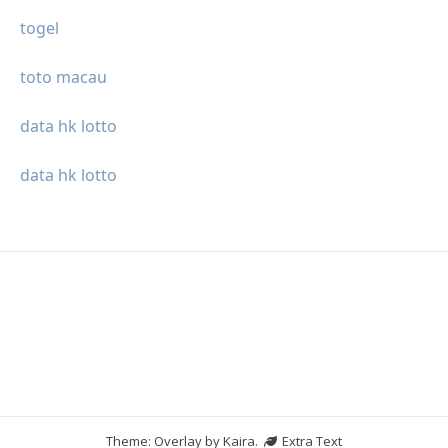
togel
toto macau
data hk lotto
data hk lotto
Theme: Overlay by
Kaira
.
Extra Text