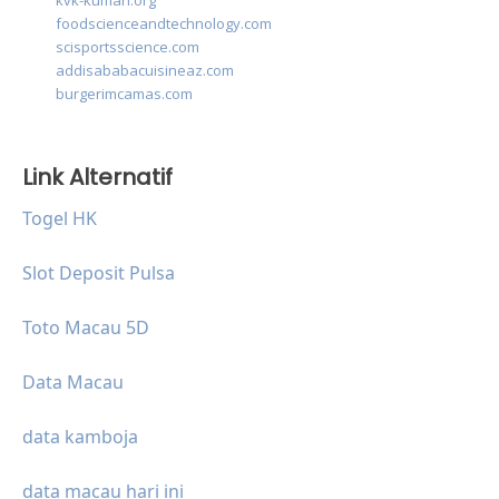
kvk-kumari.org
foodscienceandtechnology.com
scisportsscience.com
addisababacuisineaz.com
burgerimcamas.com
Link Alternatif
Togel HK
Slot Deposit Pulsa
Toto Macau 5D
Data Macau
data kamboja
data macau hari ini