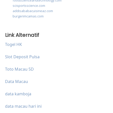
foodscienceandtechnology.com
scisportsscience.com
addisababacuisineaz.com
burgerimcamas.com
Link Alternatif
Togel HK
Slot Deposit Pulsa
Toto Macau 5D
Data Macau
data kamboja
data macau hari ini