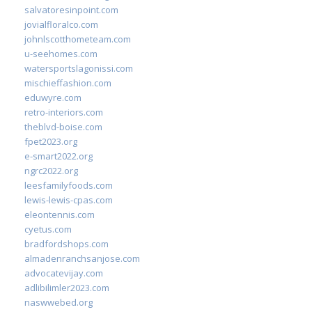
salvatoresinpoint.com
jovialfloralco.com
johnlscotthometeam.com
u-seehomes.com
watersportslagonissi.com
mischieffashion.com
eduwyre.com
retro-interiors.com
theblvd-boise.com
fpet2023.org
e-smart2022.org
ngrc2022.org
leesfamilyfoods.com
lewis-lewis-cpas.com
eleontennis.com
cyetus.com
bradfordshops.com
almadenranchsanjose.com
advocatevijay.com
adlibilimler2023.com
naswwebed.org