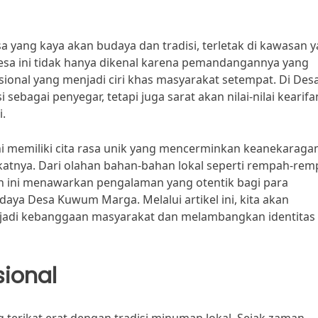
yang kaya akan budaya dan tradisi, terletak di kawasan 
desa ini tidak hanya dikenal karena pemandangannya yang
onal yang menjadi ciri khas masyarakat setempat. Di Des
bagai penyegar, tetapi juga sarat akan nilai-nilai kearifa
i.
ini memiliki cita rasa unik yang mencerminkan keanekarag
katnya. Dari olahan bahan-bahan lokal seperti rempah-re
ini menawarkan pengalaman yang otentik bagi para
aya Desa Kuwum Marga. Melalui artikel ini, kita akan
jadi kebanggaan masyarakat dan melambangkan identitas
ional