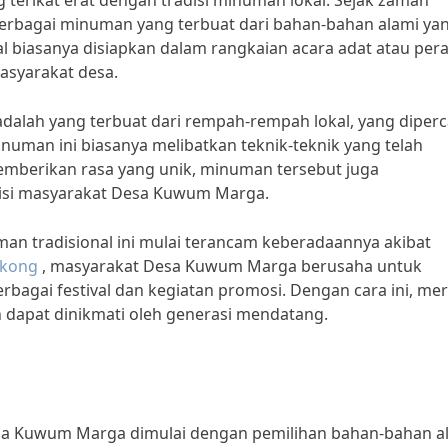
terikat erat dengan tradisi minuman lokal. Sejak zaman
rbagai minuman yang terbuat dari bahan-bahan alami ya
al biasanya disiapkan dalam rangkaian acara adat atau per
asyarakat desa.
adalah yang terbuat dari rempah-rempah lokal, yang diper
numan ini biasanya melibatkan teknik-teknik yang telah
memberikan rasa yang unik, minuman tersebut juga
si masyarakat Desa Kuwum Marga.
tradisional ini mulai terancam keberadaannya akibat
gkong
, masyarakat Desa Kuwum Marga berusaha untuk
bagai festival dan kegiatan promosi. Dengan cara ini, me
 dapat dinikmati oleh generasi mendatang.
sa Kuwum Marga dimulai dengan pemilihan bahan-bahan a