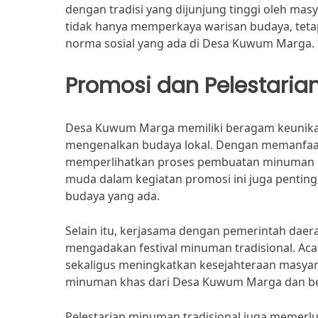
dengan tradisi yang dijunjung tinggi oleh mas
tidak hanya memperkaya warisan budaya, tetap
norma sosial yang ada di Desa Kuwum Marga.
Promosi dan Pelestaria
Desa Kuwum Marga memiliki beragam keunikan
mengenalkan budaya lokal. Dengan memanfaatk
memperlihatkan proses pembuatan minuman kha
muda dalam kegiatan promosi ini juga pentin
budaya yang ada.
Selain itu, kerjasama dengan pemerintah da
mengadakan festival minuman tradisional. Aca
sekaligus meningkatkan kesejahteraan masyara
minuman khas dari Desa Kuwum Marga dan belaj
Pelestarian minuman tradisional juga memerlu