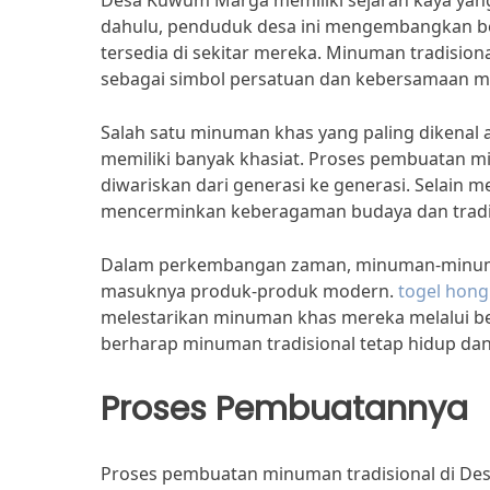
Desa Kuwum Marga memiliki sejarah kaya yang 
dahulu, penduduk desa ini mengembangkan be
tersedia di sekitar mereka. Minuman tradision
sebagai simbol persatuan dan kebersamaan m
Salah satu minuman khas yang paling dikenal 
memiliki banyak khasiat. Proses pembuatan mi
diwariskan dari generasi ke generasi. Selain 
mencerminkan keberagaman budaya dan tradi
Dalam perkembangan zaman, minuman-minuman 
masuknya produk-produk modern.
togel hon
melestarikan minuman khas mereka melalui ber
berharap minuman tradisional tetap hidup dan
Proses Pembuatannya
Proses pembuatan minuman tradisional di De