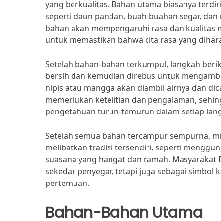
yang berkualitas. Bahan utama biasanya terdir
seperti daun pandan, buah-buahan segar, da
bahan akan mempengaruhi rasa dan kualitas min
untuk memastikan bahwa cita rasa yang dihar
Setelah bahan-bahan terkumpul, langkah berik
bersih dan kemudian direbus untuk mengambil
nipis atau mangga akan diambil airnya dan di
memerlukan ketelitian dan pengalaman, sehing
pengetahuan turun-temurun dalam setiap lan
Setelah semua bahan tercampur sempurna, minu
melibatkan tradisi tersendiri, seperti meng
suasana yang hangat dan ramah. Masyarakat
sekedar penyegar, tetapi juga sebagai simbol 
pertemuan.
Bahan-Bahan Utama