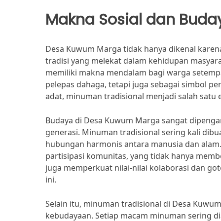
Makna Sosial dan Buda
Desa Kuwum Marga tidak hanya dikenal karena
tradisi yang melekat dalam kehidupan masyarak
memiliki makna mendalam bagi warga setempat
pelepas dahaga, tetapi juga sebagai simbol p
adat, minuman tradisional menjadi salah satu
Budaya di Desa Kuwum Marga sangat dipengaruh
generasi. Minuman tradisional sering kali dib
hubungan harmonis antara manusia dan alam.
partisipasi komunitas, yang tidak hanya memb
juga memperkuat nilai-nilai kolaborasi dan g
ini.
Selain itu, minuman tradisional di Desa Kuwum
kebudayaan. Setiap macam minuman sering dia