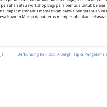
elatihan atau workshop bagi para pemuda untuk belajar
onal dapat membantu memastikan bahwa pengetahuan ini 
Desa Kuwum Marga dapat terus mempertahankan kekayaa
ja
Berkunjung ke Piccoli Alberghi Tipici: Pengalama