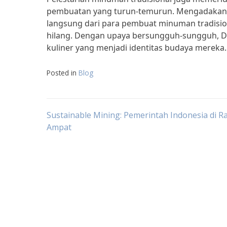
pembuatan yang turun-temurun. Mengadakan p
langsung dari para pembuat minuman tradisi
hilang. Dengan upaya bersungguh-sungguh, 
kuliner yang menjadi identitas budaya mereka.
Posted in
Blog
Post
Sustainable Mining: Pemerintah Indonesia di Ra
Ampat
navigation