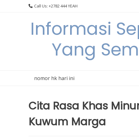
Skip
Call Us: +2782 444 YEAH
to
content
Informasi S
Yang Sem
nomor hk hari ini
Cita Rasa Khas Minu
Kuwum Marga