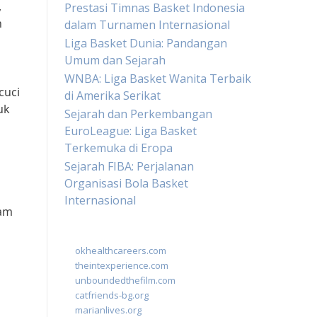
,
Prestasi Timnas Basket Indonesia
n
dalam Turnamen Internasional
Liga Basket Dunia: Pandangan
Umum dan Sejarah
WNBA: Liga Basket Wanita Terbaik
cuci
di Amerika Serikat
uk
Sejarah dan Perkembangan
EuroLeague: Liga Basket
Terkemuka di Eropa
Sejarah FIBA: Perjalanan
Organisasi Bola Basket
Internasional
lam
okhealthcareers.com
theintexperience.com
unboundedthefilm.com
catfriends-bg.org
marianlives.org