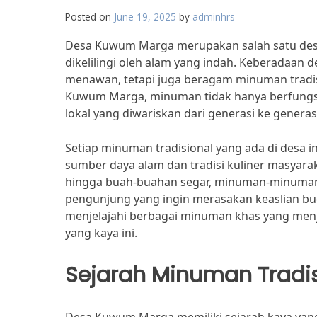
Posted on
June 19, 2025
by
adminhrs
Desa Kuwum Marga merupakan salah satu desa 
dikelilingi oleh alam yang indah. Keberadaan 
menawan, tetapi juga beragam minuman tradisi
Kuwum Marga, minuman tidak hanya berfungsi se
lokal yang diwariskan dari generasi ke generas
Setiap minuman tradisional yang ada di desa 
sumber daya alam dan tradisi kuliner masyara
hingga buah-buahan segar, minuman-minuman 
pengunjung yang ingin merasakan keaslian bud
menjelajahi berbagai minuman khas yang men
yang kaya ini.
Sejarah Minuman Tradis