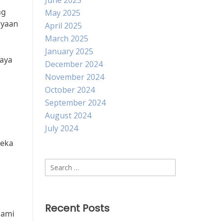
June 2025
ng
May 2025
ayaan
April 2025
March 2025
January 2025
caya
December 2024
November 2024
October 2024
September 2024
August 2024
July 2024
reka
Search
for:
Recent Posts
lami