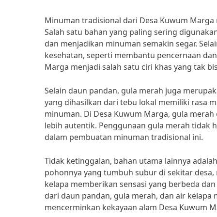
Minuman tradisional dari Desa Kuwum Marga m
Salah satu bahan yang paling sering digunak
dan menjadikan minuman semakin segar. Selai
kesehatan, seperti membantu pencernaan da
Marga menjadi salah satu ciri khas yang tak bi
Selain daun pandan, gula merah juga merupa
yang dihasilkan dari tebu lokal memiliki ras
minuman. Di Desa Kuwum Marga, gula merah di
lebih autentik. Penggunaan gula merah tidak 
dalam pembuatan minuman tradisional ini.
Tidak ketinggalan, bahan utama lainnya adalah 
pohonnya yang tumbuh subur di sekitar desa,
kelapa memberikan sensasi yang berbeda dan 
dari daun pandan, gula merah, dan air kelap
mencerminkan kekayaan alam Desa Kuwum M