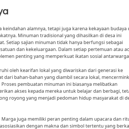
ya
 keindahan alamnya, tetapi juga karena kekayaan budaya
atnya. Minuman tradisional yang dihasilkan di desa ini
. Setiap sajian minuman tidak hanya berfungsi sebagai
ersatuan dan kekeluargaan. Dalam setiap pertemuan atau a
 elemen penting yang memperkuat ikatan sosial antarwarga
i oleh kearifan lokal yang diwariskan dari generasi ke
uat dari bahan-bahan yang diambil secara lokal, mencermin
 Proses pembuatan minuman ini biasanya melibatkan
erikan akses kepada mereka untuk belajar dan berbagi, tet
otong royong yang menjadi pedoman hidup masyarakat di d
 Marga juga memiliki peran penting dalam upacara dan rit
sosiasikan dengan makna dan simbol tertentu yang berka