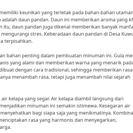
emiliki keunikan yang terletak pada bahan-bahan utaman
an adalah daun pandan. Daun ini memberikan aroma yang k
n itu, daun pandan juga dikenal memberikan banyak manf
n mengurangi stres. Keberadaan daun pandan di Desa Ku
sa terpisahkan.
kan bahan penting dalam pembuatan minuman ini. Gula me
a manis yang alami dan memberikan warna yang menarik pad
buat dengan cara tradisional, sehingga memberikan rasa
hanya menambah rasa, tetapi juga menambah nilai sejarah
air kelapa yang segar. Air kelapa diambil langsung dari
 menjadikan minuman ini semakin istimewa. Kesegaran air
menyehatkan bagi siapa saja yang menikmatinya. Kombina
a menciptakan rasa yang harmonis dan menyegarkan,
arga.